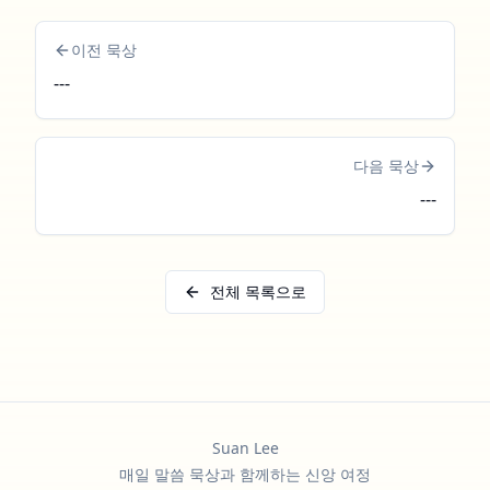
이전 묵상
---
다음 묵상
---
전체 목록으로
Suan Lee
매일 말씀 묵상과 함께하는 신앙 여정