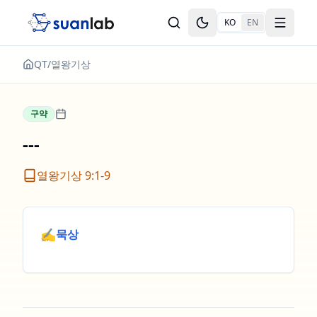
본문으로 건너뛰기
KO
EN
Toggle theme
Toggle
QT
/
열왕기상
구약
---
열왕기상 9:1-9
✍️
묵상