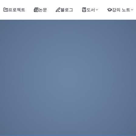
프로젝트
논문
블로그
도서
강의 노트