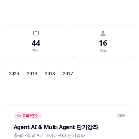
44
16
특강
캠프
1
2020
2019
2018
2017
교육/연수
2026
Agent AI & Multi Agent 단기강좌
충북대학교 AI+ 데이터센터 단기강좌