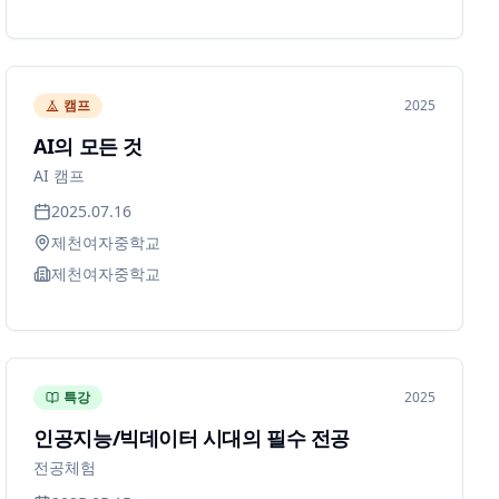
캠프
2025
AI의 모든 것
AI 캠프
2025.07.16
제천여자중학교
제천여자중학교
특강
2025
인공지능/빅데이터 시대의 필수 전공
전공체험