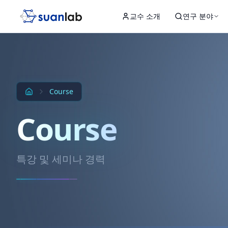
본문으로 건너뛰기
교수 소개
연구 분야
Input
Hidden 1
Hidden 2
Hidden 3
Output
Course
Course
특강 및 세미나 경력