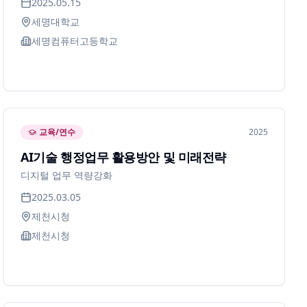
2025.05.15
세명대학교
세명컴퓨터고등학교
교육/연수
2025
AI기술 행정업무 활용방안 및 미래전략
디지털 업무 역량강화
2025.03.05
제천시청
제천시청