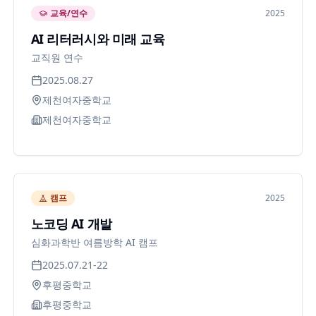
교육/연수
2025
AI 리터러시와 미래 교육
교직원 연수
2025.08.27
제천여자중학교
제천여자중학교
캠프
2025
노코딩 AI 개발
심화과학반 여름방학 AI 캠프
2025.07.21-22
후평중학교
후평중학교