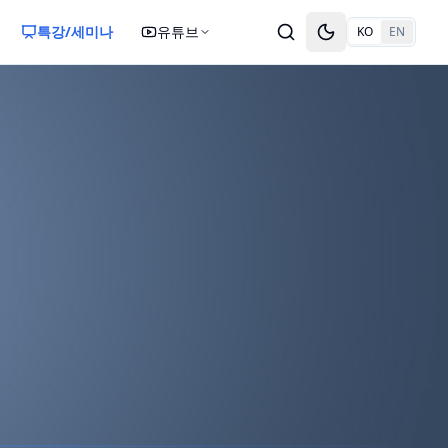
특강/세미나
유튜브
KO
EN
Toggle theme