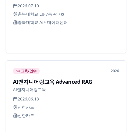
2026.07.10
충북대학교 E8-7동 417호
충북대학교 AI+ 데이터센터
교육/연수
2026
AI엔지니어링교육 Advanced RAG
AI엔지니어링교육
2026.06.18
신한카드
신한카드