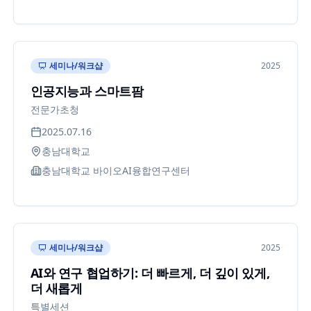
세미나/워크샵
2025
인공지능과 스마트팜
전문가초청
2025.07.16
충남대학교
충남대학교 바이오AI융합연구센터
세미나/워크샵
2025
AI와 연구 협업하기: 더 빠르게, 더 깊이 있게,
더 새롭게
특별세션