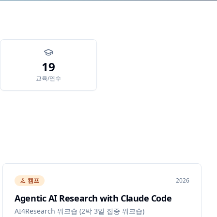
19
교육/연수
캠프
2026
Agentic AI Research with Claude Code
AI4Research 워크숍 (2박 3일 집중 워크숍)