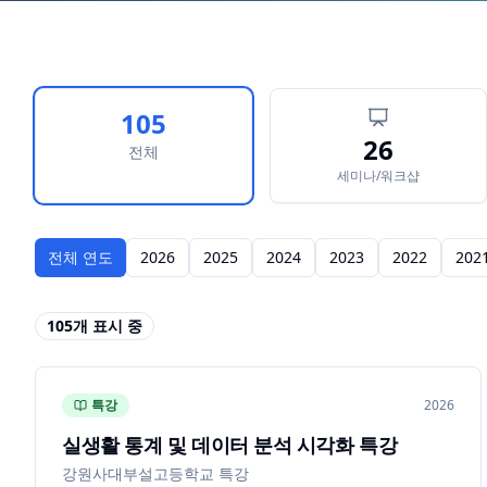
105
26
전체
세미나/워크샵
전체 연도
2026
2025
2024
2023
2022
202
105
개 표시 중
특강
2026
실생활 통계 및 데이터 분석 시각화 특강
강원사대부설고등학교 특강