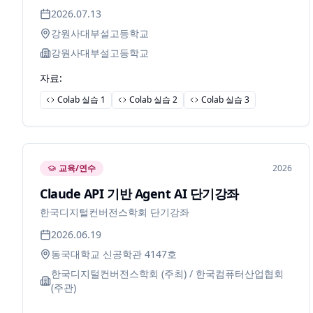
2026.07.13
강원사대부설고등학교
강원사대부설고등학교
자료:
Colab 실습 1
Colab 실습 2
Colab 실습 3
교육/연수
2026
Claude API 기반 Agent AI 단기강좌
한국디지털컨버전스학회 단기강좌
2026.06.19
동국대학교 신공학관 4147호
한국디지털컨버전스학회 (주최) / 한국컴퓨터산업협회
(주관)