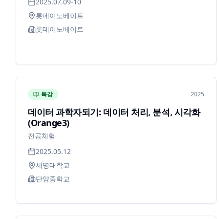
2025.07.09-10
롯데이노베이트
롯데이노베이트
특강
2025
데이터 과학자되기: 데이터 처리, 분석, 시각화
(Orange3)
전공체험
2025.05.12
세명대학교
단양중학교