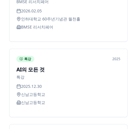
BMSE 리서치페어
2026.02.05
인하대학교 60주년기념관 월천홀
BMSE 리서치페어
특강
2025
AI의 모든 것
특강
2025.12.30
신남고등학교
신남고등학교