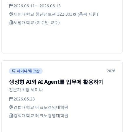
2026.06.11 ~ 2026.06.13
세명대학교 첨단정보관 322·303호 (충북 제천)
세명대학교 (이수안 교수)
세미나/워크샵
2026
생성형 AI와 AI Agent를 업무에 활용하기
전문가초청 세미나
2026.05.23
경희대학교 테크노경영대학원
경희대학교 테크노경영대학원