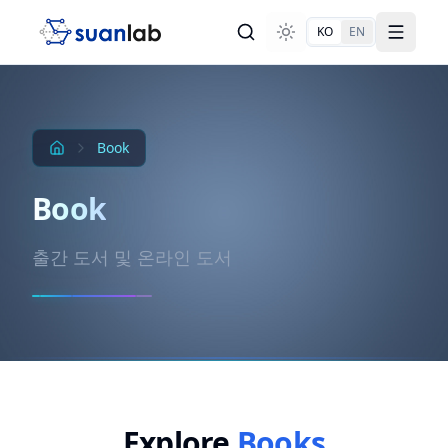
본문으로 건너뛰기
KO
EN
Toggle theme
Toggle
Book
Book
출간 도서 및 온라인 도서
Explore
Books