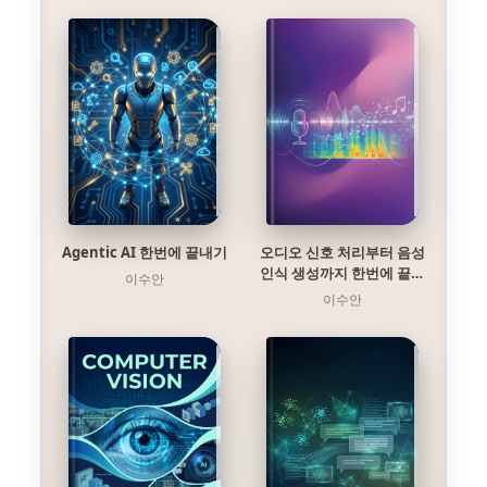
Agentic AI 한번에 끝내기
오디오 신호 처리부터 음성
인식 생성까지 한번에 끝내
이수안
기
이수안