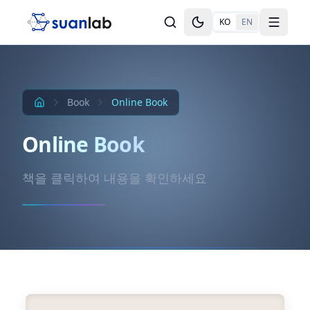
본문으로 건너뛰기
KO
EN
Toggle theme
Toggle
Book
Online Book
Online Book
책을 클릭하여 내용을 확인하세요