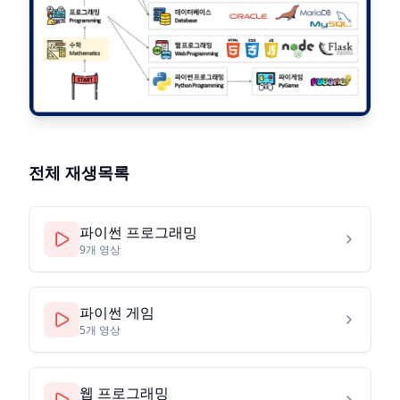
전체 재생목록
파이썬 프로그래밍
9
개 영상
파이썬 게임
5
개 영상
웹 프로그래밍