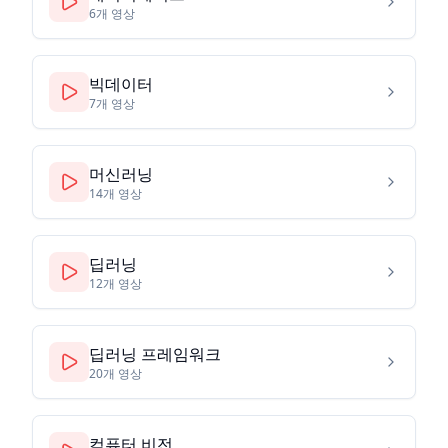
6
개 영상
빅데이터
7
개 영상
머신러닝
14
개 영상
딥러닝
12
개 영상
딥러닝 프레임워크
20
개 영상
컴퓨터 비전