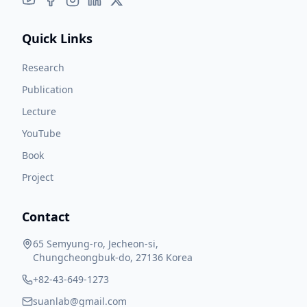
Quick Links
Research
Publication
Lecture
YouTube
Book
Project
Contact
65 Semyung-ro, Jecheon-si,
Chungcheongbuk-do, 27136 Korea
+82-43-649-1273
suanlab@gmail.com