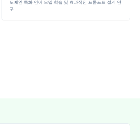
도메인 특화 언어 모델 학습 및 효과적인 프롬프트 설계 연
구