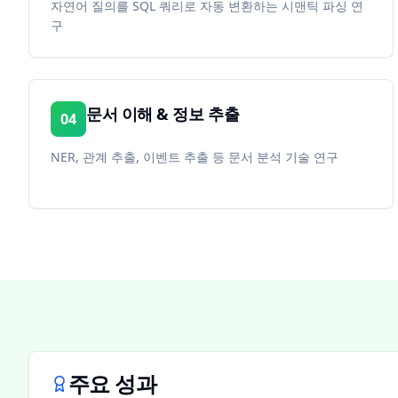
자연어 질의를 SQL 쿼리로 자동 변환하는 시맨틱 파싱 연
구
문서 이해 & 정보 추출
04
NER, 관계 추출, 이벤트 추출 등 문서 분석 기술 연구
주요 성과