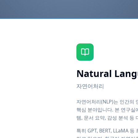
Natural Lang
자연어처리
자연어처리(NLP)는 인간의
핵심 분야입니다. 본 연구실에서는
템, 문서 요약, 감성 분석 등
특히 GPT, BERT, LLa