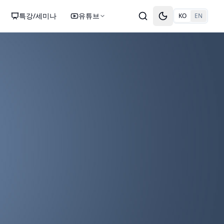
특강/세미나
유튜브
KO
EN
Toggle theme