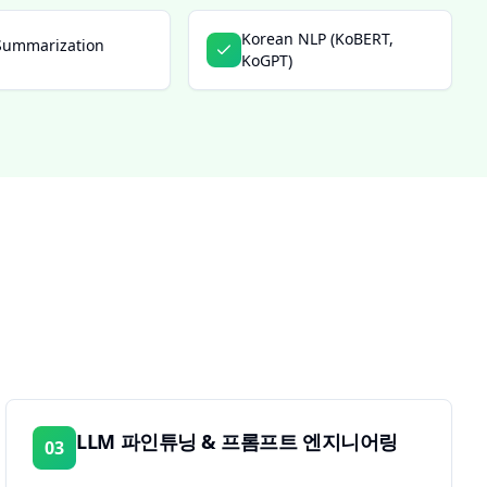
Korean NLP (KoBERT,
Summarization
KoGPT)
LLM 파인튜닝 & 프롬프트 엔지니어링
03