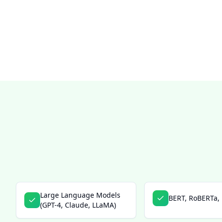
Large Language Models
BERT, RoBERTa,
(GPT-4, Claude, LLaMA)