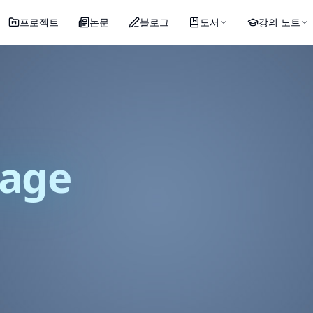
프로젝트
논문
블로그
도서
강의 노트
uage