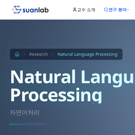
본문으로 건너뛰기
교수 소개
연구 분야
Input
Hidden 1
Hidden 2
Hidden 3
Output
Research
Natural Language Processing
Natural Lang
Processing
자연어처리