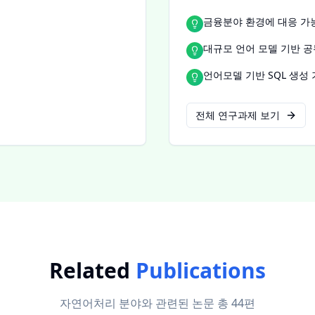
금융분야 환경에 대응 가능한
대규모 언어 모델 기반 공
언어모델 기반 SQL 생성
전체 연구과제 보기
Related
Publications
자연어처리
분야와 관련된 논문 총
44
편