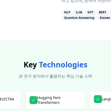
하고 있으며, 한국어 자연어
NLP
LLM
GPT
BERT
Question Answering
Korean
Key
Technologies
본 연구 분야에서 활용하는 핵심 기술 스택
Hugging Face
 ELECTRA
Lang
Transformers