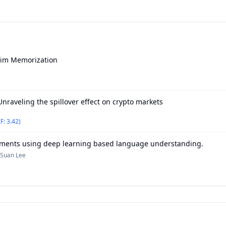
atim Memorization
 Unraveling the spillover effect on crypto markets
IF: 3.42)
ocuments using deep learning based language understanding.
 Suan Lee