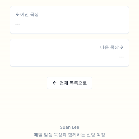
이전 묵상
---
다음 묵상
---
전체 목록으로
Suan Lee
매일 말씀 묵상과 함께하는 신앙 여정