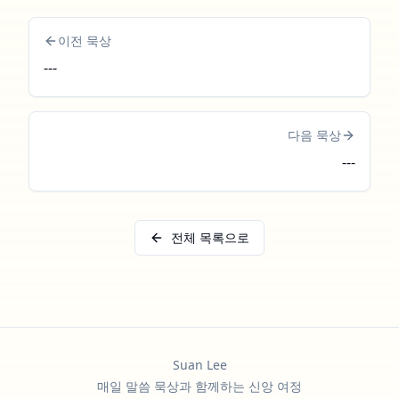
이전 묵상
---
다음 묵상
---
전체 목록으로
Suan Lee
매일 말씀 묵상과 함께하는 신앙 여정