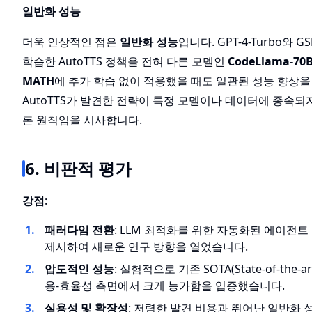
일반화 성능
더욱 인상적인 점은
일반화 성능
입니다. GPT-4-Turbo와
학습한 AutoTTS 정책을 전혀 다른 모델인
CodeLlama-70
MATH
에 추가 학습 없이 적용했을 때도 일관된 성능 향상을
AutoTTS가 발견한 전략이 특정 모델이나 데이터에 종속되
론 원칙임을 시사합니다.
6. 비판적 평가
강점
:
패러다임 전환
: LLM 최적화를 위한 자동화된 에이전
제시하여 새로운 연구 방향을 열었습니다.
압도적인 성능
: 실험적으로 기존 SOTA(State-of-the-a
용-효율성 측면에서 크게 능가함을 입증했습니다.
실용성 및 확장성
: 저렴한 발견 비용과 뛰어난 일반화 