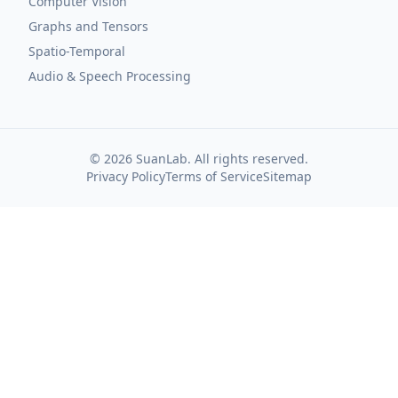
Computer Vision
Graphs and Tensors
Spatio-Temporal
Audio & Speech Processing
©
2026
SuanLab. All rights reserved.
Privacy Policy
Terms of Service
Sitemap