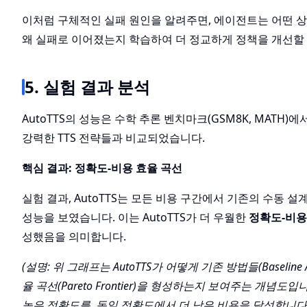
이처럼 구체적인 실패 원인을 알려주면, 에이전트는 어떤 
왜 실패로 이어졌는지 학습하여 더 정교하게 정책을 개선할 
5. 실험 결과 분석
AutoTTS의 성능은 수학 추론 벤치마크(GSM8K, MATH
강력한 TTS 전략들과 비교되었습니다.
핵심 결과: 정확도-비용 효율 곡선
실험 결과, AutoTTS는 모든 비용 구간에서 기존의 수동 
성능을 보였습니다. 이는 AutoTTS가 더 우월한
정확도-비
성했음을 의미합니다.
(설명: 위 그래프는 AutoTTS가 어떻게 기존 방법들(Baseline 
율 곡선(Pareto Frontier)을 형성하는지 보여주는 개념도
높은 정확도를, 동일 정확도에서 더 낮은 비용을 달성합니다.