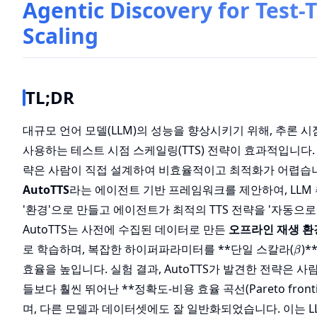
Agentic Discovery for Test-
Scaling
TL;DR
대규모 언어 모델(LLM)의 성능을 향상시키기 위해, 추론 시
사용하는 테스트 시점 스케일링(TTS) 전략이 효과적입니다. 
략은 사람이 직접 설계하여 비효율적이고 최적화가 어렵습니
AutoTTS
라는 에이전트 기반 프레임워크를 제안하여, LLM
'환경'으로 만들고 에이전트가 최적의 TTS 전략을 '자동으로
AutoTTS는 사전에 수집된 데이터로 만든
오프라인 재생 환
\be
로 학습하며, 복잡한 하이퍼파라미터를 **단일 스칼라(
)
β
효율을 높입니다. 실험 결과, AutoTTS가 발견한 전략은 
들보다 훨씬 뛰어난 **정확도-비용 효율 곡선(Pareto front
며, 다른 모델과 데이터셋에도 잘 일반화되었습니다. 이는 L