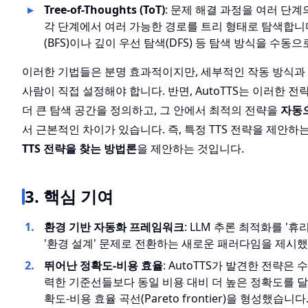
Tree-of-Thoughts (ToT)
: 문제 해결 과정을 여러 단계
각 단계에서 여러 가능한 경로를 트리 형태로 탐색합니다
(BFS)이나 깊이 우선 탐색(DFS) 등 탐색 방식을 수동
이러한 기법들은 분명 효과적이지만, 세부적인 작동 방식
사람이 직접 설정해야 합니다. 반면, AutoTTS는 이러한 
더 큰 탐색 공간을 정의하고, 그 안에서 최적의 전략을
자동
서 근본적인 차이가 있습니다. 즉, 특정 TTS 전략을 제안하
TTS 전략을 찾는 방법론
을 제안하는 것입니다.
3. 핵심 기여
환경 기반 자동화 프레임워크
: LLM 추론 최적화를 '
'환경 설계' 문제로 전환하는 새로운 패러다임을 제시
뛰어난 정확도-비용 효율
: AutoTTS가 발견한 전략은
력한 기준선들보다 동일 비용 대비 더 높은 정확도를 달
확도-비용 효율 곡선(Pareto frontier)을 형성했습니다