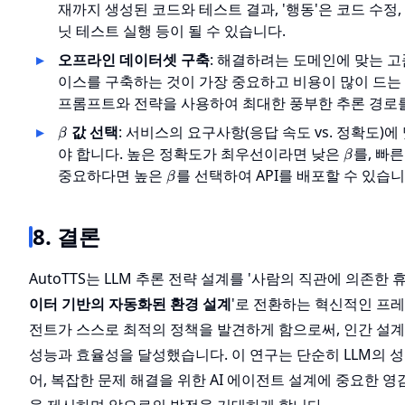
재까지 생성된 코드와 테스트 결과, '행동'은 코드 수정,
닛 테스트 실행 등이 될 수 있습니다.
오프라인 데이터셋 구축
: 해결하려는 도메인에 맞는 
이스를 구축하는 것이 가장 중요하고 비용이 많이 드는
프롬프트와 전략을 사용하여 최대한 풍부한 추론 경로를
\beta
값 선택
: 서비스의 요구사항(응답 속도 vs. 정확도)에
β
\beta
야 합니다. 높은 정확도가 최우선이라면 낮은
를, 빠
β
\beta
중요하다면 높은
를 선택하여 API를 배포할 수 있습니
β
8. 결론
AutoTTS는 LLM 추론 전략 설계를 '사람의 직관에 의존한 
이터 기반의 자동화된 환경 설계
'로 전환하는 혁신적인 프
전트가 스스로 최적의 정책을 발견하게 함으로써, 인간 설
성능과 효율성을 달성했습니다. 이 연구는 단순히 LLM의 
어, 복잡한 문제 해결을 위한 AI 에이전트 설계에 중요한 