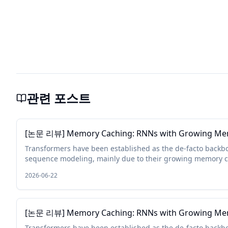
관련 포스트
[논문 리뷰] Memory Caching: RNNs with Growing M
Transformers have been established as the de-facto backb
sequence modeling, mainly due to their growing memory cap
length. While plaus...
2026-06-22
[논문 리뷰] Memory Caching: RNNs with Growing M
Transformers have been established as the de-facto backb