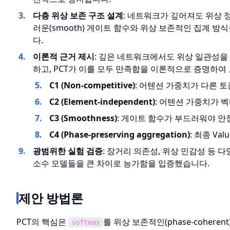
다층 위상 보존 구조 설계
: 네트워크가 깊어져도 위상 
러운(smooth) 게이트 함수와 위상 보존적인 집계 
다.
이론적 근거 제시
: 깊은 네트워크에서도 위상 일관성을 유
하고, PCT가 이를 모두 만족함을 이론적으로 증명하여
C1 (Non-competitive)
: 어텐션 가중치가 다른 
C2 (Element-independent)
: 어텐션 가중치가 
C3 (Smoothness)
: 게이트 함수가 부드러워야 안
C4 (Phase-preserving aggregation)
: 최종 Va
광범위한 실험 검증
: 장거리 의존성, 위상 민감성 등 
소수 모델들을 큰 차이로 능가함을 입증했습니다.
제안 방법론
PCT의 핵심은
를 위상 보존적인(phase-coher
softmax