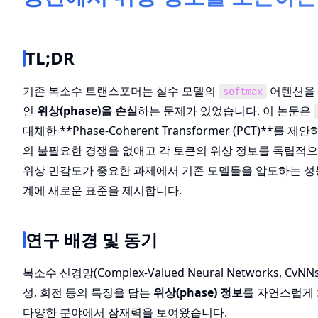
TL;DR
기존 복소수 트랜스포머는 실수 모델의
어텐션을 
softmax
인
위상(phase)을 손실
하는 문제가 있었습니다. 이 논문은
대체한 **Phase-Coherent Transformer (PCT)**
의 불필요한 경쟁을 없애고 각 토큰의 위상 정보를 독립적으
위상 민감도가 중요한 과제에서 기존 모델들을 압도하는 성
계에 새로운 표준을 제시합니다.
연구 배경 및 동기
복소수 신경망(Complex-Valued Neural Networks,
성, 회전 등의 특징을 담는
위상(phase) 정보
를 자연스럽게 
다양한 분야에서 잠재력을 보여왔습니다.