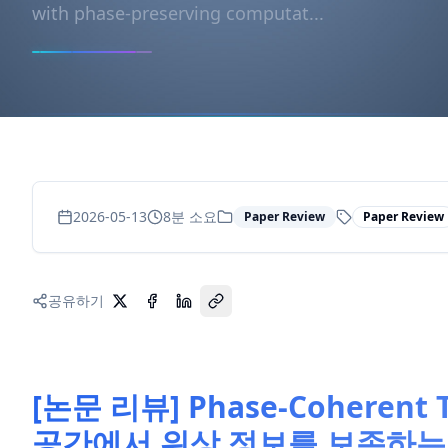
with phase-preserving computat...
2026-05-13
8
분 소요
Paper Review
Paper Review
공유하기
[논문 리뷰] Phase-Coherent 
공간에서 위상 정보를 보존하는