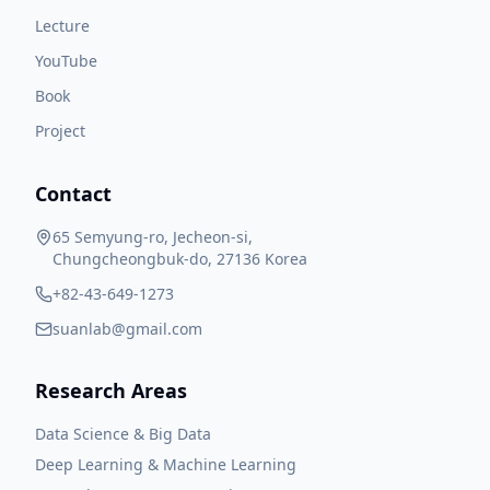
Lecture
YouTube
Book
Project
Contact
65 Semyung-ro, Jecheon-si,
Chungcheongbuk-do, 27136 Korea
+82-43-649-1273
suanlab@gmail.com
Research Areas
Data Science & Big Data
Deep Learning & Machine Learning