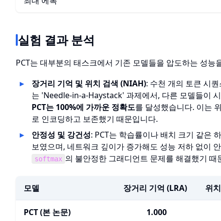
최대 에폭
실험 결과 분석
PCT는 대부분의 태스크에서 기존 모델들을 압도하는 성능
장거리 기억 및 위치 검색 (NIAH)
: 수천 개의 토큰 시
는 'Needle-in-a-Haystack' 과제에서, 다른 모
PCT는 100%에 가까운 정확도
를 달성했습니다. 이는 
로 인코딩하고 보존했기 때문입니다.
안정성 및 강건성
: PCT는 학습률이나 배치 크기 같은
보였으며, 네트워크 깊이가 증가해도 성능 저하 없이 
의 불안정한 그래디언트 문제를 해결했기 때
softmax
모델
장거리 기억 (LRA)
위치 
PCT (본 논문)
1.000