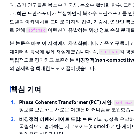
다. 초기 연구들은 복소수 가중치, 복소수 활성화 함수, 그
다. 최근 트랜스포머가 부상하면서 복소수 트랜스포머를 만
모델의 아키텍처를 그대로 가져와 입력, 가중치, 연산만 복
로 인해
어텐션이 유발하는 위상 정보 손실 문제를
softmax
본 논문은 바로 이 지점에서 차별화됩니다. 기존 연구들이
데이터의 특성에 맞게 재설계했습니다. 즉,
의 경
softmax
독립적으로 평가하고 보존하는
비경쟁적(non-competitiv
의 잠재력을 최대한으로 이끌어냈습니다.
핵심 기여
Phase-Coherent Transformer (PCT) 제안
:
softmax
정보를 보존하는 새로운 어텐션 메커니즘을 도입했습니
비경쟁적 어텐션 게이트 도입
: 토큰 간의 경쟁을 유발
독립적으로 평가하는 시그모이드(sigmoid) 기반 게
천적으로 방지합니다.