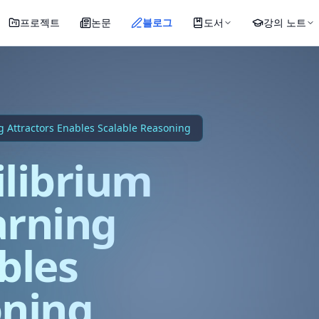
프로젝트
논문
블로그
도서
강의 노트
 Attractors Enables Scalable Reasoning
librium
arning
bles
oning