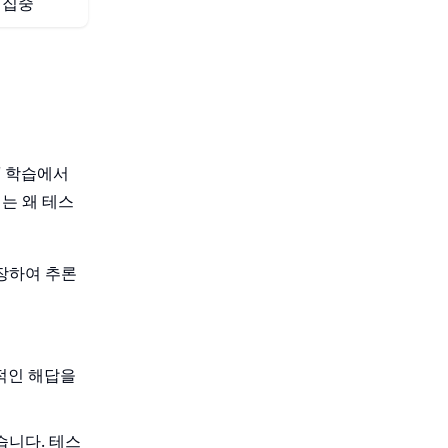
 집중
'
학습에서
이는 왜 테스
확장하여 추론
정적인 해답을
습니다. 테스