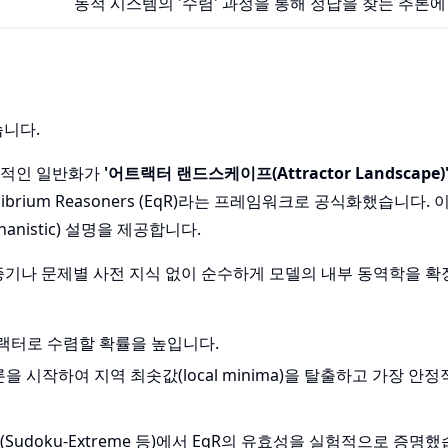
동적 시스템의 '수렴' 과정을 통해 정답을 찾는 추론에
습니다.
성공적인 일반화가
'어트랙터 랜드스케이프(Attractor Landscape)
brium Reasoners (EqR)라는 프레임워크로 공식화했습니다. 
nistic) 설명을 제공합니다.
 검증기나 문제별 사전 지식 없이 순수하게 모델의 내부 동역학을 
트랙터로 수렴할 확률을 높입니다.
을 시작하여 지역 최솟값(local minima)을 탈출하고 가장 안
Sudoku-Extreme 등)에서 EqR의 유효성을 실험적으로 증명했