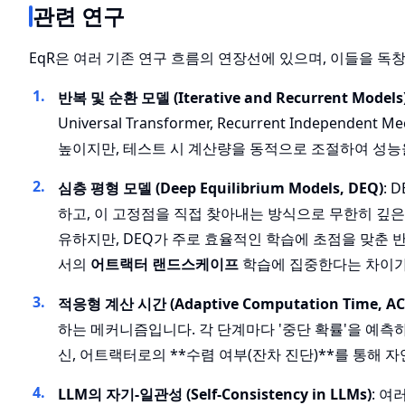
관련 연구
EqR은 여러 기존 연구 흐름의 연장선에 있으며, 이들을 
반복 및 순환 모델 (Iterative and Recurrent Models
Universal Transformer, Recurrent Indepe
높이지만, 테스트 시 계산량을 동적으로 조절하여 성
심층 평형 모델 (Deep Equilibrium Models, DEQ)
: 
하고, 이 고정점을 직접 찾아내는 방식으로 무한히 깊은
유하지만, DEQ가 주로 효율적인 학습에 초점을 맞춘 반
서의
어트랙터 랜드스케이프
학습에 집중한다는 차이가
적응형 계산 시간 (Adaptive Computation Time, AC
하는 메커니즘입니다. 각 단계마다 '중단 확률'을 예측
신, 어트랙터로의 **수렴 여부(잔차 진단)**를 통해
LLM의 자기-일관성 (Self-Consistency in LLMs)
: 여