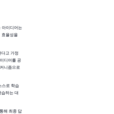
는 아이디어는
라미터 효율성을
렴한다고 가정
아이디어를 공
 메커니즘으로
 스스로 학습
학습하는 대
 통해 최종 답