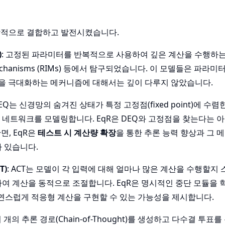
독창적으로 결합하고 발전시켰습니다.
)
: 고정된 파라미터를 반복적으로 사용하여 깊은 계산을 수행하
ndent Mechanisms (RIMs) 등에서 탐구되었습니다. 이 모델들은 파
능을 극대화하는 메커니즘에 대해서는 깊이 다루지 않았습니다.
DEQ는 신경망의 숨겨진 상태가 특정 고정점(fixed point)에 수
 네트워크를 모델링합니다. EqR은 DEQ와 고정점을 찾는다는 
면, EqR은
테스트 시 계산량 확장
을 통한 추론 능력 향상과 그
 있습니다.
T)
: ACT는 모델이 각 입력에 대해 얼마나 많은 계산을 수행할지
하여 계산을 동적으로 조절합니다. EqR은 명시적인 중단 모듈을 
 자연스럽게 적응형 계산을 구현할 수 있는 가능성을 제시합니다.
러 개의 추론 경로(Chain-of-Thought)를 생성하고 다수결 투표를