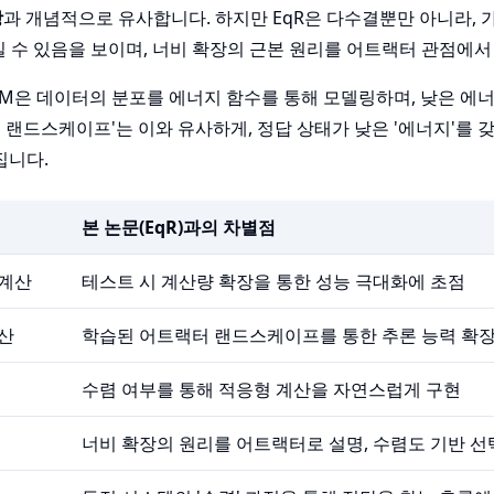
장
과 개념적으로 유사합니다. 하지만 EqR은 다수결뿐만 아니라, 
일 수 있음을 보이며, 너비 확장의 근본 원리를 어트랙터 관점에서
EBM은 데이터의 분포를 에너지 함수를 통해 모델링하며, 낮은 에
터 랜드스케이프'는 이와 유사하게, 정답 상태가 낮은 '에너지'를 
집니다.
본 논문(EqR)과의 차별점
 계산
테스트 시 계산량 확장을 통한 성능 극대화에 초점
산
학습된 어트랙터 랜드스케이프를 통한 추론 능력 확
수렴 여부를 통해 적응형 계산을 자연스럽게 구현
너비 확장의 원리를 어트랙터로 설명, 수렴도 기반 선