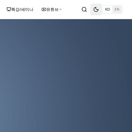
특강/세미나
유튜브
KO
EN
Toggle theme