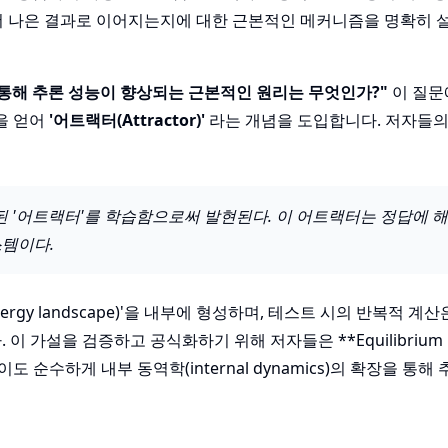
 더 나은 결과로 이어지는지에 대한 근본적인 메커니즘을 명확히 
통해 추론 성능이 향상되는 근본적인 원리는 무엇인가?"
이 질문
감을 얻어
'어트랙터(Attractor)'
라는 개념을 도입합니다. 저자들의
된 '어트랙터'를 학습함으로써 발현된다. 이 어트랙터는 정답에 
시스템이다.
rgy landscape)'을 내부에 형성하며, 테스트 시의 반복적 계산
가설을 검증하고 공식화하기 위해 저자들은 **Equilibrium Re
도 순수하게 내부 동역학(internal dynamics)의 확장을 통해