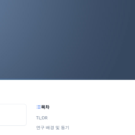
목차
TL;DR
연구 배경 및 동기