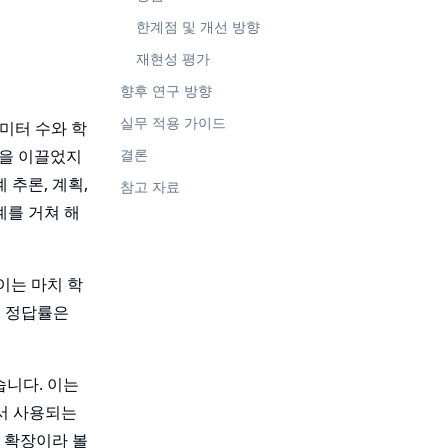
한계점 및 개선 방향
재현성 평가
향후 연구 방향
실무 적용 가이드
라미터 수와 학
생을 이끌었지
결론
 추론, 계획,
참고 자료
계를 거쳐 해
이는 마치 학
록 정답률은
있습니다. 이는
에서 사용되는
량 확장이라 볼