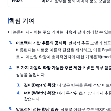
EBMs
에너지 함수를 통해 데이터 분포 모델링
핵심 기여
이 논문이 제시하는 주요 기여는 다음과 같이 정리할 수 있
어트랙터 기반 추론의 공식화
: 반복적 추론 모델의 
비롯된다는 새로운 이론적 관점을 제시하고, 이를 Equili
트 시 계산량 확장이 효과적인지에 대한 기계론적(mecha
두 가지 차원의 확장 가능한 추론 제안
: EqR은 외부
성능을 높입니다.
깊이(Depth) 확장
: 더 많은 반복을 통해 정답 어
너비(Width) 확장
: 여러 무작위 초기 상태에서 추론
찾습니다.
압도적인 성능 향상 입증
: 극도로 어려운 추론 벤치마크(