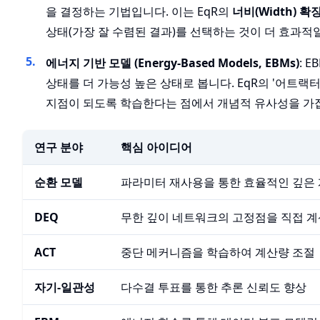
을 결정하는 기법입니다. 이는 EqR의
너비(Width) 확
상태(가장 잘 수렴된 결과)를 선택하는 것이 더 효과적
에너지 기반 모델 (Energy-Based Models, EBMs)
: 
상태를 더 가능성 높은 상태로 봅니다. EqR의 '어트랙
지점이 되도록 학습한다는 점에서 개념적 유사성을 가
연구 분야
핵심 아이디어
순환 모델
파라미터 재사용을 통한 효율적인 깊은
DEQ
무한 깊이 네트워크의 고정점을 직접 계
ACT
중단 메커니즘을 학습하여 계산량 조절
자기-일관성
다수결 투표를 통한 추론 신뢰도 향상