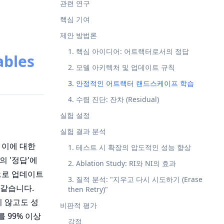
관련 연구
핵심 기여
제안 방법론
1. 핵심 아이디어: 어트랙터로서의 정답
ables
2. 모델 아키텍처 및 업데이트 규칙
3. 안정적인 어트랙터 랜드스케이프 학습
4. 수렴 진단: 잔차 (Residual)
실험 설정
실험 결과 분석
 이에 대한
1. 테스트 시 확장의 압도적인 성능 향상
의 '정답'에
2. Ablation Study: RI와 NI의 효과
적으로 업데이트
3. 질적 분석: "지우고 다시 시도하기 (Erase
 같습니다.
then Retry)"
꾸지 않고도 성
비판적 평가
 99% 이상
강점