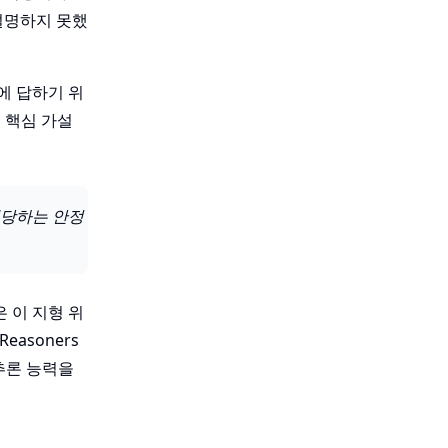
설명하지 못했
에 답하기 위
 핵심 가설
해당하는 안정
은 이 지형 위
asoners
 추론 능력을