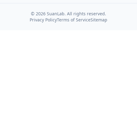
©
2026
SuanLab. All rights reserved.
Privacy Policy
Terms of Service
Sitemap