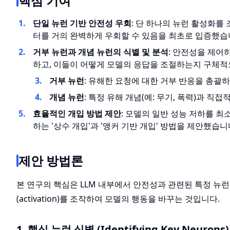
핵심 기여
단일 뉴런 기반 안전성 우회
: 단 하나의 뉴런 활성화를
터를 거의 완벽하게 우회할 수 있음을 최초로 입증했습
거부 뉴런과 개념 뉴런의 식별 및 분석
: 안전성을 제어
하고, 이들이 어떻게 모델의 응답을 조절하는지 구체적
거부 뉴런
: 유해한 요청에 대한 거부 반응을 총괄하
개념 뉴런
: 특정 유해 개념(예: 무기, 폭력)과 직
효율적인 개입 방법 제안
: 모델의 일반 성능 저하를 
하는 '상수 개입'과 '앵커 기반 개입' 방법을 제안했습니
제안 방법론
본 연구의 핵심은 LLM 내부에서 안전성과 관련된 특정 뉴런
(activation)를 조작하여 모델의 행동을 바꾸는 것입니다.
1. 핵심 뉴런 식별 (Identifying Key Neurons)