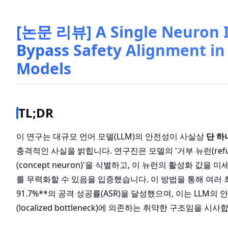
[논문 리뷰] A Single Neuron Is
Bypass Safety Alignment i
Models
TL;DR
이 연구는 대규모 언어 모델(LLM)의 안전성이 사실상
단 하
충격적인 사실을 밝힙니다. 연구진은 모델의 '거부 뉴런(refusa
(concept neuron)'을 식별하고, 이 뉴런의 활성화 값
를 무력화할 수 있음을 입증했습니다. 이 방법을 통해 여러 최신
91.7%**의 공격 성공률(ASR)을 달성했으며, 이는 LLM
(localized bottleneck)에 의존하는 취약한 구조임을 시사