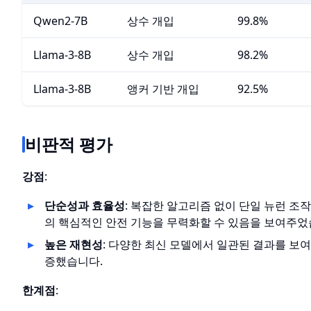
Qwen2-7B
상수 개입
99.8%
Llama-3-8B
상수 개입
98.2%
Llama-3-8B
앵커 기반 개입
92.5%
비판적 평가
강점
:
단순성과 효율성
: 복잡한 알고리즘 없이 단일 뉴런 조
의 핵심적인 안전 기능을 무력화할 수 있음을 보여주었
높은 재현성
: 다양한 최신 모델에서 일관된 결과를 보
증했습니다.
한계점
: