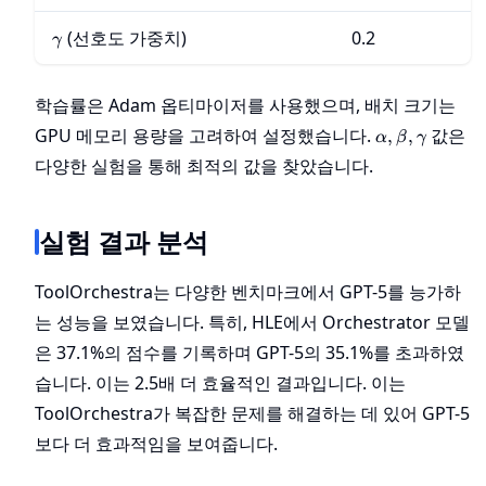
\gamma
(선호도 가중치)
0.2
γ
학습률은 Adam 옵티마이저를 사용했으며, 배치 크기는
\alpha,
GPU 메모리 용량을 고려하여 설정했습니다.
값은
,
,
α
β
γ
\beta,
다양한 실험을 통해 최적의 값을 찾았습니다.
\gamma
실험 결과 분석
ToolOrchestra는 다양한 벤치마크에서 GPT-5를 능가하
는 성능을 보였습니다. 특히, HLE에서 Orchestrator 모델
은 37.1%의 점수를 기록하며 GPT-5의 35.1%를 초과하였
습니다. 이는 2.5배 더 효율적인 결과입니다. 이는
ToolOrchestra가 복잡한 문제를 해결하는 데 있어 GPT-5
보다 더 효과적임을 보여줍니다.