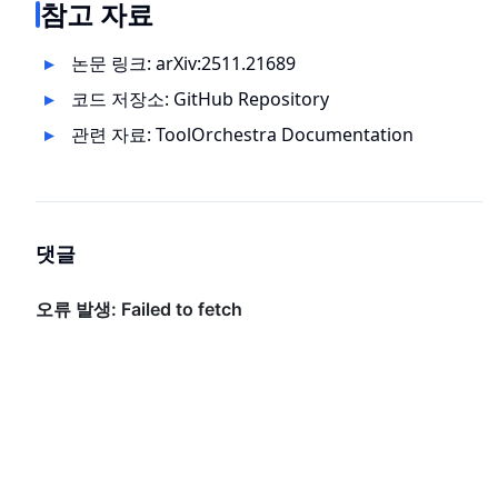
참고 자료
논문 링크:
arXiv:2511.21689
코드 저장소:
GitHub Repository
관련 자료:
ToolOrchestra Documentation
댓글