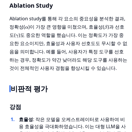
Ablation Study
Ablation study를 통해 각 요소의 중요성을 분석한 결과,
\alpha
\beta
정확성(
)이 가장 큰 영향을 미쳤으며, 효율성(
)과 선호
α
β
\gamma
도(
)도 중요한 역할을 했습니다. 이는 정확도가 가장 중
γ
요한 요소이지만, 효율성과 사용자 선호도도 무시할 수 없
음을 의미합니다. 예를 들어, 사용자가 특정 도구를 선호
하는 경우, 정확도가 약간 낮더라도 해당 도구를 사용하는
것이 전체적인 사용자 경험을 향상시킬 수 있습니다.
비판적 평가
강점
효율성
: 작은 모델을 오케스트레이터로 사용하여 비
용 효율성을 극대화하였습니다. 이는 대형 LLM을 사