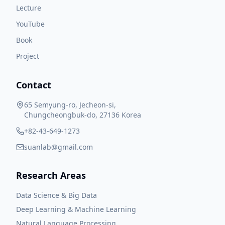
Lecture
YouTube
Book
Project
Contact
65 Semyung-ro, Jecheon-si,
Chungcheongbuk-do, 27136 Korea
+82-43-649-1273
suanlab@gmail.com
Research Areas
Data Science & Big Data
Deep Learning & Machine Learning
Natural Language Processing