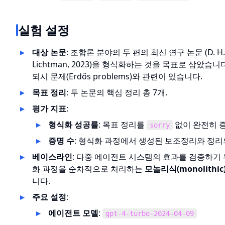
실험 설정
대상 논문
: 조합론 분야의 두 편의 최신 연구 논문 (D. H. J. P
Lichtman, 2023)을 형식화하는 것을 목표로 삼았습
되시 문제(Erdős problems)와 관련이 있습니다.
목표 정리
: 두 논문의 핵심 정리 총 7개.
평가 지표
:
형식화 성공률
: 목표 정리를
없이 완전히 
sorry
증명 수
: 형식화 과정에서 생성된 보조정리와 정리의
베이스라인
: 다중 에이전트 시스템의 효과를 검증하기 위
화 과정을 순차적으로 처리하는
모놀리식(monolithi
니다.
주요 설정
:
에이전트 모델
:
gpt-4-turbo-2024-04-09