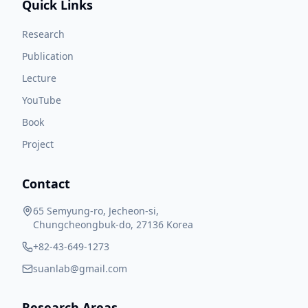
Quick Links
Research
Publication
Lecture
YouTube
Book
Project
Contact
65 Semyung-ro, Jecheon-si,
Chungcheongbuk-do, 27136 Korea
+82-43-649-1273
suanlab@gmail.com
Research Areas