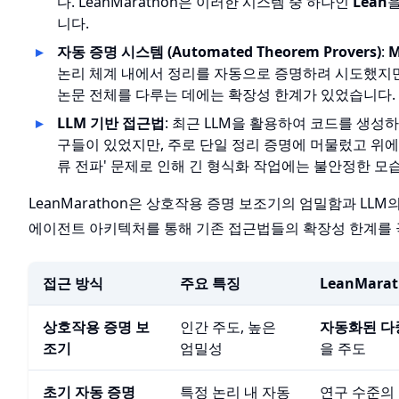
다. LeanMarathon은 이러한 시스템 중 하나인
Lean
니다.
자동 증명 시스템 (Automated Theorem Provers)
:
M
논리 체계 내에서 정리를 자동으로 증명하려 시도했지만
논문 전체를 다루는 데에는 확장성 한계가 있었습니다.
LLM 기반 접근법
: 최근 LLM을 활용하여 코드를 생성하
구들이 있었지만, 주로 단일 정리 증명에 머물렀고 위에서
류 전파' 문제로 인해 긴 형식화 작업에는 불안정한 모
LeanMarathon은 상호작용 증명 보조기의 엄밀함과 LL
에이전트 아키텍처를 통해 기존 접근법들의 확장성 한계를 
접근 방식
주요 특징
LeanMar
상호작용 증명 보
인간 주도, 높은
자동화된 다
조기
엄밀성
을 주도
초기 자동 증명
특정 논리 내 자동
연구 수준의