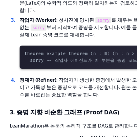
문(LaTeX)의 수학적 의도와 정확히 일치하는지 검토하
합니다.
작업자 (Worker)
: 청사진에 명시된
를 채우는 
sorry
없는
부터 시작하여 증명을 시도합니다. 예를 들
sorry
실제 Lean 증명 코드로 대체합니다.
theorem example_theorem (n : ℕ) (h : n > 
정제자 (Refiner)
: 작업자가 생성한 증명에서 발생한 
이고 가독성 높은 증명으로 코드를 개선합니다. 원본 
수를 바로잡는 중요한 역할을 합니다.
3. 증명 지향 비순환 그래프 (Proof DAG)
LeanMarathon은 논문의 논리적 구조를 DAG로 관리합니다