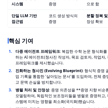
시스템
증명
으로 함
단일 LLM 기반
코드 생성 방식의
분할 정복 및
접근법
증명
장성 확보
핵심 기여
다중 에이전트 프레임워크
: 복잡한 수학 논문 형식화를
하는 AI 에이전트(청사진 작성자, 목표 검토자, 작업자
프레임워크를 제시했습니다.
진화하는 청사진 (Evolving Blueprint)
: 형식적 증명 
업 기록을 통합한 '살아있는 문서'를 도입하여, 전체 
고 문맥 손실을 방지합니다.
병렬 처리 및 안정성
: 증명 의존성을 **증명 지향 비순환 
모델링하여, 독립적인 보조정리들을 병렬로 증명하고, 
스템에 미치는 영향을 최소화(국지화)했습니다.