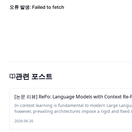
관련 포스트
[논문 리뷰] RePo: Language Models with Context Re-P
In-context learning is fundamental to modern Large Langu
however, prevailing architectures impose a rigid and fixed 
assigning linear or constant positional in...
2026-06-26