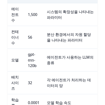
에이
시스템의 확장성을 나타내는
전트
1,500
파라미터
수
컨테
분산 환경에서의 자원 할당
이너
56
을 나타내는 파라미터
수
gpt-
에이전트가 사용하는 LLM의
모델
oss-
종류
120b
배치
각 에이전트가 처리하는 데
사이
32
이터의 양
즈
학습
0.0001
모델 학습 속도