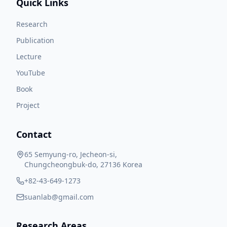
Quick Links
Research
Publication
Lecture
YouTube
Book
Project
Contact
65 Semyung-ro, Jecheon-si,
Chungcheongbuk-do, 27136 Korea
+82-43-649-1273
suanlab@gmail.com
Research Areas