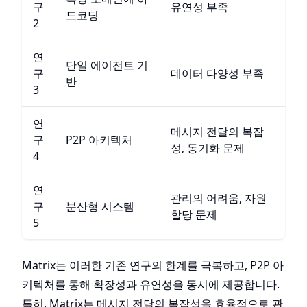
구
유연성 부족
드코딩
2
연
단일 에이전트 기
구
데이터 다양성 부족
반
3
연
메시지 전달의 복잡
구
P2P 아키텍처
성, 동기화 문제
4
연
관리의 어려움, 자원
구
분산형 시스템
할당 문제
5
Matrix는 이러한 기존 연구의 한계를 극복하고, P2P 아
키텍처를 통해 확장성과 유연성을 동시에 제공합니다.
특히, Matrix는 메시지 전달의 복잡성을 효율적으로 관