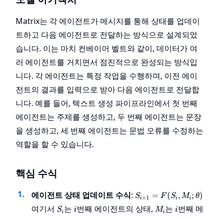
Matrix는 각 에이전트가 메시지를 통해 상태를 업데이
트하고 다음 에이전트로 전달하는 방식으로 설계되었
습니다. 이는 마치 컨베이어 벨트와 같이, 데이터가 여
러 에이전트를 거치면서 점진적으로 완성되는 방식입
니다. 각 에이전트는 특정 작업을 수행하며, 이전 에이
전트의 결과를 입력으로 받아 다음 에이전트로 전달합
니다. 예를 들어, 텍스트 생성 파이프라인에서 첫 번째
에이전트는 주제를 생성하고, 두 번째 에이전트는 문장
을 생성하고, 세 번째 에이전트는 문법 오류를 수정하는
역할을 할 수 있습니다.
핵심 수식
S_{i+1}
에이전트 상태 업데이트 수식
:
=
(
,
;
)
S
F
S
M
θ
+
1
i
i
i
= F(S_i,
S_i
i
M_i
i
여기서
는
번째 에이전트의 상태,
는
번째 메
S
i
M
i
M_i;
i
i