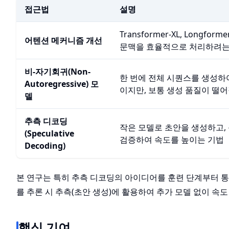
접근법
설명
Transformer-XL, Longform
어텐션 메커니즘 개선
문맥을 효율적으로 처리하려는
비-자기회귀(Non-
한 번에 전체 시퀀스를 생성하
Autoregressive) 모
이지만, 보통 생성 품질이 떨
델
추측 디코딩
작은 모델로 초안을 생성하고,
(Speculative
검증하여 속도를 높이는 기법
Decoding)
본 연구는 특히 추측 디코딩의 아이디어를 훈련 단계부터 통
를 추론 시 추측(초안 생성)에 활용하여 추가 모델 없이 속
핵심 기여