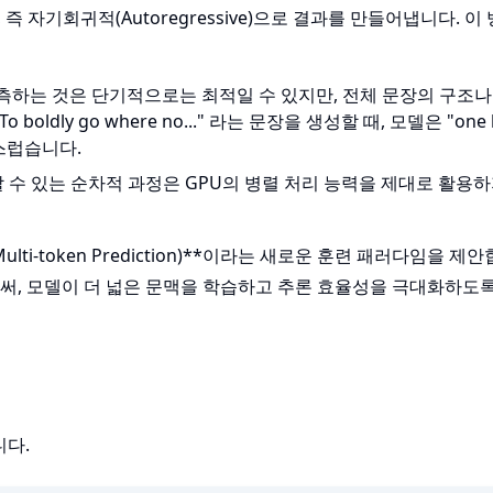
 즉 자기회귀적(Autoregressive)으로 결과를 만들어냅니다. 이
 예측하는 것은 단기적으로는 최적일 수 있지만, 전체 문장의 구조
ldly go where no..." 라는 문장을 생성할 때, 모델은 "one h
연스럽습니다.
할 수 있는 순차적 과정은 GPU의 병렬 처리 능력을 제대로 활용하
i-token Prediction)**이라는 새로운 훈련 패러다임을 제안
써, 모델이 더 넓은 문맥을 학습하고 추론 효율성을 극대화하도
니다.