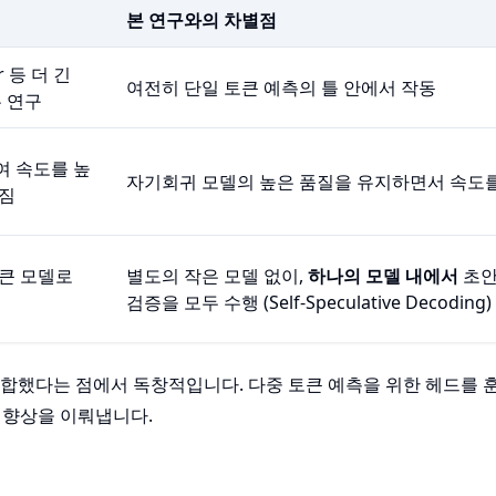
본 연구와의 차별점
er 등 더 긴
여전히 단일 토큰 예측의 틀 안에서 작동
 연구
여 속도를 높
자기회귀 모델의 높은 품질을 유지하면서 속도
어짐
 큰 모델로
별도의 작은 모델 없이,
하나의 모델 내에서
초안
검증을 모두 수행 (Self-Speculative Decoding)
합했다는 점에서 독창적입니다. 다중 토큰 예측을 위한 헤드를 훈
도 향상을 이뤄냅니다.