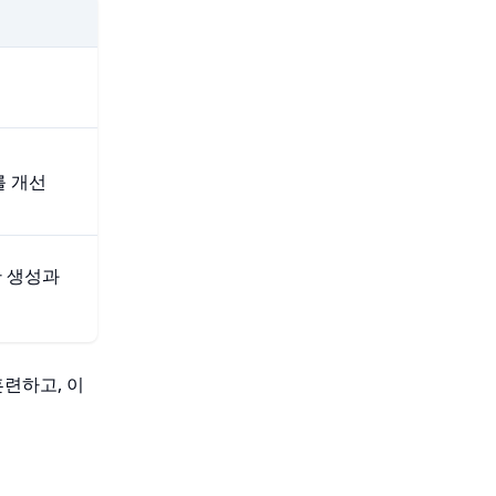
를 개선
 생성과
련하고, 이