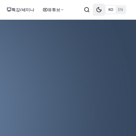
특강/세미나
유튜브
KO
EN
Toggle theme