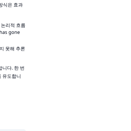
 방식은 효과
나 논리적 흐름
as gone
지 못해 추론
합니다. 한 번
록 유도합니