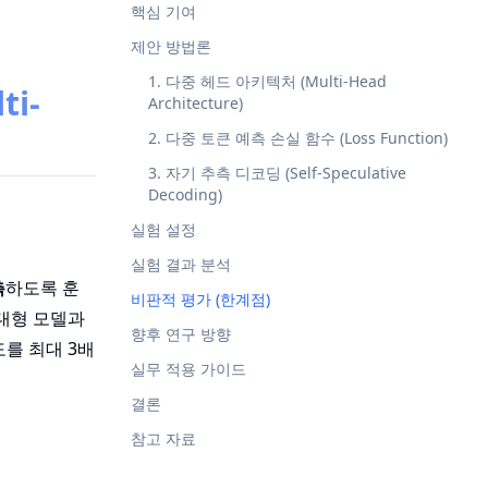
핵심 기여
제안 방법론
1. 다중 헤드 아키텍처 (Multi-Head
ti-
Architecture)
2. 다중 토큰 예측 손실 함수 (Loss Function)
3. 자기 추측 디코딩 (Self-Speculative
Decoding)
실험 설정
실험 결과 분석
측
하도록 훈
비판적 평가 (한계점)
 대형 모델과
향후 연구 방향
도를 최대 3배
실무 적용 가이드
결론
참고 자료