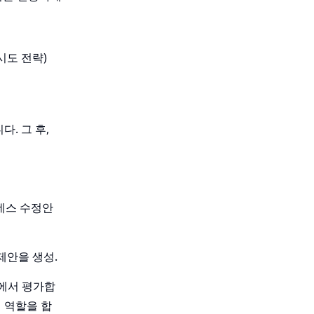
시도 전략)
다. 그 후,
하네스 수정안
제안을 생성.
)에서 평가합
 역할을 합