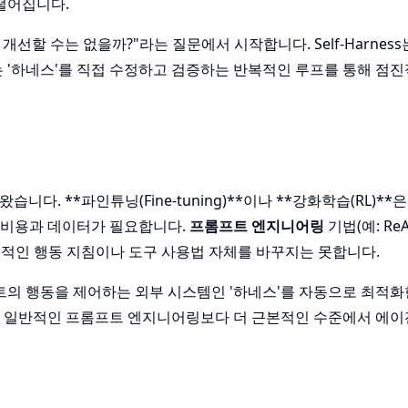
떨어집니다.
할 수는 없을까?"라는 질문에서 시작합니다. Self-Harnes
는 '하네스'를 직접 수정하고 검증하는 반복적인 루프를 통해 점
다. **파인튜닝(Fine-tuning)**이나 **강화학습(RL)**
 비용과 데이터가 필요합니다.
프롬프트 엔지니어링
기법(예: ReAct
근본적인 행동 지침이나 도구 사용법 자체를 바꾸지는 못합니다.
에이전트의 행동을 제어하는 외부 시스템인 '하네스'를 자동으로 최적
, 일반적인 프롬프트 엔지니어링보다 더 근본적인 수준에서 에