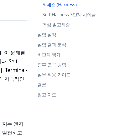
하네스 (Harness)
Self-Harness 3단계 사이클
핵심 알고리즘
실험 설정
실험 결과 분석
. 이 문제를
비판적 평가
. Self-
향후 연구 방향
erminal-
실무 적용 가이드
간의 지속적인
결론
참고 자료
까지는 엔지
게 발전하고