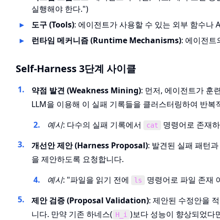
실행해야 한다.")
도구 (Tools)
: 에이전트가 사용할 수 있는 외부 함수나 API
런타임 메커니즘 (Runtime Mechanisms)
: 에이전트
Self-Harness 3단계 사이클
약점 발견 (Weakness Mining)
: 먼저, 에이전트가 훈
LLM을 이용해 이 실패 기록들을 클러스터링하여 반복
예시
: 다수의 실패 기록에서
명령어로 존재하지
cat
개선안 제안 (Harness Proposal)
: 발견된 실패 패턴과
을 제안하도록 요청합니다.
예시
: "파일을 읽기 전에
명령어로 파일 존재 
ls
제안 검증 (Proposal Validation)
: 제안된 수정안을 
니다. 만약 기존 하네스(
)보다 성능이 향상되었다면
H_i