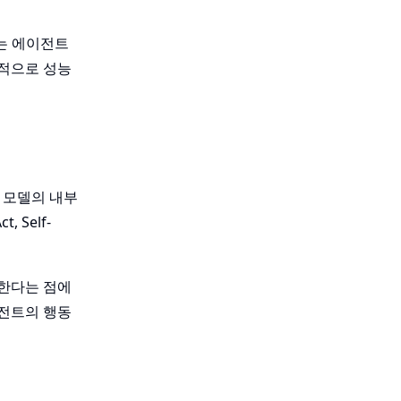
s는 에이전트
진적으로 성능
은 모델의 내부
, Self-
화한다는 점에
이전트의 행동