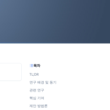
목차
TL;DR
연구 배경 및 동기
관련 연구
핵심 기여
제안 방법론