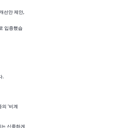
개선안 제안,
으로 입증했습
다.
의 '비계
령어는 신중하게