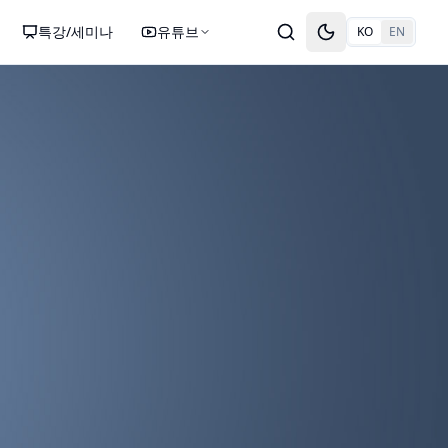
특강/세미나
유튜브
KO
EN
Toggle theme