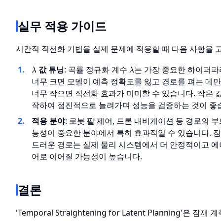
실무 적용 가이드
시간적 직선화 기법을 실제 문제에 적용할 때 다음 사항을 
\lambda
\lambda
값 튜닝
: 곡률 정규화 계수
는 가장 중요한 하이퍼
λ
λ
너무 크면 모델이 예측 정확도를 잃고 경로를 펴는 데만
너무 작으면 직선화 효과가 미미할 수 있습니다. 작은 값(예
작하여 점진적으로 늘려가며 성능을 검증하는 것이 좋
적용 분야
: 로봇 팔 제어, 드론 내비게이션 등 경로의 
능성이 중요한 분야에서 특히 효과적일 수 있습니다. 
드러운 경로는 실제 물리 시스템에서 더 안정적이고 에
어로 이어질 가능성이 높습니다.
결론
'Temporal Straightening for Latent Planning'은 