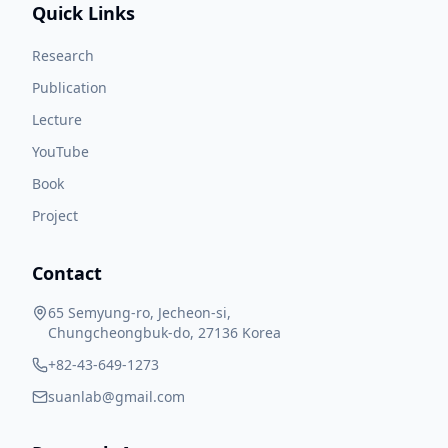
Quick Links
Research
Publication
Lecture
YouTube
Book
Project
Contact
65 Semyung-ro, Jecheon-si,
Chungcheongbuk-do, 27136 Korea
+82-43-649-1273
suanlab@gmail.com