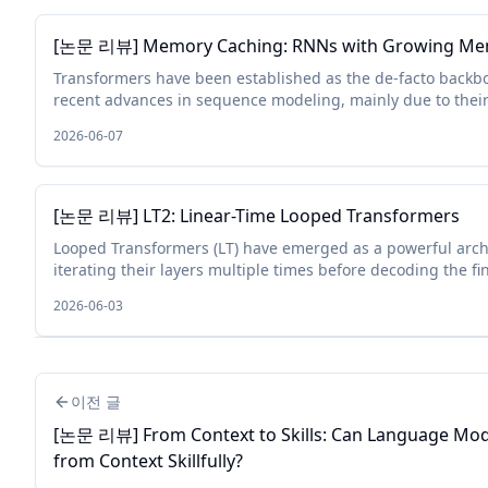
[논문 리뷰] Memory Caching: RNNs with Growing M
Transformers have been established as the de-facto backb
recent advances in sequence modeling, mainly due to thei
memory capacity that scales with the context length. While 
2026-06-07
[논문 리뷰] LT2: Linear-Time Looped Transformers
Looped Transformers (LT) have emerged as a powerful arch
iterating their layers multiple times before decoding the fi
However, pairing them with full attention retains quadratic 
2026-06-03
이전 글
[논문 리뷰] From Context to Skills: Can Language Mod
from Context Skillfully?