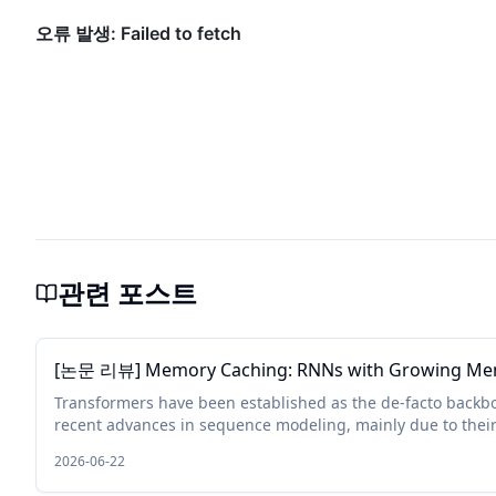
관련 포스트
[논문 리뷰] Memory Caching: RNNs with Growing M
Transformers have been established as the de-facto backb
recent advances in sequence modeling, mainly due to thei
memory capacity that scales with the context length. While 
2026-06-22