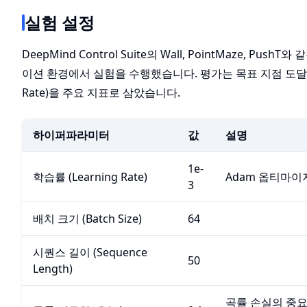
실험 설정
DeepMind Control Suite의 Wall, PointMaze, Push
이션 환경에서 실험을 수행했습니다. 평가는 목표 지점 도달 성
Rate)을 주요 지표로 삼았습니다.
하이퍼파라미터
값
설명
1e-
학습률 (Learning Rate)
Adam 옵티마이
3
배치 크기 (Batch Size)
64
시퀀스 길이 (Sequence
50
Length)
곡률 손실의 중