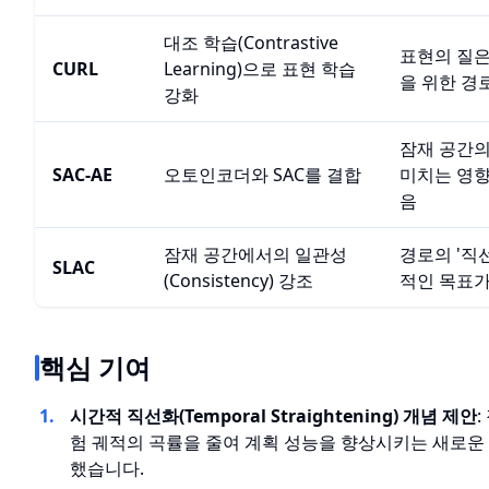
대조 학습(Contrastive
표현의 질은
CURL
Learning)으로 표현 학습
을 위한 경
강화
잠재 공간의
SAC-AE
오토인코더와 SAC를 결합
미치는 영향
음
잠재 공간에서의 일관성
경로의 '직
SLAC
(Consistency) 강조
적인 목표가
핵심 기여
시간적 직선화(Temporal Straightening) 개념 제안
험 궤적의 곡률을 줄여 계획 성능을 향상시키는 새로운
했습니다.