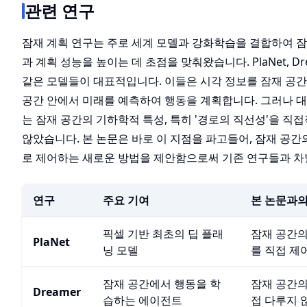
관련 연구
잠재 계획 연구는 주로 세계 모델과 강화학습을 결합하여 
과 계획 성능을 높이는 데 초점을 맞춰왔습니다. PlaNet, D
같은 모델들이 대표적입니다. 이들은 시각 정보를 잠재 공간
공간 안에서 미래를 예측하여 행동을 계획합니다. 그러나 
는 잠재 공간의 기하학적 특성, 특히 '경로의 직선성'을 직
않았습니다. 본 논문은 바로 이 지점을 파고들어, 잠재 공
로 제어하는 새로운 방법을 제안함으로써 기존 연구들과 차
연구
주요 기여
본 논문과의
픽셀 기반 최초의 딥 플래
잠재 공간의
PlaNet
닝 모델
를 직접 제
잠재 공간에서 행동을 학
잠재 공간의
Dreamer
습하는 에이전트
접 다루지 