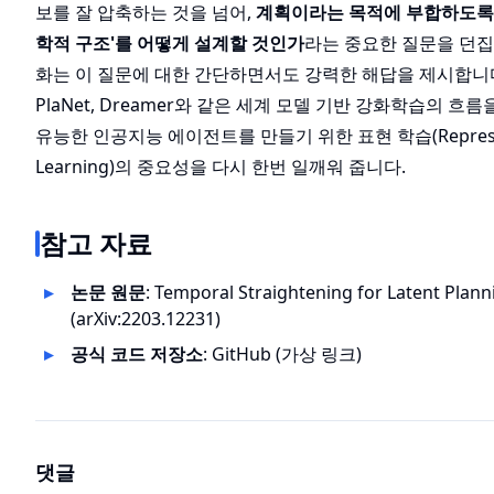
보를 잘 압축하는 것을 넘어,
계획이라는 목적에 부합하도록 
학적 구조'를 어떻게 설계할 것인가
라는 중요한 질문을 던집
화는 이 질문에 대한 간단하면서도 강력한 해답을 제시합니다
PlaNet, Dreamer와 같은 세계 모델 기반 강화학습의 흐름
유능한 인공지능 에이전트를 만들기 위한 표현 학습(Represen
Learning)의 중요성을 다시 한번 일깨워 줍니다.
참고 자료
논문 원문
:
Temporal Straightening for Latent Plann
(arXiv:2203.12231)
공식 코드 저장소
:
GitHub (가상 링크)
댓글