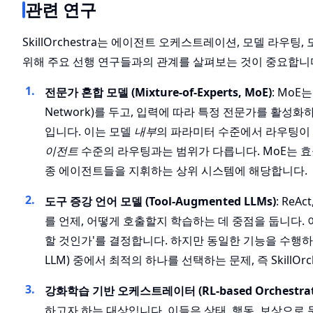
관련 연구
SkillOrchestra는 에이전트 오케스트레이션, 모델 라우
위해 주요 선행 연구들과의 관계를 살펴보는 것이 중요합니
전문가 혼합 모델 (Mixture-of-Experts, MoE)
: MoE
Network)를 두고, 입력에 따라 특정 전문가를 활성화
입니다. 이는 모델
내부
의 파라미터 수준에서 라우팅이 일어
이전트
수준의 라우팅과는 범위가 다릅니다. MoE는 효율적
종 에이전트들을 지휘하는 상위 시스템에 해당합니다.
도구 증강 언어 모델 (Tool-Augmented LLMs)
: ReA
를 언제, 어떻게 호출할지 학습하는 데 중점을 둡니다. 
할 것인가'를 결정합니다. 하지만 동일한 기능을 수행하지
LLM) 중에서 최적의 하나를 선택하는 문제, 즉 SkillO
강화학습 기반 오케스트레이터 (RL-based Orchestrat
하고자 하는 대상입니다. 이들은 상태, 행동, 보상으로 