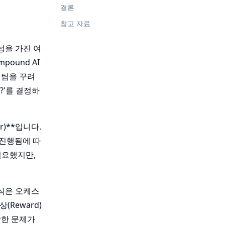
결론
참고 자료
문성을 가진 여
pound AI
 팀을 꾸려
?'를 결정하
r)**입니다.
 진행됨에 따
필요했지만,
방식은 오케스
(Reward)
각한 문제가