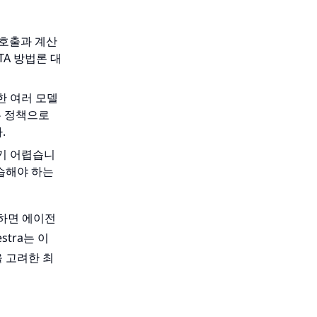
 호출과 계산
TA 방법론 대
한 여러 모델
는 정책으로
.
하기 어렵습니
습해야 하는
 하면 에이전
tra는 이
 고려한 최