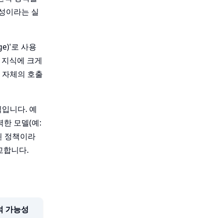
응성이라는 실
ge)'로 사용
 지식에 크게
 자체의 호출
식입니다. 예
력한 모델(예:
된 정책이라
교합니다.
석 가능성