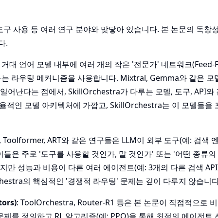
팅, 도구 사용 등 여러 연구 분야와 맞닿아 있습니다. 본 논문의 독
다.
는 거대 언어 모델 내부에 여러 개의 작은 '전문가' 네트워크(Feed-F
하는 라우팅 메커니즘을 사용합니다. Mixtral, Gemma와 같은 
난다는 점에서, SkillOrchestra가 다루는 모델, 도구, API
인 모델 아키텍처에 가깝고, SkillOrchestra는 이 모델들을
ct, Toolformer, ART와 같은 연구들은 LLM이 외부 도구(예: 검색
이들은 주로 '도구를 사용할 것인가, 말 것인가' 또는 '어떤 종류의
만 성능과 비용이 다른 여러 에이전트(예: 3개의 다른 검색 API,
rchestra의 핵심적인 '경쟁적 라우팅' 문제는 깊이 다루지 않습니다
ors)
: ToolOrchestra, Router-R1 등은 본 논문이 직접적으
문제를 정의하고 RL 알고리즘(예: PPO)을 통해 최적의 에이전트