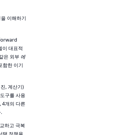
창성을 이해하기
orward
모델이 대표적
와 같은 외부
에
 포함한 이기
 엔진, 계산기)
 도구를 사용
 4개의 다른
.
로 비교하고 극복
 선택 정책을