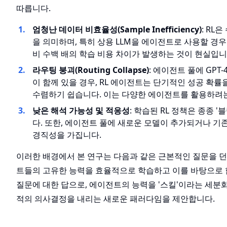
따릅니다.
엄청난 데이터 비효율성(Sample Inefficiency)
: RL
을 의미하며, 특히 상용 LLM을 에이전트로 사용할 경우
비 수백 배의 학습 비용 차이가 발생하는 것이 현실입니
라우팅 붕괴(Routing Collapse)
: 에이전트 풀에 GP
이 함께 있을 경우, RL 에이전트는 단기적인 성공 확률
수렴하기 쉽습니다. 이는 다양한 에이전트를 활용하려
낮은 해석 가능성 및 적응성
: 학습된 RL 정책은 종종
다. 또한, 에이전트 풀에 새로운 모델이 추가되거나 기
경직성을 가집니다.
이러한 배경에서 본 연구는 다음과 같은 근본적인 질문을 던집니다
트들의 고유한 능력을 효율적으로 학습하고 이를 바탕으로 합리적
질문에 대한 답으로, 에이전트의 능력을 '스킬'이라는 세분
적의 의사결정을 내리는 새로운 패러다임을 제안합니다.