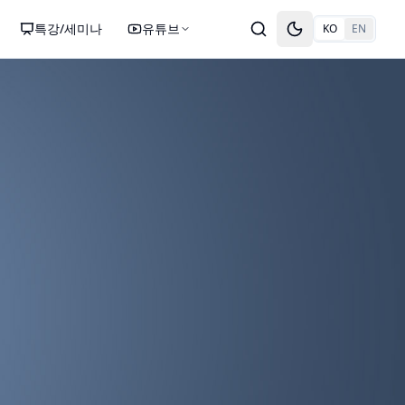
특강/세미나
유튜브
KO
EN
Toggle theme