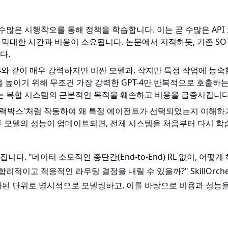
은 수많은 시행착오를 통해 정책을 학습합니다. 이는 곧 수많은 API
 막대한 시간과 비용이 소요됩니다. 논문에서 지적하듯, 기존 SO
다.
T-4와 같이 매우 강력하지만 비싼 모델과, 작지만 특정 작업에 능숙
을 높이기 위해 무조건 가장 강력한 GPT-4만 반복적으로 호출하
는 복합 시스템의 근본적인 목적을 훼손하고 비용을 급증시킵니다
 '블랙박스'처럼 작동하여 왜 특정 에이전트가 선택되었는지 이해
존 모델의 성능이 업데이트되면, 전체 시스템을 처음부터 다시 학
. "데이터 소모적인 종단간(End-to-End) RL 없이, 어떻게
이고 적응적인 라우팅 결정을 내릴 수 있을까?" SkillOrches
화된 단위로 명시적으로 모델링하고, 이를 바탕으로 비용과 성능을