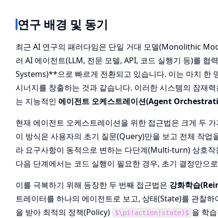
연구 배경 및 동기
최근 AI 연구의 패러다임은 단일 거대 모델(Monolithic 
러 AI 에이전트(LLM, 전문 모델, API, 코드 실행기 등)를
Systems)**으로 빠르게 전환되고 있습니다. 이는 마치 
시너지를 창출하는 것과 같습니다. 이러한 시스템의 잠재력은 
는 지능적인
에이전트 오케스트레이션(Agent Orchestrati
현재 에이전트 오케스트레이션을 위한 접근법은 크게 두 가지로 나뉩
이 방식은 사용자의 초기 질문(Query)만을 보고 전체 작
라 요구사항이 동적으로 변하는 다단계(Multi-turn) 상
다음 단계에서는 코드 실행이 필요한 경우, 초기 결정만으로
이를 극복하기 위해 등장한 두 번째 접근법은
강화학습(Rein
트레이터를 하나의 에이전트로 보고, 상태(State)를 관찰하여 
을 받아 최적의 정책(Policy)
을 학습
$\pi(action|state)$