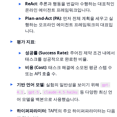
ReAct
: 추론과 행동을 번갈아 수행하는 대표적인
온라인 에이전트 프레임워크입니다.
Plan-and-Act (PA)
: 먼저 전체 계획을 세우고 실
행하는 오프라인 에이전트 프레임워크의 대표입
니다.
평가 지표
:
성공률 (Success Rate)
: 주어진 제약 조건 내에서
태스크를 성공적으로 완료한 비율.
비용 (Cost)
: 태스크 해결에 소모된 평균 스텝 수
또는 API 호출 수.
기반 언어 모델
: 실험의 일반성을 보이기 위해
gpt-
,
,
등 다양한 최신 언
4.1
gpt-5
claude-4.5-haiku
어 모델을 백본으로 사용했습니다.
하이퍼파라미터
: TAPE의 주요 하이퍼파라미터는 다음