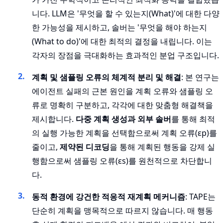
니다. LLM은 '무엇을 할 수 있는지(What)'에 대한 다양
한 가능성을 제시하고, 솔버는 '무엇을 해야 하는지
(What to do)'에 대한 최적의 결정을 내립니다. 이는
각자의 장점을 극대화하는 효과적인 분업 구조입니다.
계획 및 샘플링 오류의 체계적 분리 및 해결
: 본 연구는
에이전트 실패의 근본 원인을 계획 오류와 샘플링 오
류로 명확히 구분하고, 각각에 대한 맞춤형 해결책을
제시합니다.
다중 계획 생성과 외부 솔버
를 통해 최적
의 실행 가능한 계획을 선택함으로써 계획 오류(εp)를
줄이고,
제약된 디코딩
을 통해 계획된 행동을 강제 실
행함으로써 샘플링 오류(εs)를 원천적으로 차단합니
다.
동적 환경에 강건한 적응적 재계획 메커니즘
: TAPE는
단순히 계획을 맹목적으로 따르지 않습니다. 매 행동