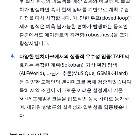
후 실제 환경의 피드백을 예상 결과와 비교하여, 불일
치가 발생하면 즉시 현재 상태를 기반으로 계획 수립
과정을 다시 시작합니다. 이 '닫힌 루프(closed-loop)'
제어 방식은 예측 불가능한 변화가 발생하는 동적인
환경에서도 에이전트의 강건함(robustness)을 크게
향상시킵니다.
다양한 벤치마크에서의 실증적 우수성 입증
: TAPE의
효과는 복잡한 계획(Sokoban), 가상 환경 탐색
(ALFWorld), 다단계 추론(MuSiQue, GSM8K-Hard)
등 다양한 도메인의 벤치마크를 통해 검증되었습니다.
특히 제약 조건이 까다로운 어려운 설정에서 기존
SOTA 프레임워크들을 압도적인 성능 차이로 능가하
며, 제안된 방법론의 실효성과 일반성을 입증했습니
다.