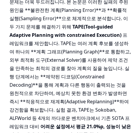
문제는 더욱 두드러집니다. 본 논문은 이러한 실패의 주된
원인을 **불완전한 계획(Planning Error)**과 **확률적
실행(Sampling Error)**으로 체계적으로 분석합니다. 이
두 가지 문제를 해결하기 위해
TAPE(Tool-guided
Adaptive Planning with constrained Execution)
프
레임워크를 제안합니다. TAPE는 여러 계획 후보를 생성하
여 하나의 **계획 그래프(Planning Graph)**로 통합하고,
외부 최적화 도구(External Solver)를 사용하여 제약 조건
을 만족하는 최적의 경로를 찾아 계획의 질을 높입니다. 실
행 단계에서는 **제약된 디코딩(Constrained
Decoding)**을 통해 계획과 다른 행동이 출력되는 것을
원천적으로 차단하며, 예상치 못한 환경 변화가 발생하면
즉시 **적응적으로 재계획(Adaptive Replanning)**하여
강건함을 확보합니다. 실험 결과, TAPE는 Sokoban,
ALFWorld 등 4개의 까다로운 벤치마크에서 기존 SOTA 프
레임워크 대비
어려운 설정에서 평균 21.0%p, 성능이 낮은