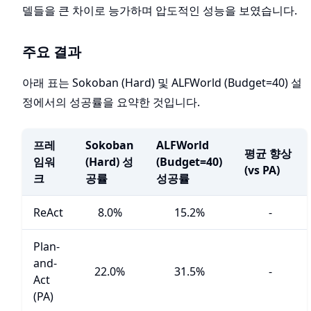
델들을 큰 차이로 능가하며 압도적인 성능을 보였습니다.
주요 결과
아래 표는 Sokoban (Hard) 및 ALFWorld (Budget=40) 설
정에서의 성공률을 요약한 것입니다.
프레
Sokoban
ALFWorld
평균 향상
임워
(Hard) 성
(Budget=40)
(vs PA)
크
공률
성공률
ReAct
8.0%
15.2%
-
Plan-
and-
22.0%
31.5%
-
Act
(PA)