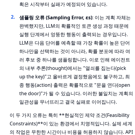
획은 시작부터 실패가 예정되어 있습니다.
샘플링 오류 (Sampling Error, εs)
: 이는 계획 자체는
완벽했지만, LLM의 확률적인 토큰 생성 과정 때문에
실행 단계에서 엉뚱한 행동이 출력되는 경우입니다.
LLM은 다음 단어를 예측할 때 가장 확률이 높은 단어
하나만을 선택하는 것이 아니라, 확률 분포에 따라 여
러 후보 중 하나를 샘플링합니다. 이로 인해 에이전트
의 내부 추론(thought)에서는 "열쇠를 집는다(pick
up the key)"고 올바르게 결정했음에도 불구하고, 최
종 행동(action) 출력은 확률적으로 "문을 연다(open
the door)"가 될 수 있습니다. 이러한 불일치는 계획의
일관성을 무너뜨리고 결국 실패로 이어집니다.
이 두 가지 오류는 특히 **현실적인 제약 조건(Feasibility
Constraints)**이 있는 환경에서 치명적입니다. 실제 세계
의 작업은 무한한 시간이나 비용을 허용하지 않습니다. API