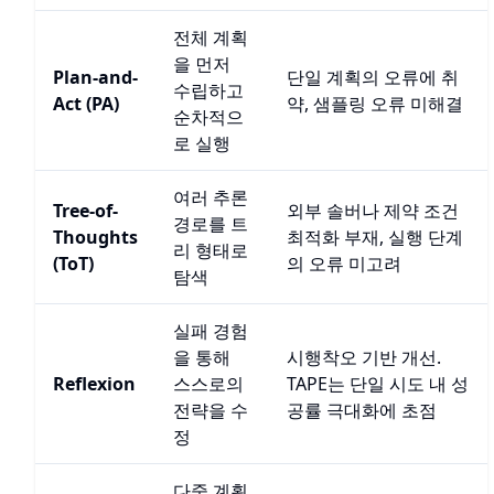
전체 계획
을 먼저
Plan-and-
단일 계획의 오류에 취
수립하고
Act (PA)
약, 샘플링 오류 미해결
순차적으
로 실행
여러 추론
Tree-of-
외부 솔버나 제약 조건
경로를 트
Thoughts
최적화 부재, 실행 단계
리 형태로
(ToT)
의 오류 미고려
탐색
실패 경험
을 통해
시행착오 기반 개선.
Reflexion
스스로의
TAPE는 단일 시도 내 성
전략을 수
공률 극대화에 초점
정
다중 계획