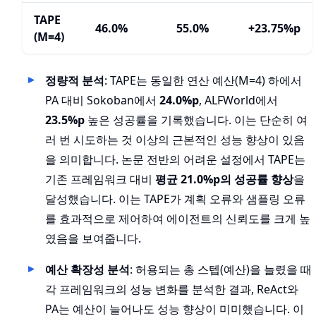
TAPE
46.0%
55.0%
+23.75%p
(M=4)
정량적 분석
: TAPE는 동일한 연산 예산(M=4) 하에서
PA 대비 Sokoban에서
24.0%p
, ALFWorld에서
23.5%p
높은 성공률을 기록했습니다. 이는 단순히 여
러 번 시도하는 것 이상의 근본적인 성능 향상이 있음
을 의미합니다. 논문 전반의 어려운 설정에서 TAPE는
기존 프레임워크 대비
평균 21.0%p의 성공률 향상
을
달성했습니다. 이는 TAPE가 계획 오류와 샘플링 오류
를 효과적으로 제어하여 에이전트의 신뢰도를 크게 높
였음을 보여줍니다.
예산 확장성 분석
: 허용되는 총 스텝(예산)을 늘렸을 때
각 프레임워크의 성능 변화를 분석한 결과, ReAct와
PA는 예산이 늘어나도 성능 향상이 미미했습니다. 이