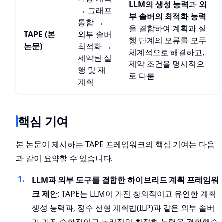
LLM의 생성 능력
과
외
→ 그래프
부 솔버의 최적화 능력
통합 →
을 결합하여 계획과 실
TAPE (본
외부 솔버
행 단계의 오류를 모두
논문)
최적화 →
체계적으로 해결하고,
제약된 실
제약 조건을 명시적으
행 및 재
로 다룸
계획
핵심 기여
본 논문이 제시하는 TAPE 프레임워크의 핵심 기여는 다음
과 같이 요약할 수 있습니다.
LLM과 외부 도구를 결합한 하이브리드 계획 프레임워
크 제안
: TAPE는 LLM이 가진 창의적이고 유연한 계획
생성 능력과, 정수 선형 계획법(ILP)과 같은 외부 솔버
가 가진 수학적이고 논리적인 최적화 능력을 결합했습