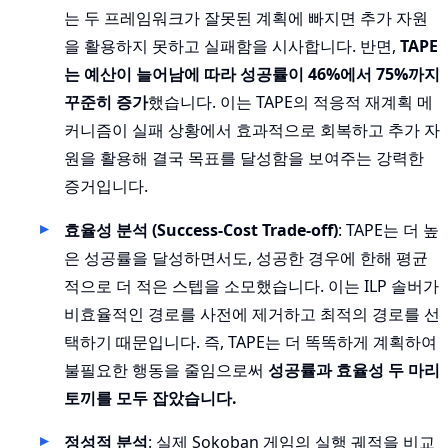
는 두 프레임워크가 잘못된 계획에 빠지면 추가 자원
을 활용하지 못하고 실패함을 시사합니다. 반면,
TAPE
는 예산이 늘어남에 따라 성공률이 46%에서 75%까지
꾸준히 증가
했습니다. 이는 TAPE의 적응적 재계획 메
커니즘이 실패 상황에서 효과적으로 회복하고 추가 자
원을 활용해 결국 목표를 달성함을 보여주는 강력한
증거입니다.
효율성 분석 (Success-Cost Trade-off)
: TAPE는 더 높
은 성공률을 달성하면서도, 성공한 경우에 한해 평균
적으로 더 적은 스텝을 소모했습니다. 이는 ILP 솔버가
비효율적인 경로를 사전에 제거하고 최적의 경로를 선
택하기 때문입니다. 즉, TAPE는 더 똑똑하게 계획하여
불필요한 행동을 줄임으로써
성공률과 효율성 두 마리
토끼를 모두 잡았습니다.
정성적 분석
: 실제 Sokoban 게임의 실행 궤적을 비교