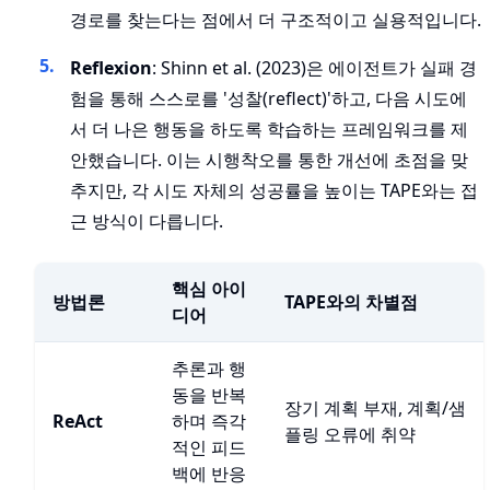
경로를 찾는다는 점에서 더 구조적이고 실용적입니다.
Reflexion
: Shinn et al. (2023)은 에이전트가 실패 경
험을 통해 스스로를 '성찰(reflect)'하고, 다음 시도에
서 더 나은 행동을 하도록 학습하는 프레임워크를 제
안했습니다. 이는 시행착오를 통한 개선에 초점을 맞
추지만, 각 시도 자체의 성공률을 높이는 TAPE와는 접
근 방식이 다릅니다.
핵심 아이
방법론
TAPE와의 차별점
디어
추론과 행
동을 반복
장기 계획 부재, 계획/샘
ReAct
하며 즉각
플링 오류에 취약
적인 피드
백에 반응