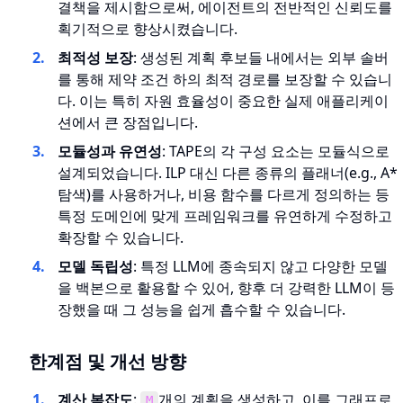
결책을 제시함으로써, 에이전트의 전반적인 신뢰도를
획기적으로 향상시켰습니다.
최적성 보장
: 생성된 계획 후보들 내에서는 외부 솔버
를 통해 제약 조건 하의 최적 경로를 보장할 수 있습니
다. 이는 특히 자원 효율성이 중요한 실제 애플리케이
션에서 큰 장점입니다.
모듈성과 유연성
: TAPE의 각 구성 요소는 모듈식으로
설계되었습니다. ILP 대신 다른 종류의 플래너(e.g., A*
탐색)를 사용하거나, 비용 함수를 다르게 정의하는 등
특정 도메인에 맞게 프레임워크를 유연하게 수정하고
확장할 수 있습니다.
모델 독립성
: 특정 LLM에 종속되지 않고 다양한 모델
을 백본으로 활용할 수 있어, 향후 더 강력한 LLM이 등
장했을 때 그 성능을 쉽게 흡수할 수 있습니다.
한계점 및 개선 방향
계산 복잡도
:
개의 계획을 생성하고, 이를 그래프로
M