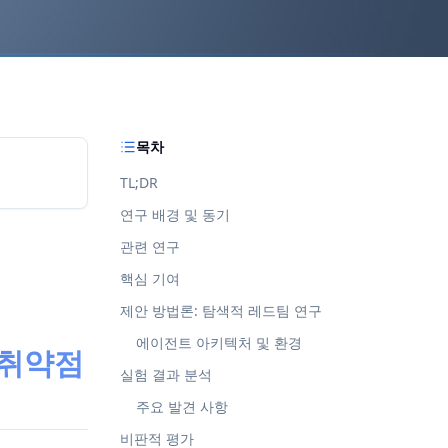
목차
TL;DR
연구 배경 및 동기
관련 연구
핵심 기여
제안 방법론: 탐색적 레드팀 연구
에이전트 아키텍처 및 환경
안 취약점
실험 결과 분석
주요 발견 사항
비판적 평가