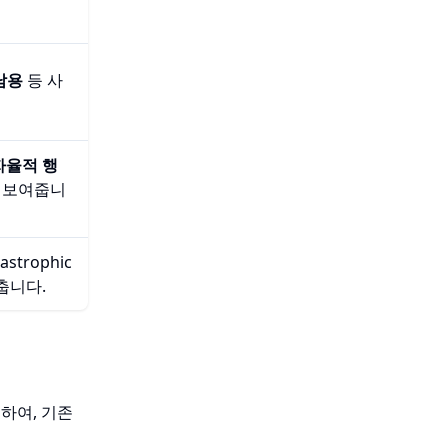
남용
등 사
자율적 행
 보여줍니
trophic
맞춥니다.
포하여, 기존