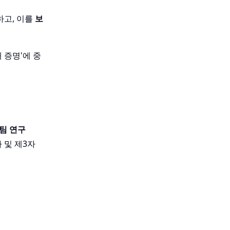
하고, 이를
보
 증명'에 중
팀 연구
 및 제3자