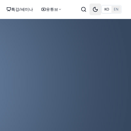
특강/세미나
유튜브
KO
EN
Toggle theme