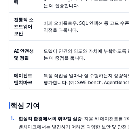
팀
는 데 집중합니다.
전통적 소
버퍼 오버플로우, SQL 인젝션 등 코드 수
프트웨어
약점을 다룹니다.
보안
AI 안전성
모델이 인간의 의도와 가치에 부합하도록 
및 정렬
는 데 중점을 둡니다.
에이전트
특정 작업을 얼마나 잘 수행하는지 정량적
벤치마크
평가합니다. (예: SWE-bench, AgentBenc
핵심 기여
현실적 환경에서의 취약점 실증
: 자율 AI 에이전트를 
벤치마크에서는 발견하기 어려운 다양한 보안 및 안전