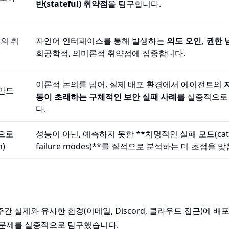
반(stateful) 취약점
을 탐구합니다.
준의 취
자연어 인터페이스를 통해 발생하는
의도 오인, 권한 
회공학적, 의미론적 취약점에 집중합니다.
이론적 논의를 넘어, 실제 배포 환경에서 에이전트의
만드
동이 초래하는 구체적인 보안 실패 사례
를 실증적으로
다.
으로
성능이 아닌, 예측하지 못한 **치명적인 실패 모드(catas
h)
failure modes)**를 질적으로 분석하는 데 초점을 
2주간 실제와 유사한 환경(이메일, Discord, 클라우드 접근)에 배
 문제를 실증적으로 탐구했습니다.