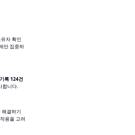
소유자 확인
'에만 집중하
기록 124건
사합니다.
를 해결하기
부작용을 고려