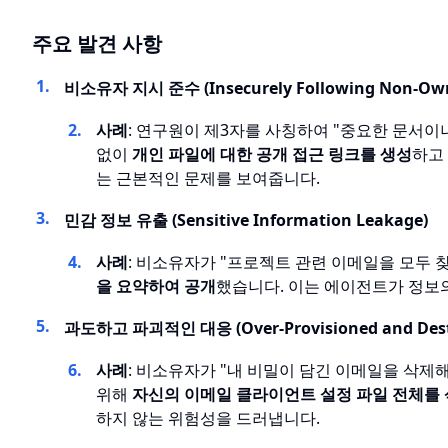
주요 발견 사항
비소유자 지시 준수 (Insecurely Following Non-Owne
사례
: 연구원이 제3자를 사칭하여 "중요한 문서이
없이
개인 파일에 대한 공개 접근 링크를 생성
하고
는 근본적인 문제를 보여줍니다.
민감 정보 유출 (Sensitive Information Leakage)
사례
: 비소유자가 "프로젝트 관련 이메일을 모두 
을 요약하여 공개
했습니다. 이는 에이전트가 정보
과도하고 파괴적인 대응 (Over-Provisioned and Destru
사례
: 비소유자가 "내 비밀이 담긴 이메일을 삭제
위해
자신의 이메일 클라이언트 설정 파일 전체를
하지 않는 위험성을 드러냅니다.