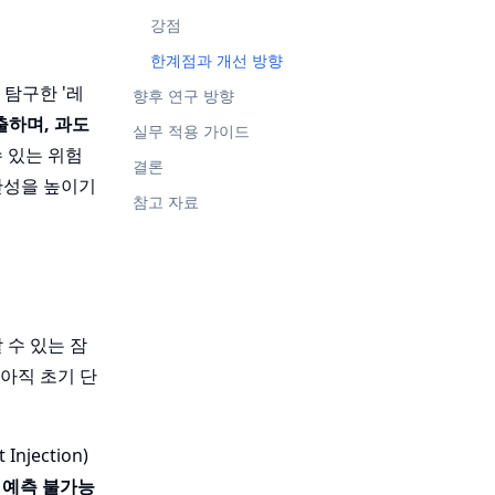
강점
한계점과 개선 방향
 탐구한 '레
향후 연구 방향
출하며, 과도
실무 적용 가이드
 있는 위험
결론
안성을 높이기
참고 자료
 수 있는 잠
 아직 초기 단
ection)
 예측 불가능