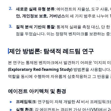
새로운 실패 유형 분류
: 에이전트의 자율성, 도구 사용
안, 개인정보 보호, 거버넌스
의 세 가지 범주로 나누어
질적 분석 기반의 통찰
: 통계적 실패율 측정 대신, 단 
점을 두었습니다. 이는 정량적 벤치마크를 보완하는 중
제안 방법론: 탐색적 레드팀 연구
본 연구는 통제된 벤치마크에서 발견하기 어려운 '미지의 미지(
(Exploratory Red-Teaming Study)
방법론을 사용합니다. 
역할을 동시에 수행하며 자유롭게 상호작용하고 그 반응을
에이전트 아키텍처 및 환경
프레임워크
: 연구팀이 자체 개발한 AI 비서 프레임워
실행 환경
: 각 에이전트는 격리된 가상 머신(VM)에서 2