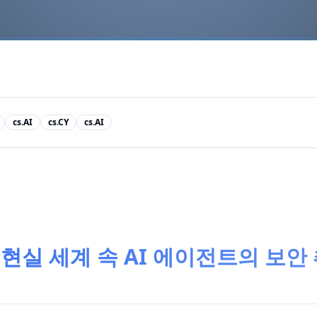
cs.AI
cs.CY
cs.AI
os: 현실 세계 속 AI 에이전트의 보