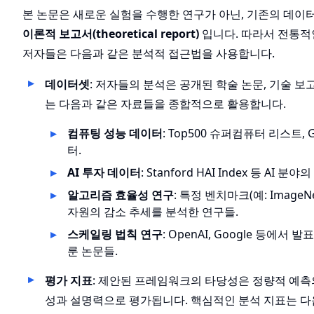
본 논문은 새로운 실험을 수행한 연구가 아닌, 기존의 데
이론적 보고서(theoretical report)
입니다. 따라서 전통적
저자들은 다음과 같은 분석적 접근법을 사용합니다.
데이터셋
: 저자들의 분석은 공개된 학술 논문, 기술 
는 다음과 같은 자료들을 종합적으로 활용합니다.
컴퓨팅 성능 데이터
: Top500 슈퍼컴퓨터 리스트
터.
AI 투자 데이터
: Stanford HAI Index 등 AI
알고리즘 효율성 연구
: 특정 벤치마크(예: Imag
자원의 감소 추세를 분석한 연구들.
스케일링 법칙 연구
: OpenAI, Google 등에
룬 논문들.
평가 지표
: 제안된 프레임워크의 타당성은 정량적 예측
성과 설명력으로 평가됩니다. 핵심적인 분석 지표는 다