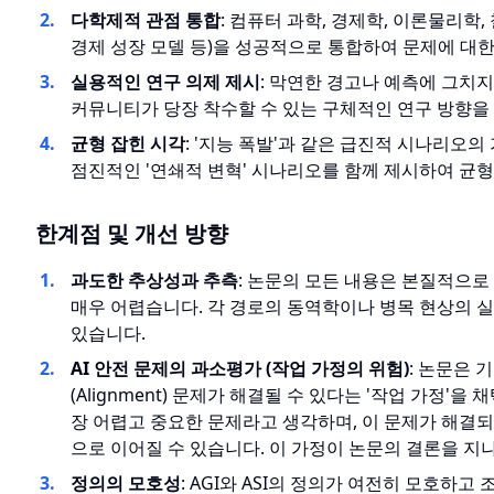
다학제적 관점 통합
: 컴퓨터 과학, 경제학, 이론물리학, 
경제 성장 모델 등)을 성공적으로 통합하여 문제에 대
실용적인 연구 의제 제시
: 막연한 경고나 예측에 그치지
커뮤니티가 당장 착수할 수 있는 구체적인 연구 방향을
균형 잡힌 시각
: '지능 폭발'과 같은 급진적 시나리오
점진적인 '연쇄적 변혁' 시나리오를 함께 제시하여 균형
한계점 및 개선 방향
과도한 추상성과 추측
: 논문의 모든 내용은 본질적으
매우 어렵습니다. 각 경로의 동역학이나 병목 현상의 
있습니다.
AI 안전 문제의 과소평가 (작업 가정의 위험)
: 논문은 
(Alignment) 문제가 해결될 수 있다는 '작업 가정'
장 어렵고 중요한 문제라고 생각하며, 이 문제가 해결되
으로 이어질 수 있습니다. 이 가정이 논문의 결론을 지
정의의 모호성
: AGI와 ASI의 정의가 여전히 모호하