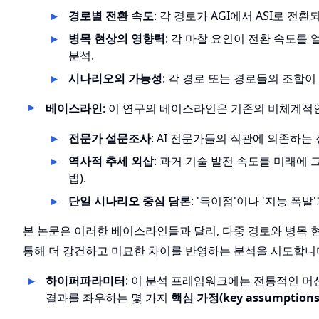
경로별 전환 속도
: 각 경로가 AGI에서 ASI로 전
병목 현상의 영향력
: 각 마찰 요인이 전환 속도를
분석.
시나리오의 가능성
: 각 경로 또는 경로들의 조합이
베이스라인
: 이 연구의 베이스라인은 기존의 비체계적
전문가 설문조사
: AI 전문가들의 직관에 의존하는
역사적 추세 외삽
: 과거 기술 발전 속도를 미래에 
법).
단일 시나리오 중심 담론
: '특이점'이나 '지능 폭
본 논문은 이러한 베이스라인들과 달리, 다중 경로와 병목
통해 더 강건하고 미묘한 차이를 반영하는 분석을 시도합니
하이퍼파라미터
: 이 분석 프레임워크에는 전통적인 
결과를 좌우하는 몇 가지
핵심 가정(key assumptions