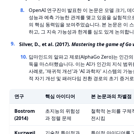
OpenAI 연구진이 발표한 이 논문은 모델 크기, 
성능과 예측 가능한 관계를 맺고 있음을 실험적으로 
의 핵심 동력임을 보여주었습니다. 본 논문은 이 스
하고, 그 지속 가능성과 한계를 심도 있게 논의합니
Silver, D., et al. (2017).
Mastering the game of Go
딥마인드의 알파고 제로(AlphaGo Zero)는 인간의
둑을 마스터했습니다. 이는 AI가 인간의 지식 범
사례로, '재귀적 개선'과 'AI 과학자' 시스템의 
적 자기 개선 및 패러다임 전환 경로의 초기 증거로
연구
핵심 아이디어
본 논문과의 차별점
Bostrom
초지능의 위험성
철학적 논의를 구체적
(2014)
과 정렬 문제
전시킴
Kurzweil
기술적 특이점과
특이점 아이디어를 '