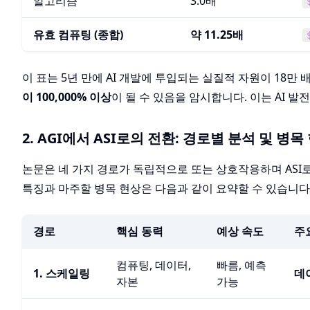
알고리즘
3.0배
유효 컴퓨팅 (종합)
약 11.25배
이 표는 5년 만에 AI 개발에 투입되는 실질적 자원이 18만
이 100,000% 이상
이 될 수 있음을 암시합니다. 이는 AI 
2. AGI에서 ASI로의 전환: 경로별 분석 및 병목
논문은 네 가지 경로가 독립적으로 또는 상호작용하며 ASI
특징과 마주할 병목 현상은 다음과 같이 요약할 수 있습니다
경로
핵심 동력
예상 속도
주요
컴퓨팅, 데이터,
빠름, 예측
1. 스케일링
데
자본
가능