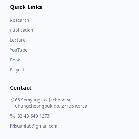
Quick Links
Research
Publication
Lecture
YouTube
Book
Project
Contact
65 Semyung-ro, Jecheon-si,
Chungcheongbuk-do, 27136 Korea
+82-43-649-1273
suanlab@gmail.com