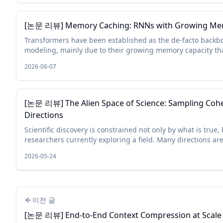
[논문 리뷰] Memory Caching: RNNs with Growing M
Transformers have been established as the de-facto backb
modeling, mainly due to their growing memory capacity that
2026-06-07
[논문 리뷰] The Alien Space of Science: Sampling Coher
Directions
Scientific discovery is constrained not only by what is true, 
researchers currently exploring a field. Many directions are c
2026-05-24
이전 글
[논문 리뷰] End-to-End Context Compression at Scale