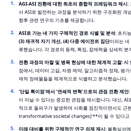
AGI-ASI 전환에 대한 최초의 종합적 프레임워크 제시
:
서 ASI로 발전하는 과정을 분석하기 위한 구조화된 
향후 관련 연구의 기초를 제공합니다.
ASI로 가는 네 가지 구체적인 경로 식별 및 분석
: 초지
(3) 재귀적 자기 개선, (4) 다중 에이전트 집단
이라는 네
류했습니다. 각 경로의 동력, 특징, 잠재력을 상세히 
전환 과정의 마찰 및 병목 현상에 대한 체계적 고찰
: 
점에서, 데이터 고갈, 자원 제약, 알고리즘적 정체, 평가
재적 장애물들을 체계적으로 식별하고 분석했습니다.
'단일 특이점'에서 '연쇄적 변혁'으로의 관점 전환 제안
이 아닐 수 있다는 중요한 관점을 제시합니다. 대신, AI
적으로 돌파구가 발생하며 사회를 점진적이면서도 근본적으로 
transformative societal changes)'**이 될 수 
미래 대비를 위한 구체적인 연구 의제 제시
: 불확실성에