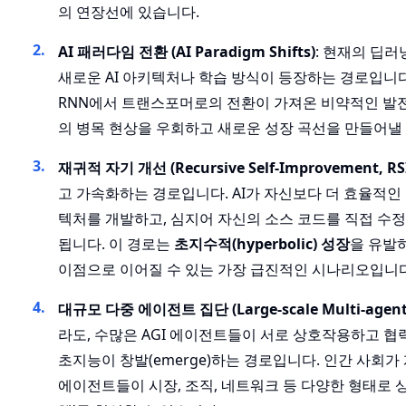
의 연장선에 있습니다.
AI 패러다임 전환 (AI Paradigm Shifts)
: 현재의 딥
새로운 AI 아키텍처나 학습 방식이 등장하는 경로입니
RNN에서 트랜스포머로의 전환이 가져온 비약적인 발전
의 병목 현상을 우회하고 새로운 성장 곡선을 만들어낼 
재귀적 자기 개선 (Recursive Self-Improvement, RS
고 가속화하는 경로입니다. AI가 자신보다 더 효율적인
텍처를 개발하고, 심지어 자신의 소스 코드를 직접 수정
됩니다. 이 경로는
초지수적(hyperbolic) 성장
을 유발하
이점으로 이어질 수 있는 가장 급진적인 시나리오입니다
대규모 다중 에이전트 집단 (Large-scale Multi-agent C
라도, 수많은 AGI 에이전트들이 서로 상호작용하고 
초지능이 창발(emerge)하는 경로입니다. 인간 사회가
에이전트들이 시장, 조직, 네트워크 등 다양한 형태로