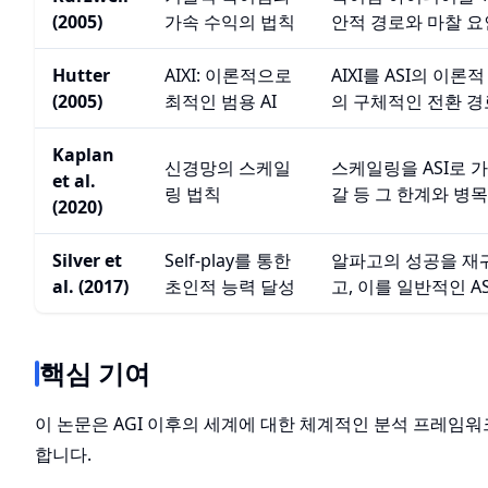
(2005)
가속 수익의 법칙
안적 경로와 마찰 요
Hutter
AIXI: 이론적으로
AIXI를 ASI의 이
(2005)
최적인 범용 AI
의 구체적인 전환 경
Kaplan
신경망의 스케일
스케일링을 ASI로 
et al.
링 법칙
갈 등 그 한계와 병
(2020)
Silver et
Self-play를 통한
알파고의 성공을 재귀
al. (2017)
초인적 능력 달성
고, 이를 일반적인 
핵심 기여
이 논문은 AGI 이후의 세계에 대한 체계적인 분석 프레임
합니다.