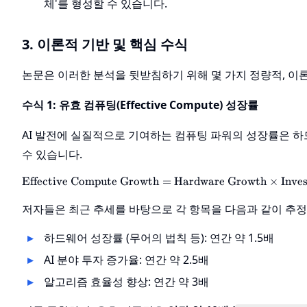
체'를 형성할 수 있습니다.
3. 이론적 기반 및 핵심 수식
논문은 이러한 분석을 뒷받침하기 위해 몇 가지 정량적, 이
수식 1: 유효 컴퓨팅(Effective Compute) 성장률
AI 발전에 실질적으로 기여하는 컴퓨팅 파워의 성장률은 하
수 있습니다.
Effective Compute Growth
=
Hardware Growth
×
\tex
Inve
저자들은 최근 추세를 바탕으로 각 항목을 다음과 같이 추정
하드웨어 성장률 (무어의 법칙 등): 연간 약 1.5배
AI 분야 투자 증가율: 연간 약 2.5배
알고리즘 효율성 향상: 연간 약 3배