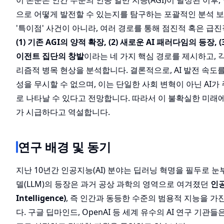
이 논문은 인간 수준의 인공 일반 지능(AGI)이 달성된 이후,
으로 어떻게 발전할 수 있는지를 탐구하는 포괄적인 분석 보
'특이점' 사건이 아니라, 여러 경로를 통해 점진적 혹은 급
(1) 기존 AGI의 양적 확장, (2) 새로운 AI 패러다임의 등장, (
이전트 집단의 창발
이라는 네 가지 핵심 경로를 제시하고, 각
리즘적 병목 현상을 분석합니다. 결론적으로, AI 발전 속도를 고
성을 무시할 수 없으며, 이는 단일한 사회 변혁이 아닌 AI
로 나타날 수 있다고 전망합니다. 따라서 이 불확실한 미
가 시급하다고 역설합니다.
연구 배경 및 동기
지난 10년간 인공지능(AI) 분야는 딥러닝 혁명을 필두로 
델(LLM)의 등장은 과거 공상 과학의 영역으로 여겨졌던
인공 
Intelligence)
, 즉 인간과 동등한 수준의 범용적 지능을 
다. 구글 딥마인드, OpenAI 등 세계 유수의 AI 연구 기관들