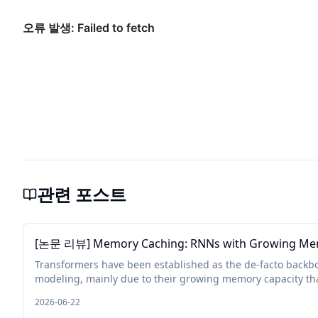
관련 포스트
[논문 리뷰] Memory Caching: RNNs with Growing M
Transformers have been established as the de-facto backb
modeling, mainly due to their growing memory capacity that
2026-06-22