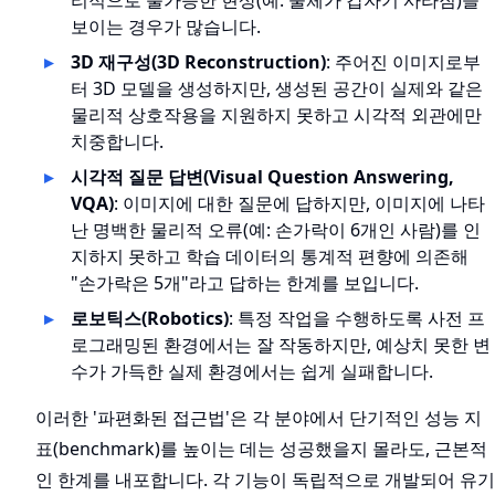
리적으로 불가능한 현상(예: 물체가 갑자기 사라짐)을
보이는 경우가 많습니다.
3D 재구성(3D Reconstruction)
: 주어진 이미지로부
터 3D 모델을 생성하지만, 생성된 공간이 실제와 같은
물리적 상호작용을 지원하지 못하고 시각적 외관에만
치중합니다.
시각적 질문 답변(Visual Question Answering,
VQA)
: 이미지에 대한 질문에 답하지만, 이미지에 나타
난 명백한 물리적 오류(예: 손가락이 6개인 사람)를 인
지하지 못하고 학습 데이터의 통계적 편향에 의존해
"손가락은 5개"라고 답하는 한계를 보입니다.
로보틱스(Robotics)
: 특정 작업을 수행하도록 사전 프
로그래밍된 환경에서는 잘 작동하지만, 예상치 못한 변
수가 가득한 실제 환경에서는 쉽게 실패합니다.
이러한 '파편화된 접근법'은 각 분야에서 단기적인 성능 지
표(benchmark)를 높이는 데는 성공했을지 몰라도, 근본적
인 한계를 내포합니다. 각 기능이 독립적으로 개발되어 유기