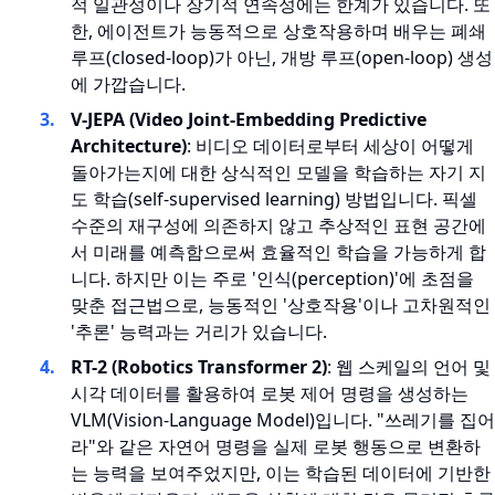
적 일관성이나 장기적 연속성에는 한계가 있습니다. 또
한, 에이전트가 능동적으로 상호작용하며 배우는 폐쇄
루프(closed-loop)가 아닌, 개방 루프(open-loop) 생성
에 가깝습니다.
V-JEPA (Video Joint-Embedding Predictive
Architecture)
: 비디오 데이터로부터 세상이 어떻게
돌아가는지에 대한 상식적인 모델을 학습하는 자기 지
도 학습(self-supervised learning) 방법입니다. 픽셀
수준의 재구성에 의존하지 않고 추상적인 표현 공간에
서 미래를 예측함으로써 효율적인 학습을 가능하게 합
니다. 하지만 이는 주로 '인식(perception)'에 초점을
맞춘 접근법으로, 능동적인 '상호작용'이나 고차원적인
'추론' 능력과는 거리가 있습니다.
RT-2 (Robotics Transformer 2)
: 웹 스케일의 언어 및
시각 데이터를 활용하여 로봇 제어 명령을 생성하는
VLM(Vision-Language Model)입니다. "쓰레기를 집어
라"와 같은 자연어 명령을 실제 로봇 행동으로 변환하
는 능력을 보여주었지만, 이는 학습된 데이터에 기반한