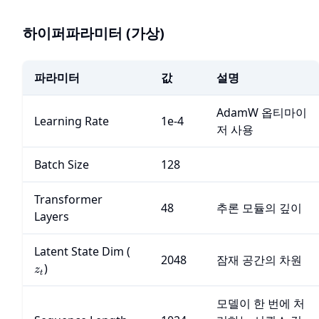
하이퍼파라미터 (가상)
파라미터
값
설명
AdamW 옵티마이
Learning Rate
1e-4
저 사용
Batch Size
128
Transformer
48
추론 모듈의 깊이
Layers
z_t
Latent State Dim (
2048
잠재 공간의 차원
)
z
t
모델이 한 번에 처