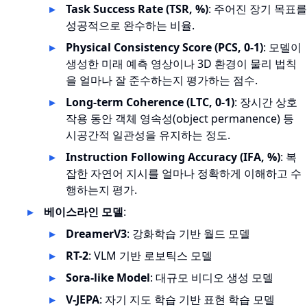
Task Success Rate (TSR, %)
: 주어진 장기 목표를
성공적으로 완수하는 비율.
Physical Consistency Score (PCS, 0-1)
: 모델이
생성한 미래 예측 영상이나 3D 환경이 물리 법칙
을 얼마나 잘 준수하는지 평가하는 점수.
Long-term Coherence (LTC, 0-1)
: 장시간 상호
작용 동안 객체 영속성(object permanence) 등
시공간적 일관성을 유지하는 정도.
Instruction Following Accuracy (IFA, %)
: 복
잡한 자연어 지시를 얼마나 정확하게 이해하고 수
행하는지 평가.
베이스라인 모델
:
DreamerV3
: 강화학습 기반 월드 모델
RT-2
: VLM 기반 로보틱스 모델
Sora-like Model
: 대규모 비디오 생성 모델
V-JEPA
: 자기 지도 학습 기반 표현 학습 모델