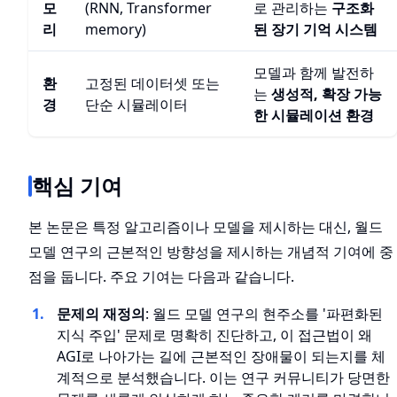
모
(RNN, Transformer
로 관리하는
구조화
리
memory)
된 장기 기억 시스템
모델과 함께 발전하
환
고정된 데이터셋 또는
는
생성적, 확장 가능
경
단순 시뮬레이터
한 시뮬레이션 환경
핵심 기여
본 논문은 특정 알고리즘이나 모델을 제시하는 대신, 월드
모델 연구의 근본적인 방향성을 제시하는 개념적 기여에 중
점을 둡니다. 주요 기여는 다음과 같습니다.
문제의 재정의
: 월드 모델 연구의 현주소를 '파편화된
지식 주입' 문제로 명확히 진단하고, 이 접근법이 왜
AGI로 나아가는 길에 근본적인 장애물이 되는지를 체
계적으로 분석했습니다. 이는 연구 커뮤니티가 당면한