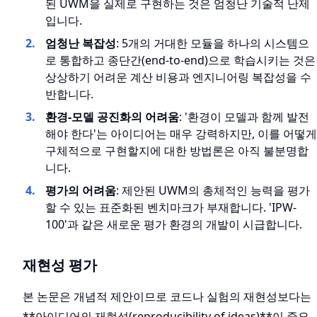
된 UWM을 실제로 구현하는 것은 엄청난 기술적 난제
입니다.
엄청난 복잡성
: 5개의 거대한 모듈을 하나의 시스템으
로 통합하고 종단간(end-to-end)으로 학습시키는 것은
상상하기 어려운 계산 비용과 엔지니어링 복잡성을 수
반합니다.
환경-모델 공진화의 어려움
: '환경이 모델과 함께 발전
해야 한다'는 아이디어는 매우 강력하지만, 이를 어떻게
구체적으로 구현할지에 대한 방법론은 아직 불분명합
니다.
평가의 어려움
: 제안된 UWM의 총체적인 능력을 평가
할 수 있는 표준화된 벤치마크가 부재합니다. 'IPW-
100'과 같은 새로운 평가 환경의 개발이 시급합니다.
재현성 평가
본 논문은 개념적 제안이므로 코드나 실험의 재현성보다는
**아이디어의 재현성(reproducibility of ideas)**이 중요