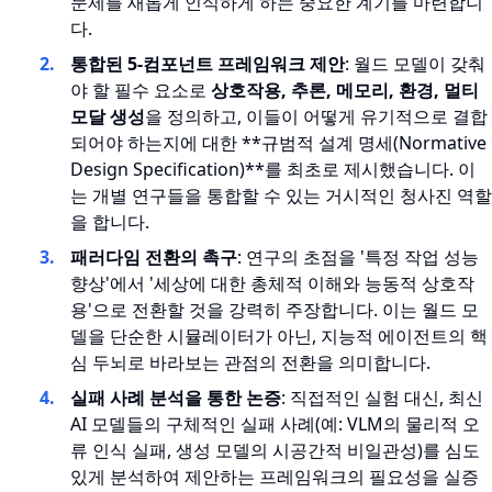
문제를 새롭게 인식하게 하는 중요한 계기를 마련합니
다.
통합된 5-컴포넌트 프레임워크 제안
: 월드 모델이 갖춰
야 할 필수 요소로
상호작용, 추론, 메모리, 환경, 멀티
모달 생성
을 정의하고, 이들이 어떻게 유기적으로 결합
되어야 하는지에 대한 **규범적 설계 명세(Normative
Design Specification)**를 최초로 제시했습니다. 이
는 개별 연구들을 통합할 수 있는 거시적인 청사진 역할
을 합니다.
패러다임 전환의 촉구
: 연구의 초점을 '특정 작업 성능
향상'에서 '세상에 대한 총체적 이해와 능동적 상호작
용'으로 전환할 것을 강력히 주장합니다. 이는 월드 모
델을 단순한 시뮬레이터가 아닌, 지능적 에이전트의 핵
심 두뇌로 바라보는 관점의 전환을 의미합니다.
실패 사례 분석을 통한 논증
: 직접적인 실험 대신, 최신
AI 모델들의 구체적인 실패 사례(예: VLM의 물리적 오
류 인식 실패, 생성 모델의 시공간적 비일관성)를 심도
있게 분석하여 제안하는 프레임워크의 필요성을 실증