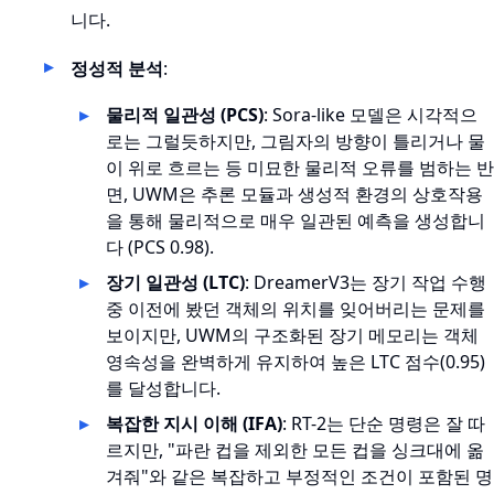
니다.
정성적 분석
:
물리적 일관성 (PCS)
: Sora-like 모델은 시각적으
로는 그럴듯하지만, 그림자의 방향이 틀리거나 물
이 위로 흐르는 등 미묘한 물리적 오류를 범하는 반
면, UWM은 추론 모듈과 생성적 환경의 상호작용
을 통해 물리적으로 매우 일관된 예측을 생성합니
다 (PCS 0.98).
장기 일관성 (LTC)
: DreamerV3는 장기 작업 수행
중 이전에 봤던 객체의 위치를 잊어버리는 문제를
보이지만, UWM의 구조화된 장기 메모리는 객체
영속성을 완벽하게 유지하여 높은 LTC 점수(0.95)
를 달성합니다.
복잡한 지시 이해 (IFA)
: RT-2는 단순 명령은 잘 따
르지만, "파란 컵을 제외한 모든 컵을 싱크대에 옮
겨줘"와 같은 복잡하고 부정적인 조건이 포함된 명