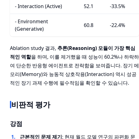
- Interaction (Active)
52.1
-33.5%
- Environment
60.8
-22.4%
(Generative)
Ablation study 결과,
추론(Reasoning) 모듈이 가장 핵심
적인 역할
을 하며, 이를 제거했을 때 성능이 60.2%나 하락하
여 단순한 반응형 에이전트로 전락함을 보여줍니다. 장기 메
모리(Memory)와 능동적 상호작용(Interaction) 역시 성공
적인 장기 과제 수행에 필수적임을 확인할 수 있습니다.
비판적 평가
강점
근본적인 문제 제기
: 현재 월드 모델 연구의 파편화 문