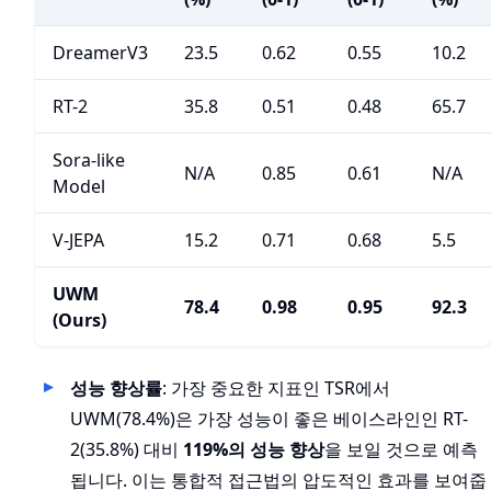
DreamerV3
23.5
0.62
0.55
10.2
RT-2
35.8
0.51
0.48
65.7
Sora-like
N/A
0.85
0.61
N/A
Model
V-JEPA
15.2
0.71
0.68
5.5
UWM
78.4
0.98
0.95
92.3
(Ours)
성능 향상률
: 가장 중요한 지표인 TSR에서
UWM(78.4%)은 가장 성능이 좋은 베이스라인인 RT-
2(35.8%) 대비
119%의 성능 향상
을 보일 것으로 예측
됩니다. 이는 통합적 접근법의 압도적인 효과를 보여줍