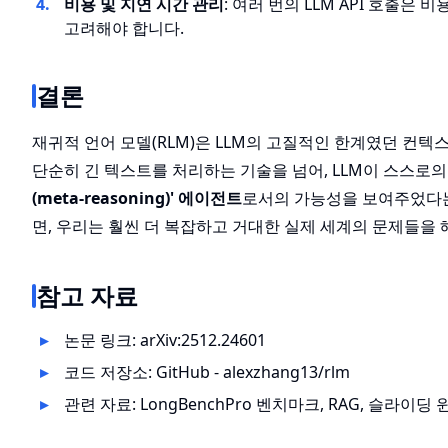
비용 및 지연 시간 관리
: 여러 번의 LLM API 호출
고려해야 합니다.
결론
재귀적 언어 모델(RLM)은 LLM의 고질적인 한계였던 컨텍
단순히 긴 텍스트를 처리하는 기술을 넘어, LLM이 스스로
(meta-reasoning)' 에이전트
로서의 가능성을 보여주었다는 
면, 우리는 훨씬 더 복잡하고 거대한 실제 세계의 문제들을 
참고 자료
논문 링크:
arXiv:2512.24601
코드 저장소:
GitHub - alexzhang13/rlm
관련 자료: LongBenchPro 벤치마크, RAG, 슬라이