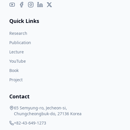
Quick Links
Research
Publication
Lecture
YouTube
Book
Project
Contact
65 Semyung-ro, Jecheon-si,
Chungcheongbuk-do, 27136 Korea
+82-43-649-1273