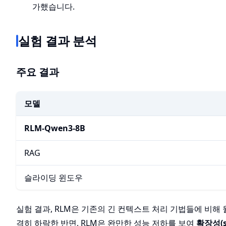
가했습니다.
실험 결과 분석
주요 결과
모델
RLM-Qwen3-8B
RAG
슬라이딩 윈도우
실험 결과, RLM은 기존의 긴 컨텍스트 처리 기법들에 비해
격히 하락한 반면, RLM은 완만한 성능 저하를 보여
확장성(sc