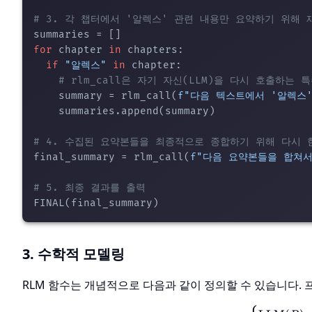
# 3. 각 챕터에서 '알렉스' 관련 내용만 요약하기 위해 
for
 chapter 
in
 chapters:

if
"알렉스"
in
 chapter:

# rlm_call은 자기 자신(LLM)을 다시 호출하는 
    summary = rlm_call(
f"다음 텍스트에서 '알렉스
    summaries.append(summary)

# 4. 수집된 요약본들을 최종적으로 종합하기 위해 다시 
final_summary = rlm_call(
f"다음 요약본들을 합쳐서
# 5. 최종 결과를 출력
3. 수학적 모델링
RLM 함수는 개념적으로 다음과 같이 정의할 수 있습니다.