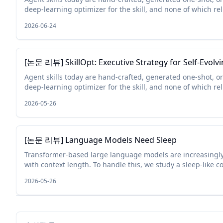
deep-learning optimizer for the skill, and none of which reli
2026-06-24
[논문 리뷰] SkillOpt: Executive Strategy for Self-Evolvi
Agent skills today are hand-crafted, generated one-shot, or
deep-learning optimizer for the skill, and none of which reli
2026-05-26
[논문 리뷰] Language Models Need Sleep
Transformer-based large language models are increasingly 
with context length. To handle this, we study a sleep-like co
2026-05-26