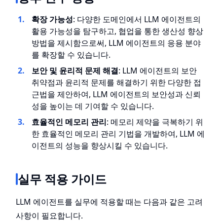
확장 가능성
: 다양한 도메인에서 LLM 에이전트의
활용 가능성을 탐구하고, 협업을 통한 생산성 향상
방법을 제시함으로써, LLM 에이전트의 응용 분야
를 확장할 수 있습니다.
보안 및 윤리적 문제 해결
: LLM 에이전트의 보안
취약점과 윤리적 문제를 해결하기 위한 다양한 접
근법을 제안하여, LLM 에이전트의 보안성과 신뢰
성을 높이는 데 기여할 수 있습니다.
효율적인 메모리 관리
: 메모리 제약을 극복하기 위
한 효율적인 메모리 관리 기법을 개발하여, LLM 에
이전트의 성능을 향상시킬 수 있습니다.
실무 적용 가이드
LLM 에이전트를 실무에 적용할 때는 다음과 같은 고려
사항이 필요합니다.