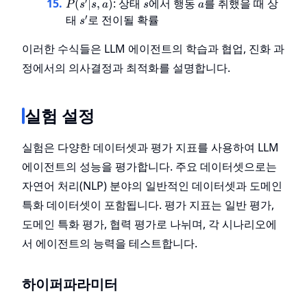
P(s'|s,
s
a
′
: 상태
에서 행동
를 취했을 때 상
(
∣
,
)
V(s')
P
s
s
a
s
a
a)
s'
\right)
′
태
로 전이될 확률
s
이러한 수식들은 LLM 에이전트의 학습과 협업, 진화 과
정에서의 의사결정과 최적화를 설명합니다.
실험 설정
실험은 다양한 데이터셋과 평가 지표를 사용하여 LLM
에이전트의 성능을 평가합니다. 주요 데이터셋으로는
자연어 처리(NLP) 분야의 일반적인 데이터셋과 도메인
특화 데이터셋이 포함됩니다. 평가 지표는 일반 평가,
도메인 특화 평가, 협력 평가로 나뉘며, 각 시나리오에
서 에이전트의 능력을 테스트합니다.
하이퍼파라미터