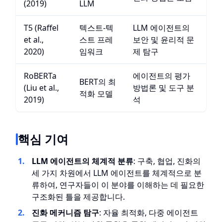
(2019)
LLM
T5 (Raffel
텍스트-텍
LLM 에이전트의
et al.,
스트 프레
보안 및 윤리적 문
2020)
임워크
제 탐구
RoBERTa
에이전트의 평가
BERT의 최
(Liu et al.,
방법론 및 도구 분
적화 모델
2019)
석
핵심 기여
LLM 에이전트의 체계적 분류
: 구축, 협업, 진화의
세 가지 차원에서 LLM 에이전트를 체계적으로 분
류하여, 연구자들이 이 분야를 이해하는 데 필요한
구조화된 틀을 제공합니다.
진화 메커니즘 탐구
: 자율 최적화, 다중 에이전트