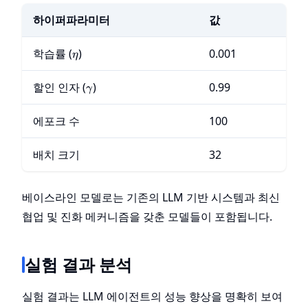
하이퍼파라미터
값
\eta
학습률 (
)
0.001
η
\gamma
할인 인자 (
)
0.99
γ
에포크 수
100
배치 크기
32
베이스라인 모델로는 기존의 LLM 기반 시스템과 최신
협업 및 진화 메커니즘을 갖춘 모델들이 포함됩니다.
실험 결과 분석
실험 결과는 LLM 에이전트의 성능 향상을 명확히 보여