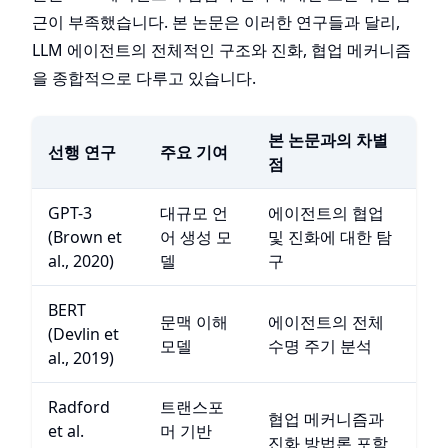
근이 부족했습니다. 본 논문은 이러한 연구들과 달리,
LLM 에이전트의 전체적인 구조와 진화, 협업 메커니즘
을 종합적으로 다루고 있습니다.
본 논문과의 차별
선행 연구
주요 기여
점
GPT-3
대규모 언
에이전트의 협업
(Brown et
어 생성 모
및 진화에 대한 탐
al., 2020)
델
구
BERT
문맥 이해
에이전트의 전체
(Devlin et
모델
수명 주기 분석
al., 2019)
Radford
트랜스포
협업 메커니즘과
et al.
머 기반
진화 방법론 포함