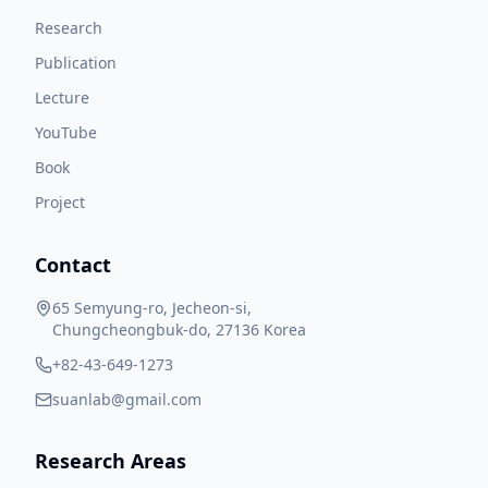
Research
Publication
Lecture
YouTube
Book
Project
Contact
65 Semyung-ro, Jecheon-si,
Chungcheongbuk-do, 27136 Korea
+82-43-649-1273
suanlab@gmail.com
Research Areas