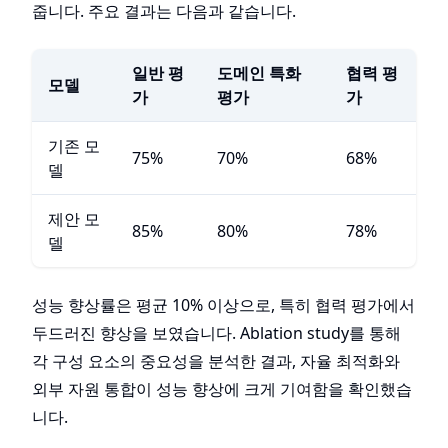
줍니다. 주요 결과는 다음과 같습니다.
일반 평
도메인 특화
협력 평
모델
가
평가
가
기존 모
75%
70%
68%
델
제안 모
85%
80%
78%
델
성능 향상률은 평균 10% 이상으로, 특히 협력 평가에서
두드러진 향상을 보였습니다. Ablation study를 통해
각 구성 요소의 중요성을 분석한 결과, 자율 최적화와
외부 자원 통합이 성능 향상에 크게 기여함을 확인했습
니다.