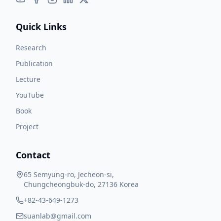
Quick Links
Research
Publication
Lecture
YouTube
Book
Project
Contact
65 Semyung-ro, Jecheon-si,
Chungcheongbuk-do, 27136 Korea
+82-43-649-1273
suanlab@gmail.com