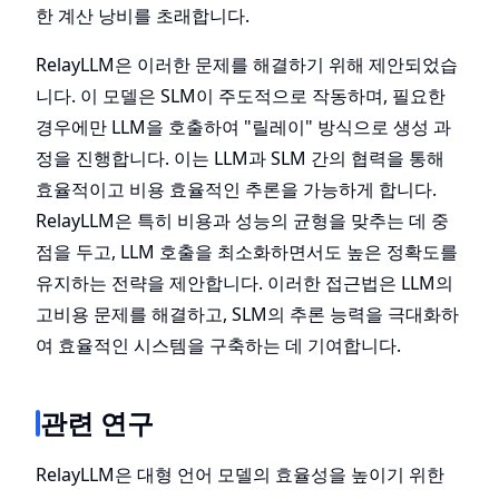
한 계산 낭비를 초래합니다.
RelayLLM은 이러한 문제를 해결하기 위해 제안되었습
니다. 이 모델은 SLM이 주도적으로 작동하며, 필요한
경우에만 LLM을 호출하여 "릴레이" 방식으로 생성 과
정을 진행합니다. 이는 LLM과 SLM 간의 협력을 통해
효율적이고 비용 효율적인 추론을 가능하게 합니다.
RelayLLM은 특히 비용과 성능의 균형을 맞추는 데 중
점을 두고, LLM 호출을 최소화하면서도 높은 정확도를
유지하는 전략을 제안합니다. 이러한 접근법은 LLM의
고비용 문제를 해결하고, SLM의 추론 능력을 극대화하
여 효율적인 시스템을 구축하는 데 기여합니다.
관련 연구
RelayLLM은 대형 언어 모델의 효율성을 높이기 위한