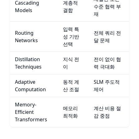
Cascading
계층적
수준 협력 부
Models
결합
재
입력 특
Routing
전체 쿼리 전
성 기반
Networks
달 문제
선택
Distillation
지식 전
전이 없이 협
Techniques
이
력 극대화
Adaptive
동적 계
SLM 주도적
Computation
산 조절
제어
Memory-
메모리
계산 비용 절
Efficient
최적화
감 중점
Transformers