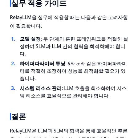
실무 적용 가이드
RelayLLM을 실무에 적용할 때는 다음과 같은 고려사항
이 필요합니다.
모델 설정
: 두 단계의 훈련 프레임워크를 적절히 설
정하여 SLM과 LLM 간의 협력을 최적화해야 합니
다.
\theta
\alpha
하이퍼파라미터 튜닝
:
와
와 같은 하이퍼파라미
θ
α
터를 적절히 조정하여 성능을 최적화할 필요가 있
습니다.
시스템 리소스 관리
: LLM 호출을 최소화하여 시스
템 리소스를 효율적으로 관리해야 합니다.
결론
RelayLLM은 LLM과 SLM의 협력을 통해 효율적인 추론