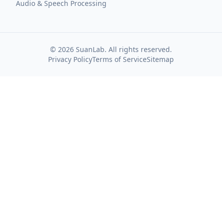
Audio & Speech Processing
©
2026
SuanLab. All rights reserved.
Privacy Policy
Terms of Service
Sitemap