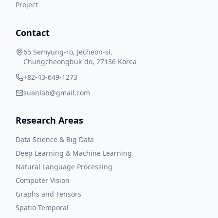
Project
Contact
65 Semyung-ro, Jecheon-si,
Chungcheongbuk-do, 27136 Korea
+82-43-649-1273
suanlab@gmail.com
Research Areas
Data Science & Big Data
Deep Learning & Machine Learning
Natural Language Processing
Computer Vision
Graphs and Tensors
Spatio-Temporal