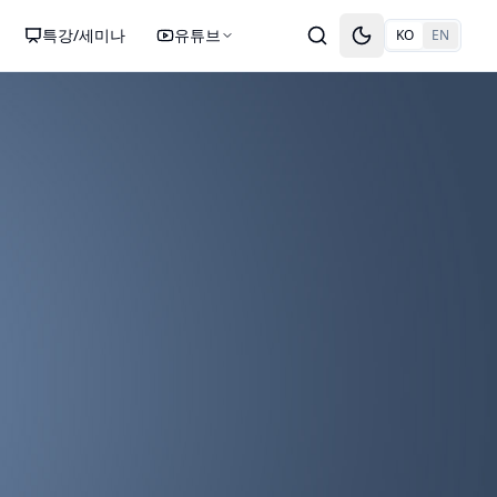
특강/세미나
유튜브
KO
EN
Toggle theme