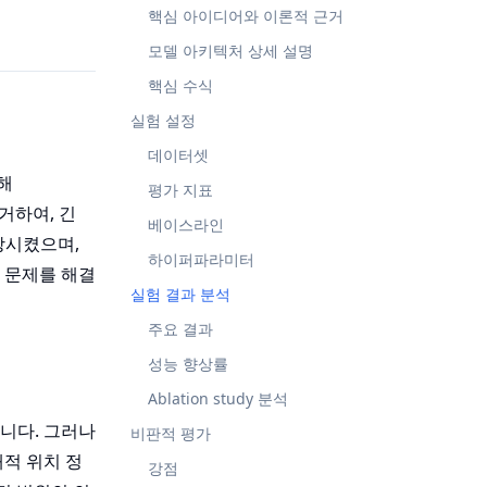
핵심 아이디어와 이론적 근거
모델 아키텍처 상세 설명
핵심 수식
실험 설정
데이터셋
위해
평가 지표
거하여, 긴
베이스라인
상시켰으며,
하이퍼파라미터
즈 문제를 해결
실험 결과 분석
주요 결과
성능 향상률
Ablation study 분석
칩니다. 그러나
비판적 평가
대적 위치 정
강점