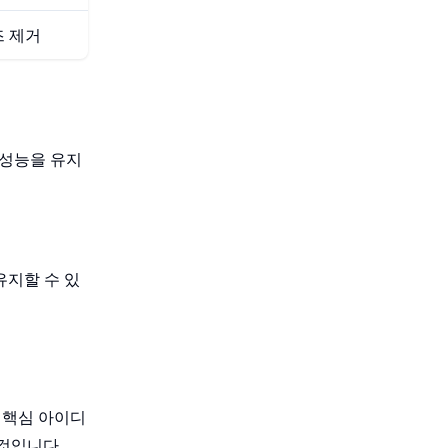
즈 제거
 성능을 유지
유지할 수 있
 핵심 아이디
것입니다.