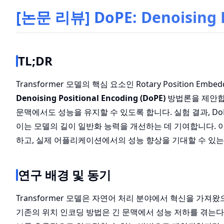
[논문 리뷰] DoPE: Denoising 
TL;DR
Transformer 모델의 핵심 요소인 Rotary Position 
Denoising Positional Encoding (DoPE)
방법론을 제안합니
문맥에서도 성능을 유지할 수 있도록 합니다. 실험 결과, D
이는 모델의 길이 일반화 능력을 개선하는 데 기여합니다. 이 
하고, 실제 어플리케이션에서의 성능 향상을 기대할 수 있는
연구 배경 및 동기
Transformer 모델은 자연어 처리 분야에서 혁신을 가져
기존의 위치 인코딩 방법은 긴 문맥에서 성능 저하를 겪는다는 문제가