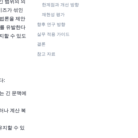
긴 범위의 의
한계점과 개선 방향
이즈가 섞인
재현성 평가
 방법론을 제안
향후 연구 방향
하를 유발한다
실무 적용 가이드
지할 수 있도
결론
참고 자료
다:
는 긴 문맥에
러나 계산 복
유지할 수 있