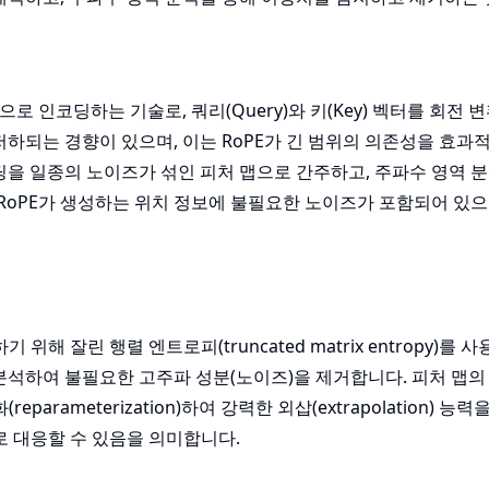
적으로 인코딩하는 기술로, 쿼리(Query)와 키(Key) 벡터를 회전
저하되는 경향이 있으며, 이는 RoPE가 긴 범위의 의존성을 효과
딩을 일종의 노이즈가 섞인 피처 맵으로 간주하고, 주파수 영역 분
즉, RoPE가 생성하는 위치 정보에 불필요한 노이즈가 포함되어 있으
해 잘린 행렬 엔트로피(truncated matrix entropy)를 
 분석하여 불필요한 고주파 성분(노이즈)을 제거합니다. 피처 맵의
ameterization)하여 강력한 외삽(extrapolation) 능
로 대응할 수 있음을 의미합니다.