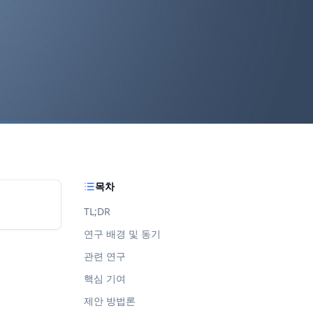
목차
TL;DR
연구 배경 및 동기
관련 연구
핵심 기여
제안 방법론