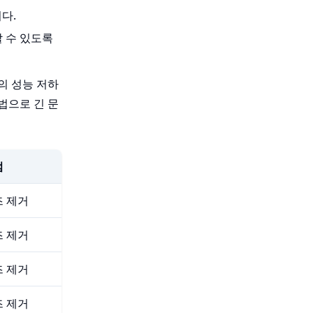
다.
 수 있도록
의 성능 저하
법으로 긴 문
점
즈 제거
즈 제거
즈 제거
즈 제거