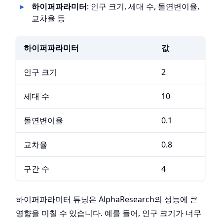
하이퍼파라미터
: 인구 크기, 세대 수, 돌연변이율,
교차율 등
하이퍼파라미터
값
인구 크기
2
세대 수
10
돌연변이율
0.1
교차율
0.8
구간 수
4
하이퍼파라미터 튜닝은 AlphaResearch의 성능에 큰
영향을 미칠 수 있습니다. 예를 들어, 인구 크기가 너무