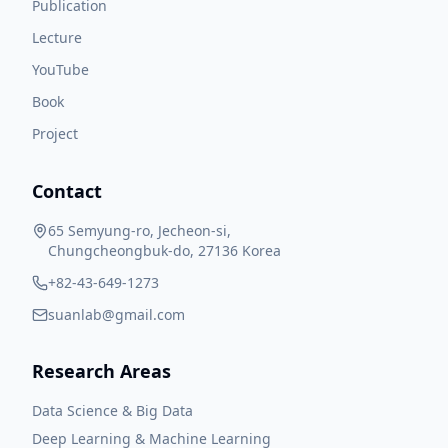
Publication
Lecture
YouTube
Book
Project
Contact
65 Semyung-ro, Jecheon-si,
Chungcheongbuk-do, 27136 Korea
+82-43-649-1273
suanlab@gmail.com
Research Areas
Data Science & Big Data
Deep Learning & Machine Learning