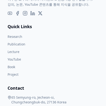
강의, 논문, YouTube 콘텐츠를 통해 지식을 공유합니다.
Quick Links
Research
Publication
Lecture
YouTube
Book
Project
Contact
65 Semyung-ro, Jecheon-si,
Chungcheongbuk-do, 27136 Korea