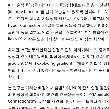
F(x)
x +
어의 출력
를 더하여
형태로 다음 층에 전달
(
)
+
(
)
F
x
x
F
x
F(x)
(identity function)를 쉽게 학습할 수 있도록 합니다. 
은 네트워크 학습의 가능성을 열었습니다. 그러나 최근의 
Hyper-Connections(HC)를 통해 성능을 더욱 향상시키
트림의 폭을 넓히고 연결 패턴을 다양화하여 여러 병렬적인 
ResNeXt와 같은 모델에서 찾아볼 수 있으며, 성능 향상에 
하지만, HC는 무제한적인 연결로 인해 파라미터 수가 증가
정성과 깊은 네트워크의 확장성을 저해하는 문제가 있습니다. 특
gradient 문제나 exploding gradient 문제를 야기할
해합니다. 따라서, HC의 이점을 유지하면서도 이러한 문제
합니다.
본 연구는 이러한 배경에서 출발하여, HC의 잔차 연결 공
의 안정성을 회복하고, 훈련의 효율성을 높이는 **Manifold-Con
Connections(mHC)**를 제안합니다. 이는 네트워크의
도록 제한하는 효과를 가지며, 대규모 모델 훈련에서의 안정