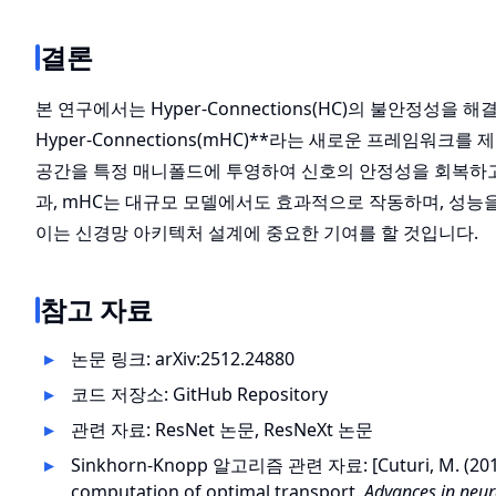
결론
본 연구에서는 Hyper-Connections(HC)의 불안정성을 해결하기
Hyper-Connections(mHC)**라는 새로운 프레임워크
공간을 특정 매니폴드에 투영하여 신호의 안정성을 회복하고,
과, mHC는 대규모 모델에서도 효과적으로 작동하며, 성능
이는 신경망 아키텍처 설계에 중요한 기여를 할 것입니다.
참고 자료
논문 링크:
arXiv:2512.24880
코드 저장소:
GitHub Repository
관련 자료:
ResNet 논문
,
ResNeXt 논문
Sinkhorn-Knopp 알고리즘 관련 자료: [Cuturi, M. (2013)
computation of optimal transport.
Advances in neur