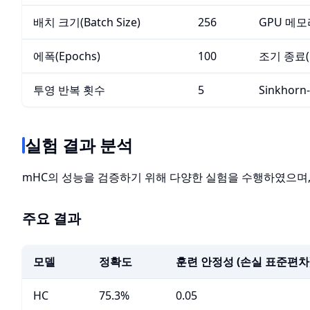
배치 크기(Batch Size)
256
GPU 메
에폭(Epochs)
100
조기 종료(E
투영 반복 횟수
5
Sinkhor
실험 결과 분석
mHC의 성능을 검증하기 위해 다양한 실험을 수행하였으며,
주요 결과
모델
정확도
훈련 안정성 (손실 표준편차
HC
75.3%
0.05