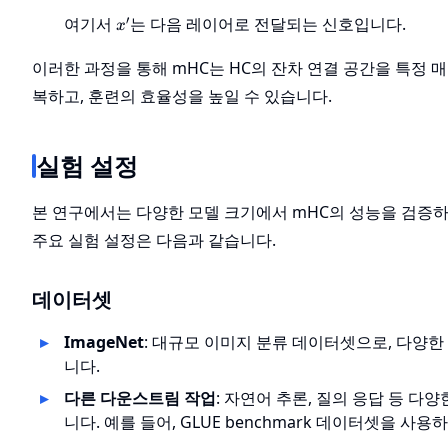
+
x'
′
여기서
는 다음 레이어로 전달되는 신호입니다.
x
F(x)
이러한 과정을 통해 mHC는 HC의 잔차 연결 공간을 특정
복하고, 훈련의 효율성을 높일 수 있습니다.
실험 설정
본 연구에서는 다양한 모델 크기에서 mHC의 성능을 검증
주요 실험 설정은 다음과 같습니다.
데이터셋
ImageNet
: 대규모 이미지 분류 데이터셋으로, 다양
니다.
다른 다운스트림 작업
: 자연어 추론, 질의 응답 등 
니다. 예를 들어, GLUE benchmark 데이터셋을 