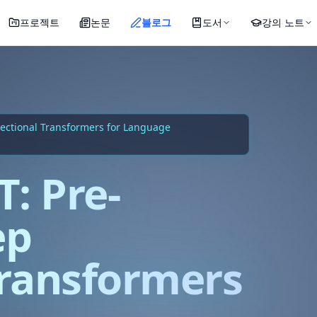
프로젝트
논문
블로그
도서
강의 노트
ectional Transformers for Language
: Pre-
ep
Transformers