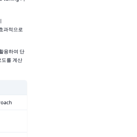
이
을 효과적으로
 활용하여 단
중요도를 계산
oach