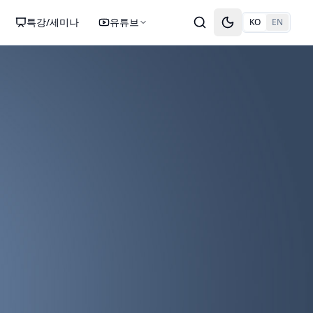
특강/세미나
유튜브
KO
EN
Toggle theme