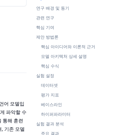
연구 배경 및 동기
관련 연구
핵심 기여
제안 방법론
핵심 아이디어와 이론적 근거
모델 아키텍처 상세 설명
핵심 수식
실험 설정
데이터셋
평가 지표
이룬 언어 모델입
베이스라인
하게 파악할 수
하이퍼파라미터
)'을 통해 훈련
실험 결과 분석
, 기존 모델
주요 결과