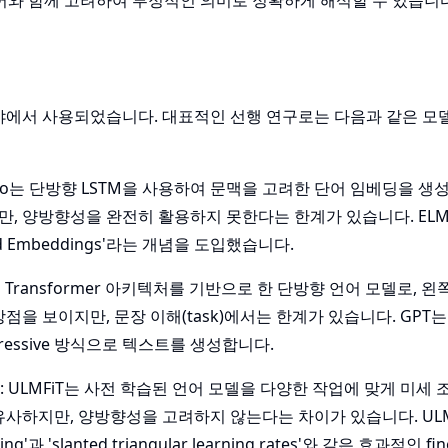
 단어와 함께 고려하여 부정적인 의미로 정확하게 해석할 수 있습니다
분야에서 사용되었습니다. 대표적인 선행 연구로는 다음과 같은 모
LMo는 단방향 LSTM을 사용하여 문맥을 고려한 단어 임베딩을 
지만, 양방향성을 완전히 활용하지 못한다는 한계가 있습니다. EL
rd Embeddings'라는 개념을 도입했습니다.
T는 Transformer 아키텍처를 기반으로 한 단방향 언어 모델로, 
강점을 보이지만, 문장 이해(task)에서는 한계가 있습니다. GPT는
gressive 방식으로 텍스트를 생성합니다.
: ULMFiT는 사전 학습된 언어 모델을 다양한 작업에 맞게 미세
법과 유사하지만, 양방향성을 고려하지 않는다는 차이가 있습니다. ULM
ng'과 'slanted triangular learning rates'와 같은 효과적인 fin