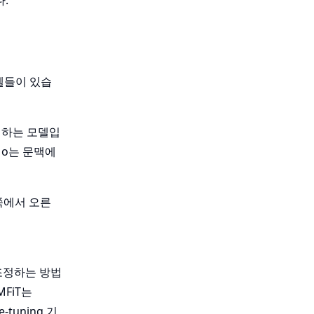
.
델들이 있습
생성하는 모델입
Mo는 문맥에
왼쪽에서 오른
 조정하는 방법
FiT는
e-tuning 기