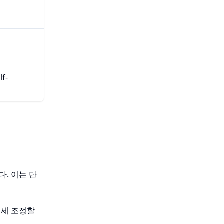
g
f-
다. 이는 단
미세 조정할