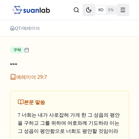
본문으로 건너뛰기
KO
EN
Toggle theme
Toggle
QT
/
예레미야
구약
---
예레미야 29:7
본문 말씀
7 너희는 내가 사로잡혀 가게 한 그 성읍의 평안
을 구하고 그를 위하여 여호와께 기도하라 이는
그 성읍이 평안함으로 너희도 평안할 것임이라