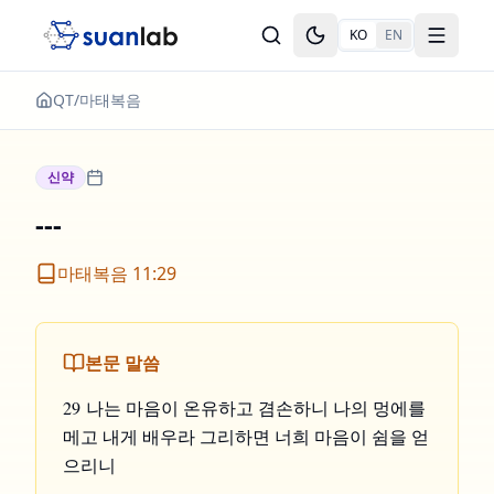
본문으로 건너뛰기
KO
EN
Toggle theme
Toggle
QT
/
마태복음
신약
---
마태복음 11:29
본문 말씀
29 나는 마음이 온유하고 겸손하니 나의 멍에를
메고 내게 배우라 그리하면 너희 마음이 쉼을 얻
으리니