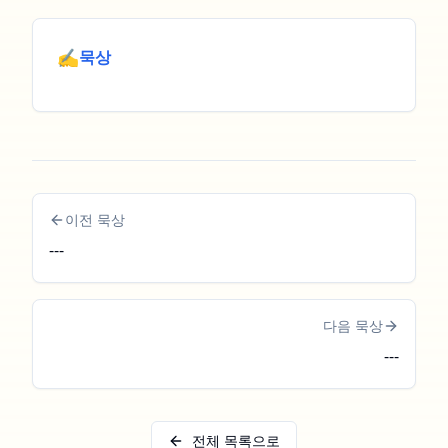
✍️
묵상
이전 묵상
---
다음 묵상
---
전체 목록으로