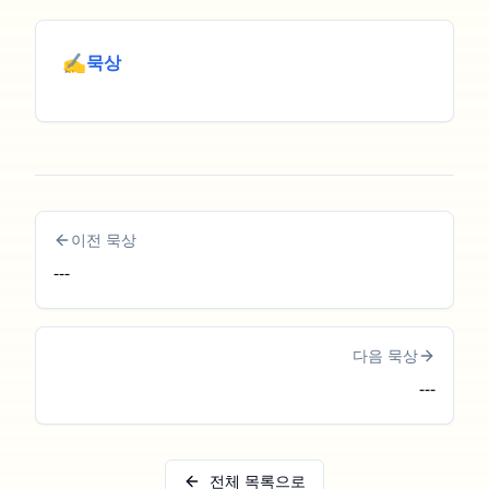
✍️
묵상
이전 묵상
---
다음 묵상
---
전체 목록으로