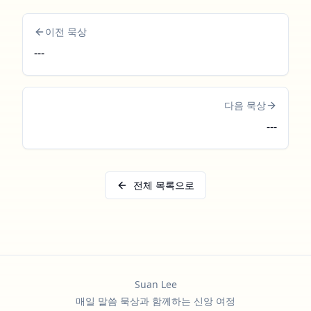
이전 묵상
---
다음 묵상
---
전체 목록으로
Suan Lee
매일 말씀 묵상과 함께하는 신앙 여정