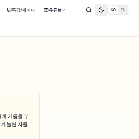
특강/세미나
유튜브
KO
EN
Toggle theme
내게 기름을 부
하며 눌린 자를