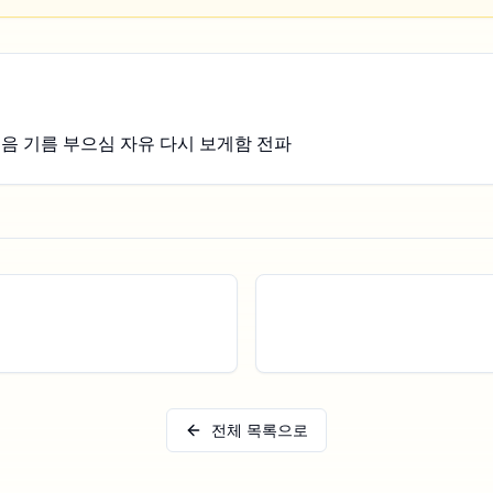
음 기름 부으심 자유 다시 보게함 전파
전체 목록으로