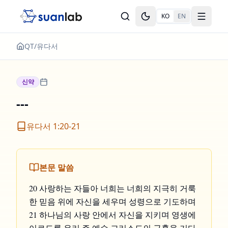
본문으로 건너뛰기
KO
EN
Toggle theme
Toggle
QT
/
유다서
신약
---
유다서 1:20-21
본문 말씀
20 사랑하는 자들아 너희는 너희의 지극히 거룩
한 믿음 위에 자신을 세우며 성령으로 기도하며
21 하나님의 사랑 안에서 자신을 지키며 영생에
이르도록 우리 주 예수 그리스도의 긍휼을 기다