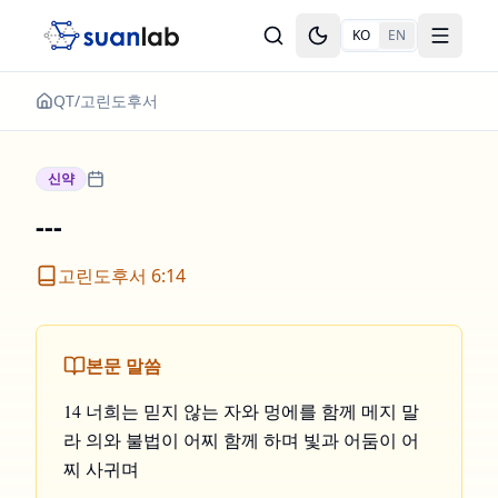
본문으로 건너뛰기
KO
EN
Toggle theme
Toggle
QT
/
고린도후서
신약
---
고린도후서 6:14
본문 말씀
14 너희는 믿지 않는 자와 멍에를 함께 메지 말
라 의와 불법이 어찌 함께 하며 빛과 어둠이 어
찌 사귀며