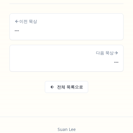
이전 묵상
---
다음 묵상
---
전체 목록으로
Suan Lee