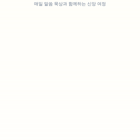
매일 말씀 묵상과 함께하는 신앙 여정