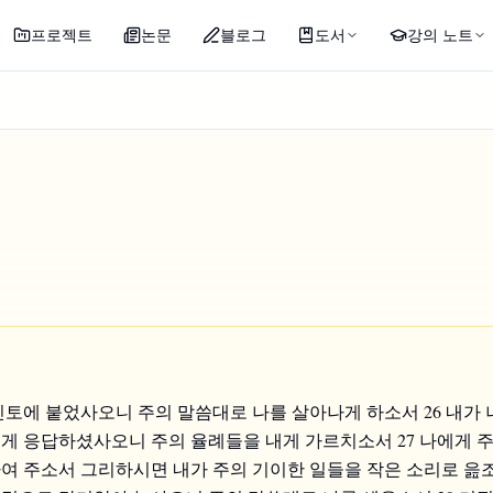
프로젝트
논문
블로그
도서
강의 노트
 진토에 붙었사오니 주의 말씀대로 나를 살아나게 하소서 26 내가 
내게 응답하셨사오니 주의 율례들을 내게 가르치소서 27 나에게 
여 주소서 그리하시면 내가 주의 기이한 일들을 작은 소리로 읊조