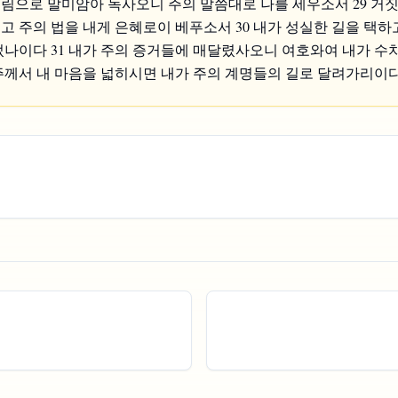
림으로 말미암아 녹사오니 주의 말씀대로 나를 세우소서 29 거짓
고 주의 법을 내게 은혜로이 베푸소서 30 내가 성실한 길을 택하
었나이다 31 내가 주의 증거들에 매달렸사오니 여호와여 내가 수
 주께서 내 마음을 넓히시면 내가 주의 계명들의 길로 달려가리이