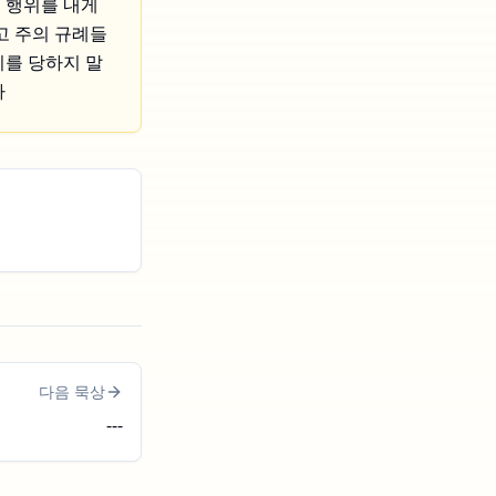
 행위를 내게
고 주의 규례들
치를 당하지 말
다
다음 묵상
---