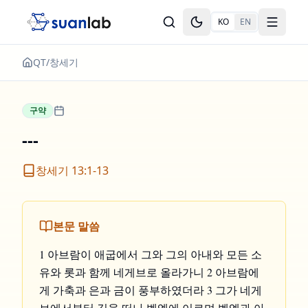
본문으로 건너뛰기
KO
EN
Toggle theme
Toggle
QT
/
창세기
구약
---
창세기 13:1-13
본문 말씀
1 아브람이 애굽에서 그와 그의 아내와 모든 소
유와 롯과 함께 네게브로 올라가니 2 아브람에
게 가축과 은과 금이 풍부하였더라 3 그가 네게
브에서부터 길을 떠나 벧엘에 이르며 벧엘과 아