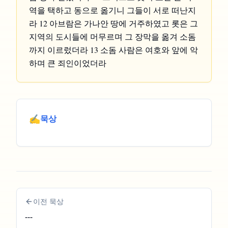
역을 택하고 동으로 옮기니 그들이 서로 떠난지
라 12 아브람은 가나안 땅에 거주하였고 롯은 그
지역의 도시들에 머무르며 그 장막을 옮겨 소돔
까지 이르렀더라 13 소돔 사람은 여호와 앞에 악
하며 큰 죄인이었더라
✍️
묵상
이전 묵상
---