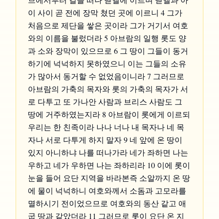
이 사이 곧 전에 장막 쳤던 곳에 이르니 4 그가
처음으로 제단을 쌓은 곳이라 그가 거기서 여호
와의 이름을 불렀더라 5 아브람의 일행 롯도 양
과 소와 장막이 있으므로 6 그 땅이 그들이 동거
하기에 넉넉하지 못하였으니 이는 그들의 소유
가 많아서 동거할 수 없었음이니라 7 그러므로
아브람의 가축의 목자와 롯의 가축의 목자가 서
로 다투고 또 가나안 사람과 브리스 사람도 그
땅에 거주하였는지라 8 아브람이 롯에게 이르되
우리는 한 친족이라 나나 너나 내 목자나 네 목
자나 서로 다투게 하지 말자 9 네 앞에 온 땅이
있지 아니하냐 나를 떠나가라 네가 좌하면 나는
우하고 네가 우하면 나는 좌하리라 10 이에 롯이
눈을 들어 요단 지역을 바라본즉 소알까지 온 땅
에 물이 넉넉하니 여호와께서 소돔과 고모라를
멸하시기 전이었으므로 여호와의 동산 같고 애
굽 땅과 같았더라 11 그러므로 롯이 요단 온 지