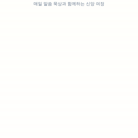
매일 말씀 묵상과 함께하는 신앙 여정