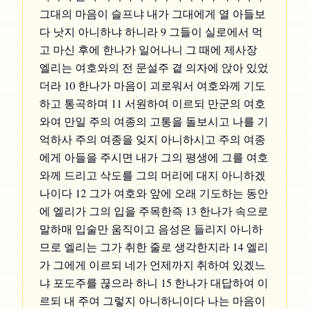
그대의 마음이 슬프냐 내가 그대에게 열 아들보
다 낫지 아니하냐 하니라 9 그들이 실로에서 먹
고 마신 후에 한나가 일어나니 그 때에 제사장
엘리는 여호와의 전 문설주 곁 의자에 앉아 있었
더라 10 한나가 마음이 괴로워서 여호와께 기도
하고 통곡하며 11 서원하여 이르되 만군의 여호
와여 만일 주의 여종의 고통을 돌보시고 나를 기
억하사 주의 여종을 잊지 아니하시고 주의 여종
에게 아들을 주시면 내가 그의 평생에 그를 여호
와께 드리고 삭도를 그의 머리에 대지 아니하겠
나이다 12 그가 여호와 앞에 오래 기도하는 동안
에 엘리가 그의 입을 주목한즉 13 한나가 속으로
말하매 입술만 움직이고 음성은 들리지 아니하
므로 엘리는 그가 취한 줄로 생각한지라 14 엘리
가 그에게 이르되 네가 언제까지 취하여 있겠느
냐 포도주를 끊으라 하니 15 한나가 대답하여 이
르되 내 주여 그렇지 아니하니이다 나는 마음이