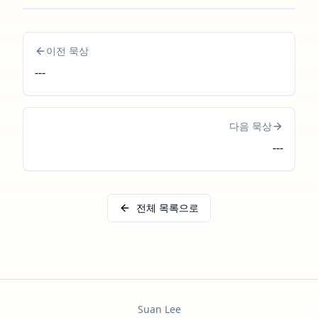
이전 묵상
---
다음 묵상
---
전체 목록으로
Suan Lee