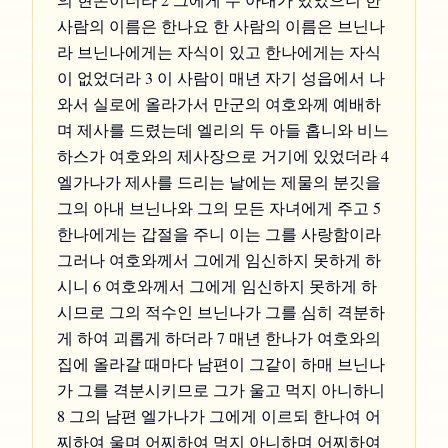
사람의 이름은 한나요 한 사람의 이름은 브닌나
라 브닌나에게는 자식이 있고 한나에게는 자식
이 없었더라 3 이 사람이 매년 자기 성읍에서 나
와서 실로에 올라가서 만군의 여호와께 예배하
며 제사를 드렸는데 엘리의 두 아들 홉니와 비느
하스가 여호와의 제사장으로 거기에 있었더라 4
엘가나가 제사를 드리는 날에는 제물의 분깃을
그의 아내 브닌나와 그의 모든 자녀에게 주고 5
한나에게는 갑절을 주니 이는 그를 사랑함이라
그러나 여호와께서 그에게 임신하지 못하게 하
시니 6 여호와께서 그에게 임신하지 못하게 하
시므로 그의 적수인 브닌나가 그를 심히 격분하
게 하여 괴롭게 하더라 7 매년 한나가 여호와의
집에 올라갈 때마다 남편이 그같이 하매 브닌나
가 그를 격분시키므로 그가 울고 먹지 아니하니
8 그의 남편 엘가나가 그에게 이르되 한나여 어
찌하여 울며 어찌하여 먹지 아니하며 어찌하여