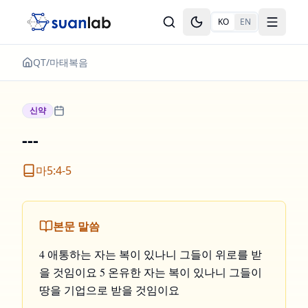
본문으로 건너뛰기
KO
EN
Toggle theme
Toggle
QT
/
마태복음
신약
---
마5:4-5
본문 말씀
4 애통하는 자는 복이 있나니 그들이 위로를 받
을 것임이요 5 온유한 자는 복이 있나니 그들이
땅을 기업으로 받을 것임이요