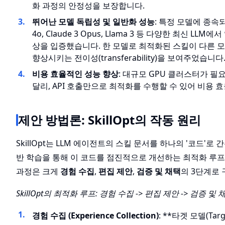
화 과정의 안정성을 보장합니다.
뛰어난 모델 독립성 및 일반화 성능
: 특정 모델에 종속되
4o, Claude 3 Opus, Llama 3 등 다양한 최신 LLM
상을 입증했습니다. 한 모델로 최적화된 스킬이 다른 
향상시키는 전이성(transferability)을 보여주었습니다
비용 효율적인 성능 향상
: 대규모 GPU 클러스터가 
달리, API 호출만으로 최적화를 수행할 수 있어 비용 
제안 방법론: SkillOpt의 작동 원리
SkillOpt는 LLM 에이전트의 스킬 문서를 하나의 '코드'로 
반 학습을 통해 이 코드를 점진적으로 개선하는 최적화 루프
과정은 크게
경험 수집
,
편집 제안
,
검증 및 채택
의 3단계로
SkillOpt의 최적화 루프: 경험 수집 -> 편집 제안 -> 검증 및 
경험 수집 (Experience Collection)
: **타겟 모델(Targ