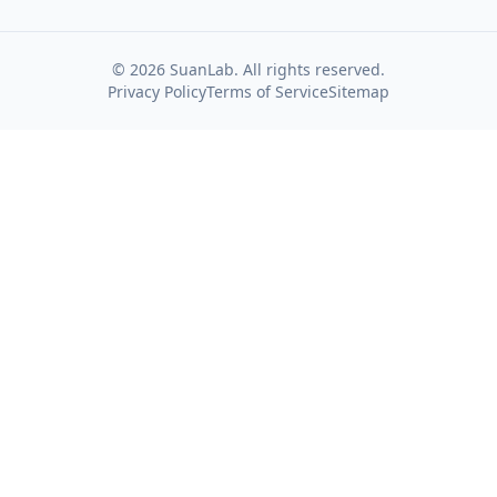
©
2026
SuanLab. All rights reserved.
Privacy Policy
Terms of Service
Sitemap