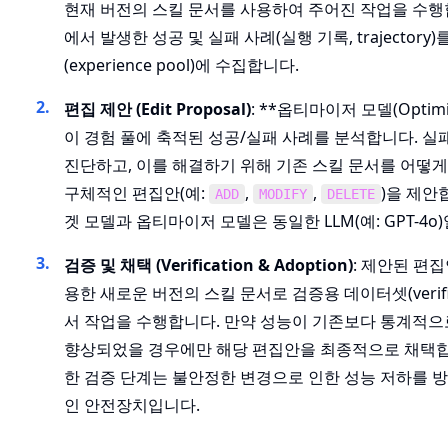
현재 버전의 스킬 문서를 사용하여 주어진 작업을 수행
에서 발생한 성공 및 실패 사례(실행 기록, trajectory)
(experience pool)에 수집합니다.
편집 제안 (Edit Proposal)
: **옵티마이저 모델(Optimiz
이 경험 풀에 축적된 성공/실패 사례를 분석합니다. 실
진단하고, 이를 해결하기 위해 기존 스킬 문서를 어떻
구체적인 편집안(예:
,
,
)을 제안
ADD
MODIFY
DELETE
겟 모델과 옵티마이저 모델은 동일한 LLM(예: GPT-4o
검증 및 채택 (Verification & Adoption)
: 제안된 편
용한 새로운 버전의 스킬 문서로 검증용 데이터셋(verifica
서 작업을 수행합니다. 만약 성능이 기존보다 통계적
향상되었을 경우에만 해당 편집안을 최종적으로 채택합
한 검증 단계는 불안정한 변경으로 인한 성능 저하를 
인 안전장치입니다.