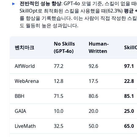
전반적인 성능 향상
: GPT-4o 모델 기준, 스킬이 없을 때(
SkillOpt로 최적화된 스킬을 사용했을 때(62.3%)
평균 +
률 향상을 기록했습니다. 이는 사람이 직접 작성한 스킬(
도 월등히 높은 성과입니다.
No Skills
Human-
벤치마크
Skill
(GPT-4o)
Written
AlfWorld
77.2
92.6
97.1
WebArena
12.8
17.5
22.8
BBH
71.5
80.6
85.1
GAIA
10.0
20.0
25.0
LiveMath
32.5
50.0
65.0