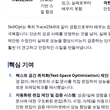
있고, 실패로부터
격
기반 스
배우지 못함
안
킬 합성
SkillOpt는 특히 Trace2Skill과 같이 경험으로부터 배우
극복합니다. 단순히 성공 사례를 모방하는 것을 넘어, 실패
제안된 수정안이 실제로 성능을 향상시키는지 검증하는 단
훨씬 더 견고하고 안정적인 스킬을 만들어냅니다.
핵심 기여
텍스트 공간 최적화(Text-Space Optimization) 제안
경 없이, 에이전트의 스킬 문서를 직접 편집하여 성능
로운 프레임워크를 제시했습니다.
자동화된 편집 제안 및 검증 시스템
: 성공/실패 경험을
문서에 대한 구조화된 편집(추가, 수정, 삭제)을 자동으
안된 편집이 검증 데이터셋에서 성능 향상을 보일 때만