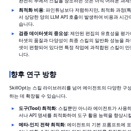
완전히 무에서 스킬을 창조하는 것은 아직 어려운 과제
최적화 비용
: 파인튜닝보다 저렴하지만, 최적화 과정(특
서 상당한 양의 LLM API 호출이 발생하여 비용과 시간
습니다.
검증 데이터셋의 중요성
: 제안된 편집의 유효성을 평가
터셋의 품질과 다양성이 최종 스킬의 일반화 성능을 좌
셋이 편향되어 있다면 특정 작업에 과적합된 스킬이 만
니다.
향후 연구 방향
SkillOpt는 스킬 라이브러리를 넘어 에이전트의 다양한 구
하는 데 확장될 수 있습니다.
도구(Tool) 최적화
: 스킬뿐만 아니라 에이전트가 사용
서나 API 명세를 최적화하여 도구 활용 능력을 향상시킬
메타-인지 전략 최적화
: 에이전트의 기본 프롬프트에 