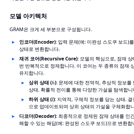
모델 아키텍처
GRAM은 크게 세 부분으로 구성됩니다.
인코더(Encoder)
: 입력 문제(예: 미완성 스도쿠 보드)
상태로 변환합니다.
재귀 코어(Recursive Core)
: 모델의 핵심으로, 잠재 
번 반복적으로 정제합니다. 이 코어는 두 종류의 잠재 
유지합니다.
h
상위 상태 (
)
: 문제에 대한 전역적, 추상적 정보를
h
상태. 확률적 전이를 통해 다양한 가설을 탐색합니
l
하위 상태 (
)
: 지역적, 구체적 정보를 담는 상태. 
l
으로 업데이트되며 상위 상태의 가설을 구체화합니
디코더(Decoder)
: 최종적으로 정제된 잠재 상태를 인
해할 수 있는 해답(예: 완성된 스도쿠 보드)으로 변환합