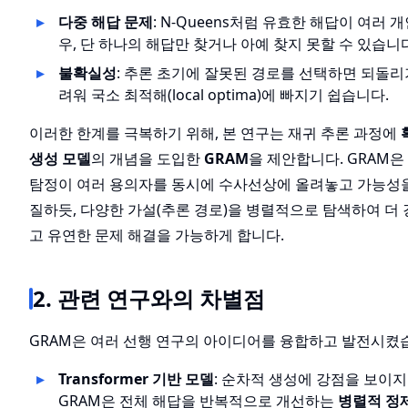
다중 해답 문제
: N-Queens처럼 유효한 해답이 여러 개
우, 단 하나의 해답만 찾거나 아예 찾지 못할 수 있습니다
불확실성
: 추론 초기에 잘못된 경로를 선택하면 되돌리
려워 국소 최적해(local optima)에 빠지기 쉽습니다.
이러한 한계를 극복하기 위해, 본 연구는 재귀 추론 과정에
생성 모델
의 개념을 도입한
GRAM
을 제안합니다. GRAM은
탐정이 여러 용의자를 동시에 수사선상에 올려놓고 가능성
질하듯, 다양한 가설(추론 경로)을 병렬적으로 탐색하여 더
고 유연한 문제 해결을 가능하게 합니다.
2. 관련 연구와의 차별점
GRAM은 여러 선행 연구의 아이디어를 융합하고 발전시켰
Transformer 기반 모델
: 순차적 생성에 강점을 보이지
GRAM은 전체 해답을 반복적으로 개선하는
병렬적 정