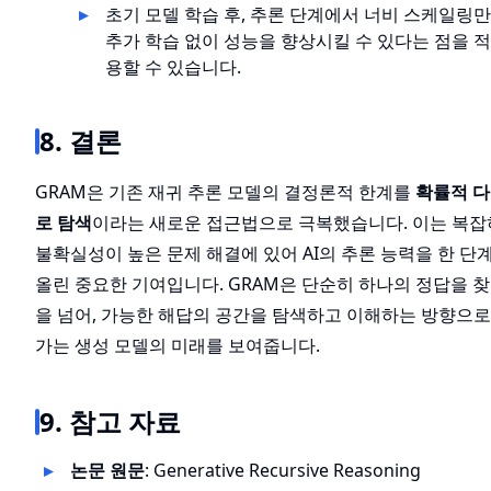
초기 모델 학습 후, 추론 단계에서 너비 스케일링
추가 학습 없이 성능을 향상시킬 수 있다는 점을 적
용할 수 있습니다.
8. 결론
GRAM은 기존 재귀 추론 모델의 결정론적 한계를
확률적 다
로 탐색
이라는 새로운 접근법으로 극복했습니다. 이는 복
불확실성이 높은 문제 해결에 있어 AI의 추론 능력을 한 단
올린 중요한 기여입니다. GRAM은 단순히 하나의 정답을 찾
을 넘어, 가능한 해답의 공간을 탐색하고 이해하는 방향으로
가는 생성 모델의 미래를 보여줍니다.
9. 참고 자료
논문 원문
:
Generative Recursive Reasoning