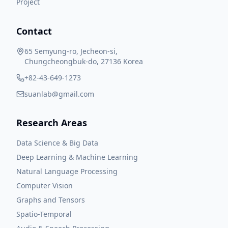
Project
Contact
65 Semyung-ro, Jecheon-si,
Chungcheongbuk-do, 27136 Korea
+82-43-649-1273
suanlab@gmail.com
Research Areas
Data Science & Big Data
Deep Learning & Machine Learning
Natural Language Processing
Computer Vision
Graphs and Tensors
Spatio-Temporal