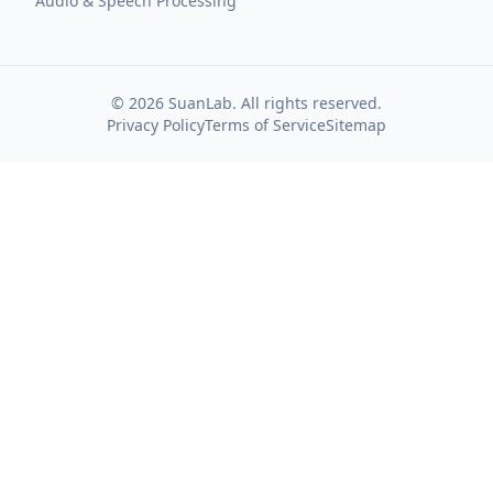
Audio & Speech Processing
©
2026
SuanLab. All rights reserved.
Privacy Policy
Terms of Service
Sitemap