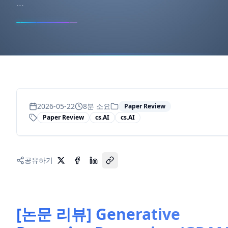
...
2026-05-22
8
분 소요
Paper Review
Paper Review
cs.AI
cs.AI
공유하기
[논문 리뷰] Generative