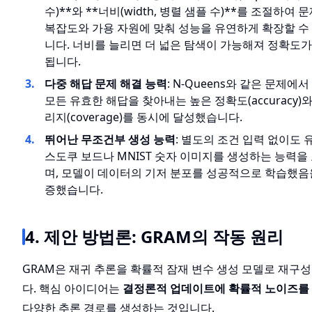
수)**와 **너비(width, 병렬 샘플 수)**를 조절하여 
복잡도와 가용 자원에 맞춰 성능을 유연하게 확장할 수
니다. 너비를 늘리면 더 넓은 탐색이 가능해져 정확도가
됩니다.
다중 해답 문제 해결 능력
: N-Queens와 같은 문제에서
모든 유효한 해답을 찾아내는 높은 정확도(accuracy)
리지(coverage)를 동시에 달성했습니다.
뛰어난 무조건부 생성 능력
: 별도의 조건 입력 없이도 
스도쿠 보드나 MNIST 숫자 이미지를 생성하는 능력을
며, 모델이 데이터의 기저 분포를 성공적으로 학습했음
증했습니다.
4. 제안 방법론: GRAM의 작동 원리
GRAM은 재귀 추론을 확률적 잠재 변수 생성 모델로 재구
다. 핵심 아이디어는
결정론적 업데이트에 확률적 노이즈를
다양한 추론 경로를 생성하는 것입니다.