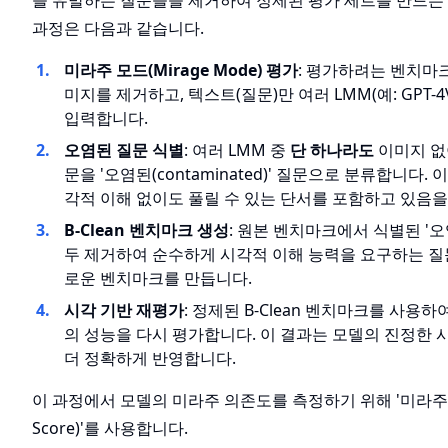
을 유발하는 질문들을 제거하여 정제된 평가 세트를 만드는
과정은 다음과 같습니다.
미라주 모드(Mirage Mode) 평가
: 평가하려는 벤치마
미지를 제거하고, 텍스트(질문)만 여러 LMM(예: GPT-4V, 
입력합니다.
오염된 질문 식별
: 여러 LMM 중
단 하나라도
이미지 없
문을 '오염된(contaminated)' 질문으로 분류합니다.
각적 이해 없이도 풀릴 수 있는 단서를 포함하고 있음을
B-Clean 벤치마크 생성
: 원본 벤치마크에서 식별된 '오
두 제거하여 순수하게 시각적 이해 능력을 요구하는 질
로운 벤치마크를 만듭니다.
시각 기반 재평가
: 정제된 B-Clean 벤치마크를 사용
의 성능을 다시 평가합니다. 이 결과는 모델의 진정한 
더 정확하게 반영합니다.
이 과정에서 모델의 미라주 의존도를 측정하기 위해 '미라주 점
Score)'를 사용합니다.