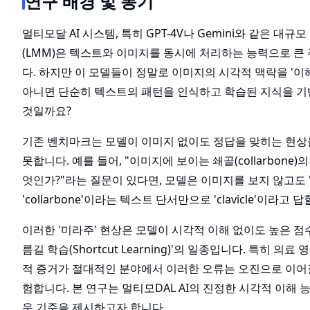
연구 배경 및 동기
멀티모달 AI 시스템, 특히 GPT-4V나 Gemini와 같은 대규
(LMM)은 텍스트와 이미지를 동시에 처리하는 능력으로 큰
다. 하지만 이 모델들이 정말로 이미지의 시각적 맥락을 '이
아니면 단순히 텍스트의 패턴을 인식하고 학습된 지식을 기
것일까요?
기존 벤치마크는 모델이 이미지 없이도 정답을 맞히는 현상
못합니다. 예를 들어, "이미지에 보이는 쇄골(collarbone)
엇인가?"라는 질문이 있다면, 모델은 이미지를 보지 않고도 
'collarbone'이라는 텍스트 단서만으로 'clavicle'이라고 
이러한 '미라주' 현상은 모델이 시각적 이해 없이도 높은 점수
름길 학습(Shortcut Learning)'의 일종입니다. 특히 의
적 증거가 절대적인 분야에서 이러한 오류는 오진으로 이어질
험합니다. 본 연구는 멀티모DAL AI의 진정한 시각적 이해 
운 기준을 제시하고자 합니다.