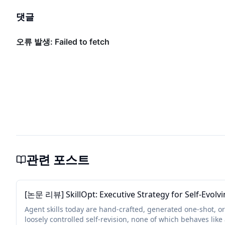
댓글
관련 포스트
[논문 리뷰] SkillOpt: Executive Strategy for Self-Evolvi
Agent skills today are hand-crafted, generated one-shot, o
loosely controlled self-revision, none of which behaves lik