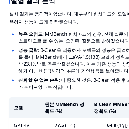
실험 결과 분석
실험 결과는 충격적이었습니다. 대부분의 벤치마크와 모델에서 
용하자 성능이 크게 하락했습니다.
높은 오염도
: MMBench 벤치마크의 경우, 전체 질문의 *
스트만으로 풀 수 있는 '오염된' 질문으로 밝혀졌습니다
성능 급락
: B-Clean을 적용하자 모델들의 성능은 급
를 들어, MMBench에서 LLaVA-1.5(13B) 모델의 정확
**23.1%**로 곤두박질쳤습니다. 이는 기존 성능의 상
해가 아닌 비(非)시각적 추론에 기인했음을 보여줍니다
신뢰할 수 없는 순위
: 더 중요한 것은, B-Clean 적용 
가 뒤바뀌었다는 점입니다.
원본 MMBench 정
B-Clean MMBe
모델
확도 (%)
정확도 (%)
GPT-4V
77.5
(1위)
64.9
(1위)