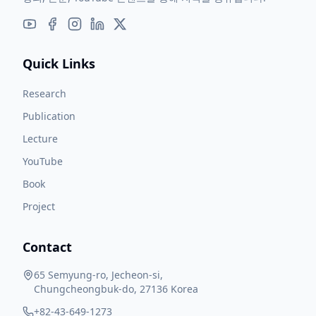
Quick Links
Research
Publication
Lecture
YouTube
Book
Project
Contact
65 Semyung-ro, Jecheon-si,
Chungcheongbuk-do, 27136 Korea
+82-43-649-1273