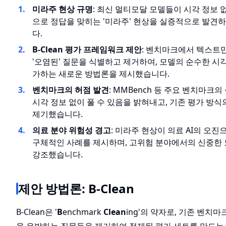
미라주 현상 규명
: 최신 멀티모달 모델들이 시각 정보 
으로 정답을 맞히는 '미라주' 현상을 실증적으로 발견
다.
B-Clean 평가 프레임워크 제안
: 벤치마크에서 텍스트
'오염된' 질문을 식별하고 제거하여, 모델의 순수한 시
가하는 새로운 방법론을 제시했습니다.
벤치마크의 허점 발견
: MMBench 등 주요 벤치마크의
시각 정보 없이 풀 수 있음을 밝혀내고, 기존 평가 방
제기했습니다.
의료 분야 위험성 경고
: 미라주 현상이 의료 AI의 오진
구체적인 사례를 제시하며, 고위험 분야에서의 신중한 
강조했습니다.
제안 방법론: B-Clean
B-Clean은 '
B
enchmark
Clean
ing'의 약자로, 기존 벤치