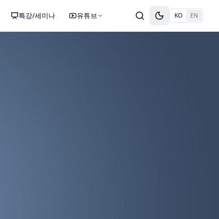
특강/세미나
유튜브
KO
EN
Toggle theme