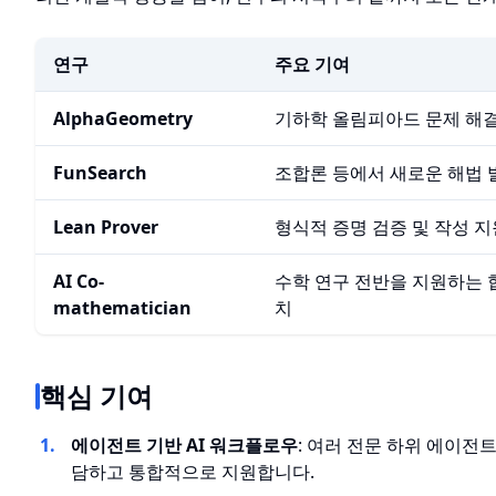
연구
주요 기여
AlphaGeometry
기하학 올림피아드 문제 해
FunSearch
조합론 등에서 새로운 해법 
Lean Prover
형식적 증명 검증 및 작성 지
AI Co-
수학 연구 전반을 지원하는 
mathematician
치
핵심 기여
에이전트 기반 AI 워크플로우
: 여러 전문 하위 에이전트
담하고 통합적으로 지원합니다.