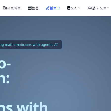
프로젝트
논문
블로그
도서
강의 노트
ng mathematicians with agentic AI
o-
n:
ns with