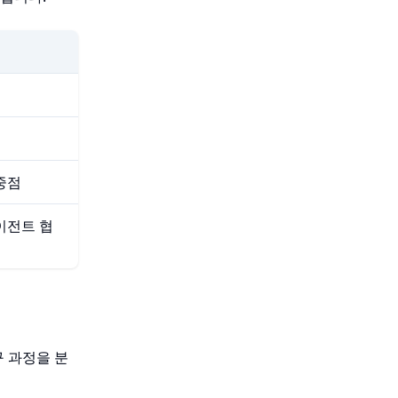
중점
이전트 협
구 과정을 분