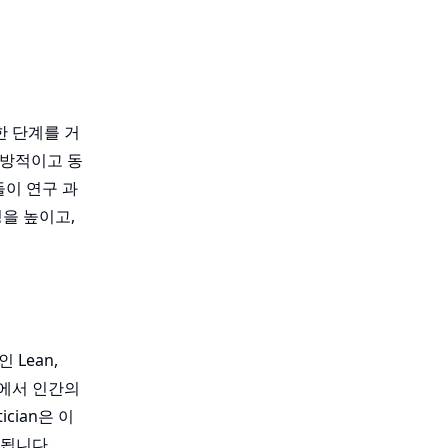
한 단계를 거
개방적이고 동
들이 연구 과
을 높이고,
 Lean,
분야에서 인간의
cian은 이
됩니다.