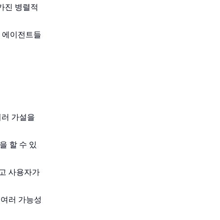
를 가진 병렬적
하는 에이전트들
여러 가설을
을 할 수 있
하고 사용자가
 여러 가능성