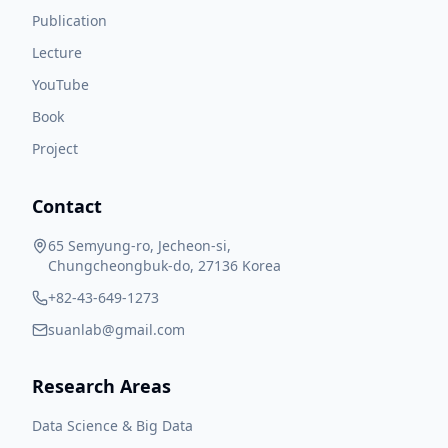
Publication
Lecture
YouTube
Book
Project
Contact
65 Semyung-ro, Jecheon-si,
Chungcheongbuk-do, 27136 Korea
+82-43-649-1273
suanlab@gmail.com
Research Areas
Data Science & Big Data