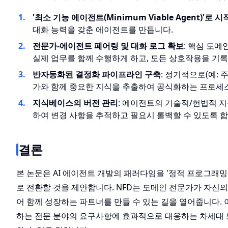
'최소 기능 에이전트(Minimum Viable Agent)'로 
대화 능력을 갖춘 에이전트를 만듭니다.
전문가-에이전트 페어링 및 대화 로그 확보
: 핵심 도
실제 업무를 함께 수행하게 하고, 모든 상호작용을 기
반자동화된 결정화 파이프라인 구축
: 정기적으로(예: 
가와 함께 중요한 지식을 추출하여 공식화하는 프로세
지식베이스의 버전 관리
: 에이전트의 기술적/헌법적 지
하여 변경 사항을 추적하고 필요시 롤백할 수 있도록 합
결론
본 논문은 AI 에이전트 개발의 패러다임을 '정적 프로그래밍
로 전환할 것을 제안합니다. NFD는 도메인 전문가가 자신의
어 함께 성장하는 파트너를 만들 수 있는 길을 열어줍니다.
하는 전문 분야의 요구사항에 효과적으로 대응하는 차세대 