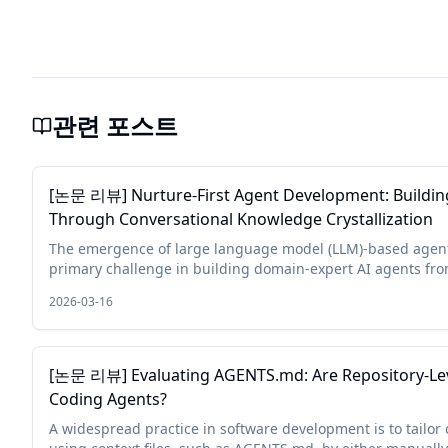
관련 포스트
[논문 리뷰] Nurture-First Agent Development: Buildin
Through Conversational Knowledge Crystallization
The emergence of large language model (LLM)-based agent
primary challenge in building domain-expert AI agents from
encoding of domain expertise. ...
2026-03-16
[논문 리뷰] Evaluating AGENTS.md: Are Repository-Level
Coding Agents?
A widespread practice in software development is to tailor 