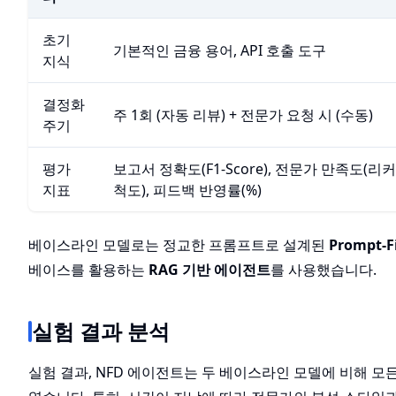
초기
기본적인 금융 용어, API 호출 도구
지식
결정화
주 1회 (자동 리뷰) + 전문가 요청 시 (수동)
주기
평가
보고서 정확도(F1-Score), 전문가 만족도(리
지표
척도), 피드백 반영률(%)
베이스라인 모델로는 정교한 프롬프트로 설계된
Prompt-
베이스를 활용하는
RAG 기반 에이전트
를 사용했습니다.
실험 결과 분석
실험 결과, NFD 에이전트는 두 베이스라인 모델에 비해 모