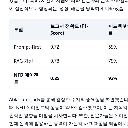
였습니다. 특히, 시간이 지남에 따라 전문가의 분석 스타일
이 점진적으로 향상되는 '성장' 패턴을 명확하게 나타냈습니
보고서 정확도 (F1-
피드백 
모델
Score)
률
Prompt-First
0.72
65%
RAG 기반
0.78
75%
NFD 에이전
0.85
92%
트
Ablation study를 통해 결정화 주기의 중요성을 확인했습
때, NFD 에이전트의 성능이 약 8% 감소했으며, 이는 지
접적인 영향을 미침을 시사합니다. 또한, 전문가들은 에이
현재 논의에 활용하는 능력이 자신의 사고 과정을 되짚어보