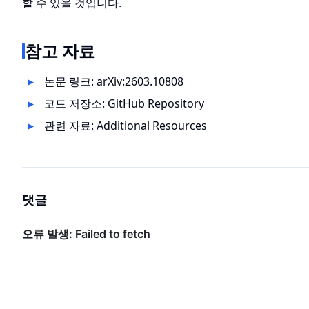
할 수 있을 것입니다.
참고 자료
논문 링크:
arXiv:2603.10808
코드 저장소:
GitHub Repository
관련 자료: Additional Resources
댓글