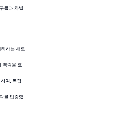
연구들과 차별
처리하는 새로
의 맥락을 효
하여, 복잡
효과를 입증했