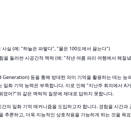
사실 (예: "하늘은 파랗다", "물은 100도에서 끓는다")
경험을 둘러싼 시공간적 맥락 (예: "작년 여름 파리 여행에서 해질
ed Generation) 등을 통해 방대한 의미 기억을 활용하는 데는 능
일화 기억 능력은 부족합니다. 이로 인해 "지난주 회의에서 A가
뭐였어?"와 같은 맥락적 질문에 제대로 답하지 못합니다.
인간의 일화 기억 메커니즘을 도입하고자 합니다. 경험을 시간과
등을 추론하고, 더욱 지능적인 상호작용을 가능하게 하는 것을 목표