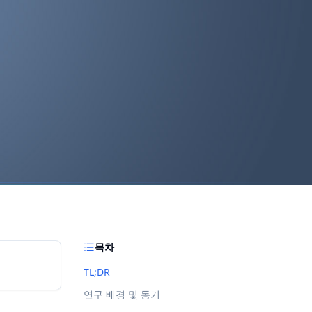
목차
TL;DR
연구 배경 및 동기