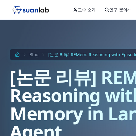
본문으로 건너뛰기
교수 소개
연구 분야
Input
Hidden 1
Hidden 2
Hidden 3
Output
Blog
[논문 리뷰] REMem: Reasoning with Episodi
[논문 리뷰] RE
Reasoning wit
Memory in La
Agent