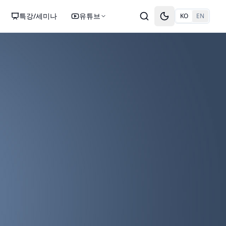
특강/세미나
유튜브
KO
EN
Toggle theme