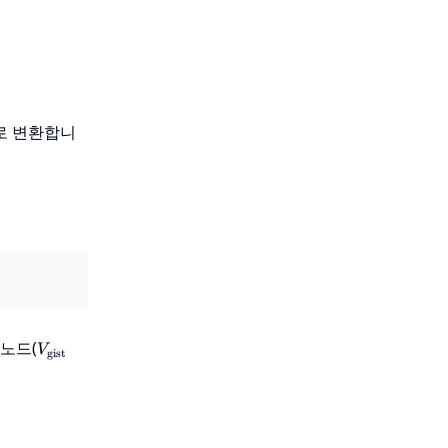
로 변환합니
V_{\text{gist}}
노드(
V
gist