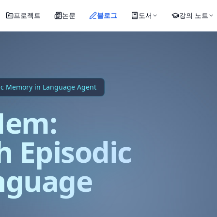
프로젝트
논문
블로그
도서
강의 노트
c Memory in Language Agent
Mem:
h Episodic
nguage