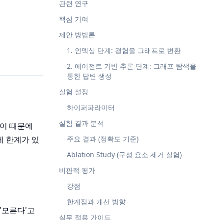
관련 연구
핵심 기여
제안 방법론
1. 인덱싱 단계: 경험을 그래프로 변환
2. 에이전트 기반 추론 단계: 그래프 탐색을
통한 답변 생성
실험 설정
하이퍼파라미터
실험 결과 분석
 이 때문에
 데 한계가 있
주요 결과 (정확도 기준)
Ablation Study (구성 요소 제거 실험)
비판적 평가
강점
한계점과 개선 방향
'모른다'고
실무 적용 가이드